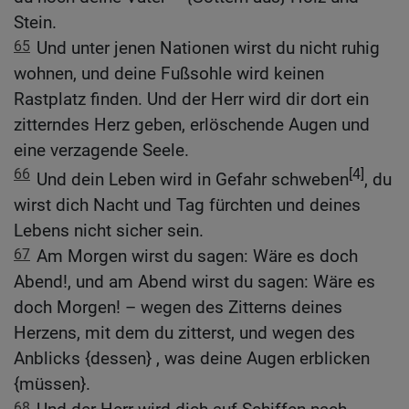
Stein.
65
Und unter jenen Nationen wirst du nicht ruhig
wohnen, und deine Fußsohle wird keinen
Rastplatz finden. Und der Herr wird dir dort ein
zitterndes Herz geben, erlöschende Augen und
eine verzagende Seele.
66
[4]
Und dein Leben wird in Gefahr schweben
, du
wirst dich Nacht und Tag fürchten und deines
Lebens nicht sicher sein.
67
Am Morgen wirst du sagen: Wäre es doch
Abend!, und am Abend wirst du sagen: Wäre es
doch Morgen! – wegen des Zitterns deines
Herzens, mit dem du zitterst, und wegen des
Anblicks {dessen} , was deine Augen erblicken
{müssen}.
68