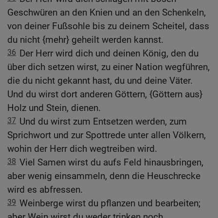
Geschwüren an den Knien und an den Schenkeln,
von deiner Fußsohle bis zu deinem Scheitel, dass
du nicht {mehr} geheilt werden kannst.
36
Der Herr wird dich und deinen König, den du
über dich setzen wirst, zu einer Nation wegführen,
die du nicht gekannt hast, du und deine Väter.
Und du wirst dort anderen Göttern, {Göttern aus}
Holz und Stein, dienen.
37
Und du wirst zum Entsetzen werden, zum
Sprichwort und zur Spottrede unter allen Völkern,
wohin der Herr dich wegtreiben wird.
38
Viel Samen wirst du aufs Feld hinausbringen,
aber wenig einsammeln, denn die Heuschrecke
wird es abfressen.
39
Weinberge wirst du pflanzen und bearbeiten;
aber Wein wirst du weder trinken noch