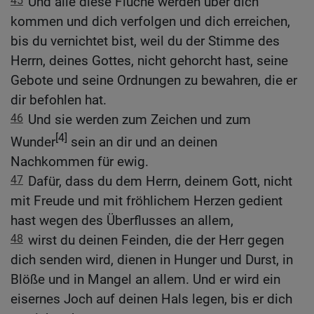
45
Und alle diese Flüche werden über dich
kommen und dich verfolgen und dich erreichen,
bis du vernichtet bist, weil du der Stimme des
Herrn, deines Gottes, nicht gehorcht hast, seine
Gebote und seine Ordnungen zu bewahren, die er
dir befohlen hat.
46
Und sie werden zum Zeichen und zum
[4]
Wunder
sein an dir und an deinen
Nachkommen für ewig.
47
Dafür, dass du dem Herrn, deinem Gott, nicht
mit Freude und mit fröhlichem Herzen gedient
hast wegen des Überflusses an allem,
48
wirst du deinen Feinden, die der Herr gegen
dich senden wird, dienen in Hunger und Durst, in
Blöße und in Mangel an allem. Und er wird ein
eisernes Joch auf deinen Hals legen, bis er dich