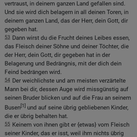
vertraust, in deinem ganzen Land gefallen sind.
Und sie wird dich belagern in all deinen Toren, in
deinem ganzen Land, das der Herr, dein Gott, dir
gegeben hat.
53
Dann wirst du die Frucht deines Leibes essen,
das Fleisch deiner Söhne und deiner Töchter, die
der Herr, dein Gott, dir gegeben hat in der
Belagerung und Bedrängnis, mit der dich dein
Feind bedrängen wird.
54
Der weichlichste und am meisten verzärtelte
Mann bei dir, dessen Auge wird missgünstig auf
seinen Bruder blicken und auf die Frau an seinem
[1]
Busen
und auf seine übrig gebliebenen Kinder,
die er übrig behalten hat.
55
Keinem von ihnen gibt er {etwas} vom Fleisch
seiner Kinder, das er isst, weil ihm nichts übrig