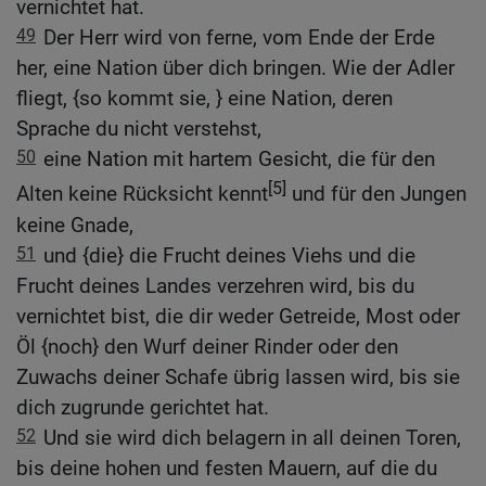
vernichtet hat.
49
Der Herr wird von ferne, vom Ende der Erde
her, eine Nation über dich bringen. Wie der Adler
fliegt, {so kommt sie, } eine Nation, deren
Sprache du nicht verstehst,
50
eine Nation mit hartem Gesicht, die für den
[5]
Alten keine Rücksicht kennt
und für den Jungen
keine Gnade,
51
und {die} die Frucht deines Viehs und die
Frucht deines Landes verzehren wird, bis du
vernichtet bist, die dir weder Getreide, Most oder
Öl {noch} den Wurf deiner Rinder oder den
Zuwachs deiner Schafe übrig lassen wird, bis sie
dich zugrunde gerichtet hat.
52
Und sie wird dich belagern in all deinen Toren,
bis deine hohen und festen Mauern, auf die du