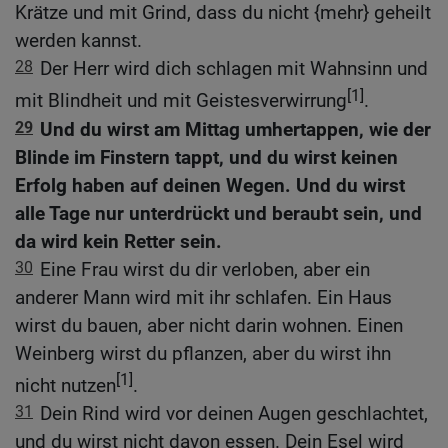
Krätze und mit Grind, dass du nicht {mehr} geheilt
werden kannst.
28
Der Herr wird dich schlagen mit Wahnsinn und
[1]
mit Blindheit und mit Geistesverwirrung
.
29
Und du wirst am Mittag umhertappen, wie der
Blinde im Finstern tappt, und du wirst keinen
Erfolg haben auf deinen Wegen. Und du wirst
alle Tage nur unterdrückt und beraubt sein, und
da wird kein Retter sein.
30
Eine Frau wirst du dir verloben, aber ein
anderer Mann wird mit ihr schlafen. Ein Haus
wirst du bauen, aber nicht darin wohnen. Einen
Weinberg wirst du pflanzen, aber du wirst ihn
[1]
nicht nutzen
.
31
Dein Rind wird vor deinen Augen geschlachtet,
und du wirst nicht davon essen. Dein Esel wird