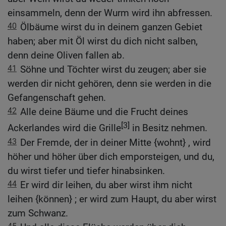
einsammeln, denn der Wurm wird ihn abfressen.
40
Ölbäume wirst du in deinem ganzen Gebiet
haben; aber mit Öl wirst du dich nicht salben,
denn deine Oliven fallen ab.
41
Söhne und Töchter wirst du zeugen; aber sie
werden dir nicht gehören, denn sie werden in die
Gefangenschaft gehen.
42
Alle deine Bäume und die Frucht deines
[3]
Ackerlandes wird die Grille
in Besitz nehmen.
43
Der Fremde, der in deiner Mitte {wohnt} , wird
höher und höher über dich emporsteigen, und du,
du wirst tiefer und tiefer hinabsinken.
44
Er wird dir leihen, du aber wirst ihm nicht
leihen {können} ; er wird zum Haupt, du aber wirst
zum Schwanz.