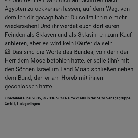
Und der Herr wird dich auf Schiffen nach
Ägypten zurückkehren lassen, auf dem Weg, von
dem ich dir gesagt habe: Du sollst ihn nie mehr
wiedersehen! Und ihr werdet euch dort euren
Feinden als Sklaven und als Sklavinnen zum Kauf
anbieten, aber es wird kein Käufer da sein.
69
Das sind die Worte des Bundes, von dem der
Herr dem Mose befohlen hatte, er solle {ihn} mit
den Söhnen Israel im Land Moab schließen neben
dem Bund, den er am Horeb mit ihnen
geschlossen hatte.
Elberfelder Bibel 2006, © 2006 SCM R.Brockhaus in der SCM Verlagsgruppe
GmbH, Holzgerlingen