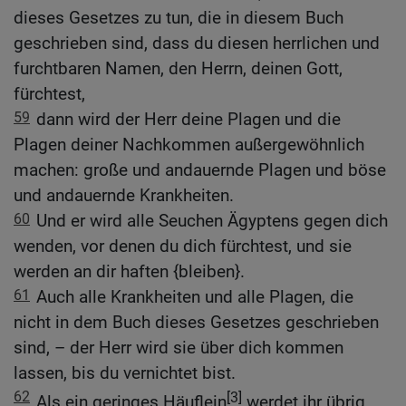
dieses Gesetzes zu tun, die in diesem Buch
geschrieben sind, dass du diesen herrlichen und
furchtbaren Namen, den Herrn, deinen Gott,
fürchtest,
59
dann wird der Herr deine Plagen und die
Plagen deiner Nachkommen außergewöhnlich
machen: große und andauernde Plagen und böse
und andauernde Krankheiten.
60
Und er wird alle Seuchen Ägyptens gegen dich
wenden, vor denen du dich fürchtest, und sie
werden an dir haften {bleiben}.
61
Auch alle Krankheiten und alle Plagen, die
nicht in dem Buch dieses Gesetzes geschrieben
sind, – der Herr wird sie über dich kommen
lassen, bis du vernichtet bist.
62
[3]
Als ein geringes Häuflein
werdet ihr übrig