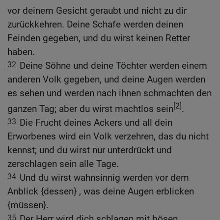
vor deinem Gesicht geraubt und nicht zu dir
zurückkehren. Deine Schafe werden deinen
Feinden gegeben, und du wirst keinen Retter
haben.
32
Deine Söhne und deine Töchter werden einem
anderen Volk gegeben, und deine Augen werden
es sehen und werden nach ihnen schmachten den
[2]
ganzen Tag; aber du wirst machtlos sein
.
33
Die Frucht deines Ackers und all dein
Erworbenes wird ein Volk verzehren, das du nicht
kennst; und du wirst nur unterdrückt und
zerschlagen sein alle Tage.
34
Und du wirst wahnsinnig werden vor dem
Anblick {dessen} , was deine Augen erblicken
{müssen}.
35
Der Herr wird dich schlagen mit bösen