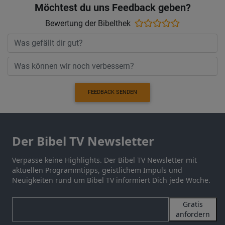
Möchtest du uns Feedback geben?
Bewertung der Bibelthek
FEEDBACK SENDEN
Der Bibel TV Newsletter
Verpasse keine Highlights. Der Bibel TV Newsletter mit
aktuellen Programmtipps, geistlichem Impuls und
Neuigkeiten rund um Bibel TV informiert Dich jede Woche.
Gratis
anfordern