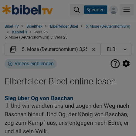
Spenden
Me
Bibel TV
Bibelthek
Elberfelder Bibel
5. Mose (Deuteronomium)
Kapitel 3
Vers 25
5. Mose (Deuteronomium) 3, Vers 25
Videos einblenden
Elberfelder Bibel online lesen
Sieg über Og von Baschan
1
Und wir wandten uns und zogen den Weg nach
Baschan hinauf. Und Og, der König von Baschan,
zog zum Kampf aus, uns entgegen nach Edreï, er
und all sein Volk.