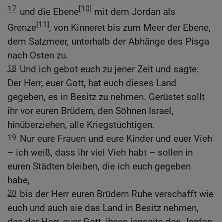
17
[10]
und die Ebene
mit dem Jordan als
[11]
Grenze
, von Kinneret bis zum Meer der Ebene,
dem Salzmeer, unterhalb der Abhänge des Pisga
nach Osten zu.
18
Und ich gebot euch zu jener Zeit und sagte:
Der Herr, euer Gott, hat euch dieses Land
gegeben, es in Besitz zu nehmen. Gerüstet sollt
ihr vor euren Brüdern, den Söhnen Israel,
hinüberziehen, alle Kriegstüchtigen.
19
Nur eure Frauen und eure Kinder und euer Vieh
– ich weiß, dass ihr viel Vieh habt – sollen in
euren Städten bleiben, die ich euch gegeben
habe,
20
bis der Herr euren Brüdern Ruhe verschafft wie
euch und auch sie das Land in Besitz nehmen,
das der Herr, euer Gott, ihnen jenseits des Jordan