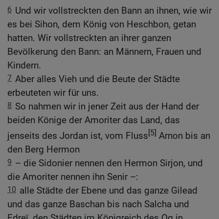
6
Und wir vollstreckten den Bann an ihnen, wie wir
es bei Sihon, dem König von Heschbon, getan
hatten. Wir vollstreckten an ihrer ganzen
Bevölkerung den Bann: an Männern, Frauen und
Kindern.
7
Aber alles Vieh und die Beute der Städte
erbeuteten wir für uns.
8
So nahmen wir in jener Zeit aus der Hand der
beiden Könige der Amoriter das Land, das
[5]
jenseits des Jordan ist, vom Fluss
Arnon bis an
den Berg Hermon
9
– die Sidonier nennen den Hermon Sirjon, und
die Amoriter nennen ihn Senir –:
10
alle Städte der Ebene und das ganze Gilead
und das ganze Baschan bis nach Salcha und
Edreï, den Städten im Königreich des Og in