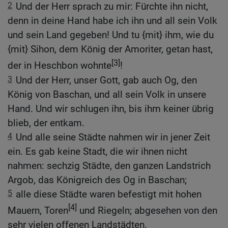
2
Und der Herr sprach zu mir: Fürchte ihn nicht,
denn in deine Hand habe ich ihn und all sein Volk
und sein Land gegeben! Und tu {mit} ihm, wie du
{mit} Sihon, dem König der Amoriter, getan hast,
[3]
der in Heschbon wohnte
!
3
Und der Herr, unser Gott, gab auch Og, den
König von Baschan, und all sein Volk in unsere
Hand. Und wir schlugen ihn, bis ihm keiner übrig
blieb, der entkam.
4
Und alle seine Städte nahmen wir in jener Zeit
ein. Es gab keine Stadt, die wir ihnen nicht
nahmen: sechzig Städte, den ganzen Landstrich
Argob, das Königreich des Og in Baschan;
5
alle diese Städte waren befestigt mit hohen
[4]
Mauern, Toren
und Riegeln; abgesehen von den
sehr vielen offenen Landstädten.