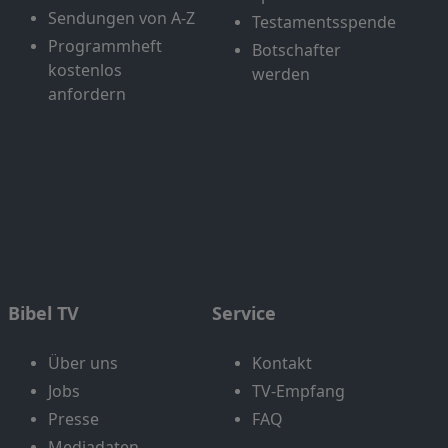
Sendungen von A-Z
Testamentsspende
Programmheft
Botschafter
kostenlos
werden
anfordern
Bibel TV
Service
Über uns
Kontakt
Jobs
TV-Empfang
Presse
FAQ
Mediadaten