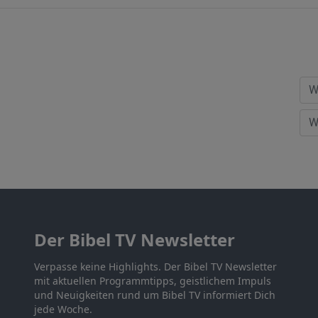
Der Bibel TV Newsletter
Verpasse keine Highlights. Der Bibel TV Newsletter
mit aktuellen Programmtipps, geistlichem Impuls
und Neuigkeiten rund um Bibel TV informiert Dich
jede Woche.