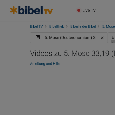
Live TV
Bibel TV
Bibelthek
Elberfelder Bibel
5. Mose
Videos zu 5. Mose 33,19 
Anleitung und Hilfe