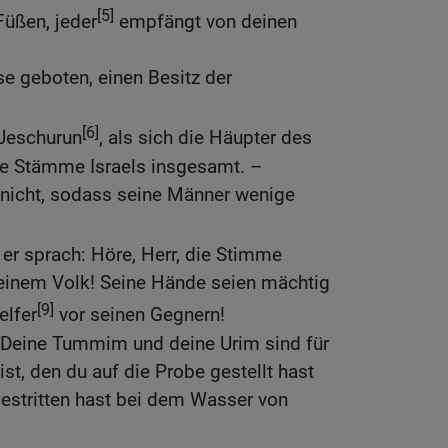
[5]
üßen, jeder
empfängt von deinen
e geboten, einen Besitz der
[6]
 Jeschurun
, als sich die Häupter des
e Stämme Israels insgesamt. –
 nicht, sodass seine Männer wenige
 er sprach: Höre, Herr, die Stimme
seinem Volk! Seine Hände seien mächtig
[9]
elfer
vor seinen Gegnern!
: Deine Tummim und deine Urim sind für
ist, den du auf die Probe gestellt hast
estritten hast bei dem Wasser von