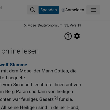
l
Spenden
Anmelden
Menü
5. Mose (Deuteronomium) 33, Vers 19
 online lesen
zwölf Stämme
, mit dem Mose, der Mann Gottes, die
 Tod segnete.
m vom Sinai und leuchtete ihnen auf von
 vom Berg Paran und kam von heiligen
[2]
echten war feuriges Gesetz
für sie.
! All seine Heiligen sind in deiner Hand;