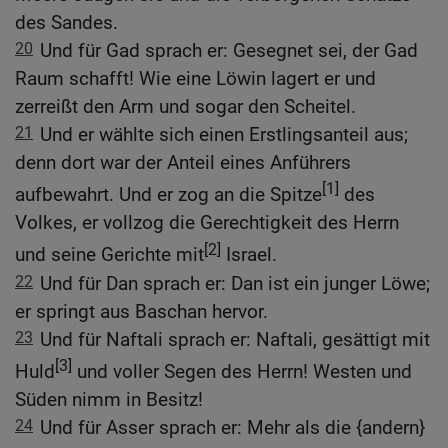
des Sandes.
20
Und für Gad sprach er: Gesegnet sei, der Gad
Raum schafft! Wie eine Löwin lagert er und
zerreißt den Arm und sogar den Scheitel.
21
Und er wählte sich einen Erstlingsanteil aus;
denn dort war der Anteil eines Anführers
[1]
aufbewahrt. Und er zog an die Spitze
des
Volkes, er vollzog die Gerechtigkeit des Herrn
[2]
und seine Gerichte mit
Israel.
22
Und für Dan sprach er: Dan ist ein junger Löwe;
er springt aus Baschan hervor.
23
Und für Naftali sprach er: Naftali, gesättigt mit
[3]
Huld
und voller Segen des Herrn! Westen und
Süden nimm in Besitz!
24
Und für Asser sprach er: Mehr als die {andern}