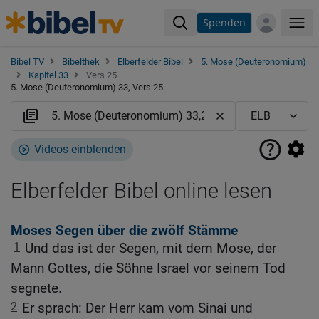
Spenden
Me
Bibel TV
Bibelthek
Elberfelder Bibel
5. Mose (Deuteronomium)
Kapitel 33
Vers 25
5. Mose (Deuteronomium) 33, Vers 25
Videos einblenden
Elberfelder Bibel online lesen
Moses Segen über die zwölf Stämme
1
Und das ist der Segen, mit dem Mose, der
Mann Gottes, die Söhne Israel vor seinem Tod
segnete.
2
Er sprach: Der Herr kam vom Sinai und