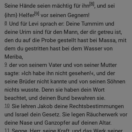
[8]
Seine Hände seien mächtig für ihn
, und sei
[9]
{ihm} Helfer
vor seinen Gegnern!
8
Und für Levi sprach er: Deine Tummim und
deine Urim sind für den Mann, der dir getreu ist,
den du auf die Probe gestellt hast bei Massa, mit
dem du gestritten hast bei dem Wasser von
Meriba,
9
der von seinem Vater und von seiner Mutter
sagte: »Ich habe ihn nicht gesehen!«, und der
seine Brüder nicht kannte und von seinen Söhnen
nichts wusste. Denn sie haben dein Wort
beachtet, und deinen Bund bewahren sie.
10
Sie lehren Jakob deine Rechtsbestimmungen
und Israel dein Gesetz. Sie legen Räucherwerk vor
deine Nase und Ganzopfer auf deinen Altar.
11
Segne, Herr, seine Kraft, und das Werk seiner