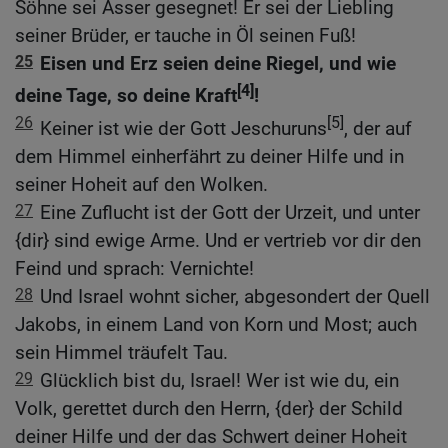
Söhne sei Asser gesegnet! Er sei der Liebling
seiner Brüder, er tauche in Öl seinen Fuß!
25
Eisen und Erz seien deine Riegel, und wie
[4]
deine Tage, so deine Kraft
!
26
[5]
Keiner ist wie der Gott Jeschuruns
, der auf
dem Himmel einherfährt zu deiner Hilfe und in
seiner Hoheit auf den Wolken.
27
Eine Zuflucht ist der Gott der Urzeit, und unter
{dir} sind ewige Arme. Und er vertrieb vor dir den
Feind und sprach: Vernichte!
28
Und Israel wohnt sicher, abgesondert der Quell
Jakobs, in einem Land von Korn und Most; auch
sein Himmel träufelt Tau.
29
Glücklich bist du, Israel! Wer ist wie du, ein
Volk, gerettet durch den Herrn, {der} der Schild
deiner Hilfe und der das Schwert deiner Hoheit