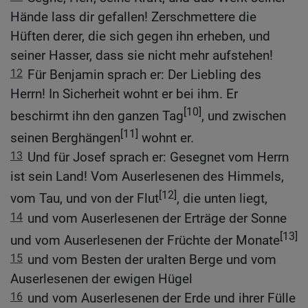
Hände lass dir gefallen! Zerschmettere die
Hüften derer, die sich gegen ihn erheben, und
seiner Hasser, dass sie nicht mehr aufstehen!
12
Für Benjamin sprach er: Der Liebling des
Herrn! In Sicherheit wohnt er bei ihm. Er
[10]
beschirmt ihn den ganzen Tag
, und zwischen
[11]
seinen Berghängen
wohnt er.
13
Und für Josef sprach er: Gesegnet vom Herrn
ist sein Land! Vom Auserlesenen des Himmels,
[12]
vom Tau, und von der Flut
, die unten liegt,
14
und vom Auserlesenen der Erträge der Sonne
[13]
und vom Auserlesenen der Früchte der Monate
15
und vom Besten der uralten Berge und vom
Auserlesenen der ewigen Hügel
16
und vom Auserlesenen der Erde und ihrer Fülle