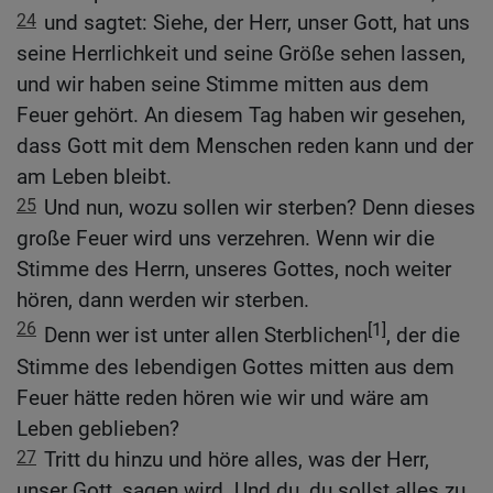
24
und sagtet: Siehe, der Herr, unser Gott, hat uns
seine Herrlichkeit und seine Größe sehen lassen,
und wir haben seine Stimme mitten aus dem
Feuer gehört. An diesem Tag haben wir gesehen,
dass Gott mit dem Menschen reden kann und der
am Leben bleibt.
25
Und nun, wozu sollen wir sterben? Denn dieses
große Feuer wird uns verzehren. Wenn wir die
Stimme des Herrn, unseres Gottes, noch weiter
hören, dann werden wir sterben.
26
[1]
Denn wer ist unter allen Sterblichen
, der die
Stimme des lebendigen Gottes mitten aus dem
Feuer hätte reden hören wie wir und wäre am
Leben geblieben?
27
Tritt du hinzu und höre alles, was der Herr,
unser Gott, sagen wird. Und du, du sollst alles zu