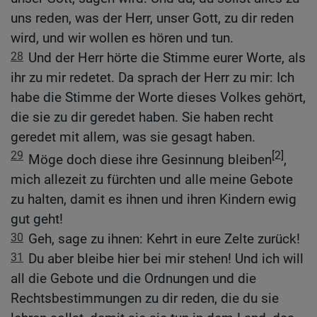
uns reden, was der Herr, unser Gott, zu dir reden
wird, und wir wollen es hören und tun.
28
Und der Herr hörte die Stimme eurer Worte, als
ihr zu mir redetet. Da sprach der Herr zu mir: Ich
habe die Stimme der Worte dieses Volkes gehört,
die sie zu dir geredet haben. Sie haben recht
geredet mit allem, was sie gesagt haben.
29
[2]
Möge doch diese ihre Gesinnung bleiben
,
mich allezeit zu fürchten und alle meine Gebote
zu halten, damit es ihnen und ihren Kindern ewig
gut geht!
30
Geh, sage zu ihnen: Kehrt in eure Zelte zurück!
31
Du aber bleibe hier bei mir stehen! Und ich will
all die Gebote und die Ordnungen und die
Rechtsbestimmungen zu dir reden, die du sie