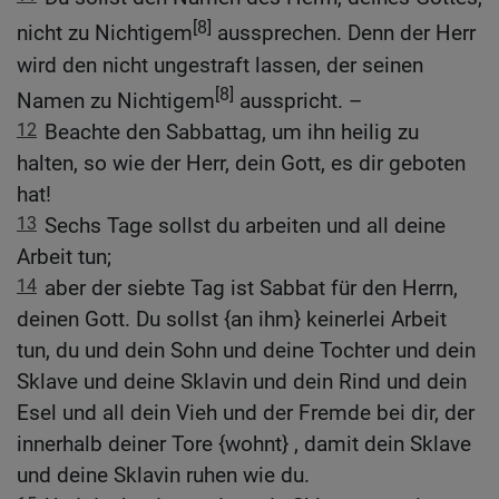
[8]
nicht zu Nichtigem
aussprechen. Denn der Herr
wird den nicht ungestraft lassen, der seinen
[8]
Namen zu Nichtigem
ausspricht. –
12
Beachte den Sabbattag, um ihn heilig zu
halten, so wie der Herr, dein Gott, es dir geboten
hat!
13
Sechs Tage sollst du arbeiten und all deine
Arbeit tun;
14
aber der siebte Tag ist Sabbat für den Herrn,
deinen Gott. Du sollst {an ihm} keinerlei Arbeit
tun, du und dein Sohn und deine Tochter und dein
Sklave und deine Sklavin und dein Rind und dein
Esel und all dein Vieh und der Fremde bei dir, der
innerhalb deiner Tore {wohnt} , damit dein Sklave
und deine Sklavin ruhen wie du.