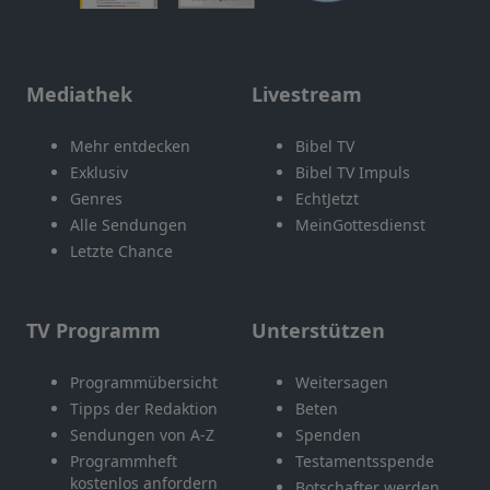
Mediathek
Livestream
Mehr entdecken
Bibel TV
Exklusiv
Bibel TV Impuls
Genres
EchtJetzt
Alle Sendungen
MeinGottesdienst
Letzte Chance
TV Programm
Unterstützen
Programmübersicht
Weitersagen
Tipps der Redaktion
Beten
Sendungen von A-Z
Spenden
Programmheft
Testamentsspende
kostenlos anfordern
Botschafter werden