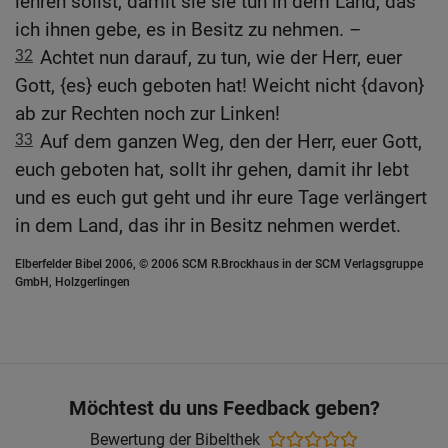
lehren sollst, damit sie sie tun in dem Land, das
ich ihnen gebe, es in Besitz zu nehmen. –
32
Achtet nun darauf, zu tun, wie der Herr, euer
Gott, {es} euch geboten hat! Weicht nicht {davon}
ab zur Rechten noch zur Linken!
33
Auf dem ganzen Weg, den der Herr, euer Gott,
euch geboten hat, sollt ihr gehen, damit ihr lebt
und es euch gut geht und ihr eure Tage verlängert
in dem Land, das ihr in Besitz nehmen werdet.
Elberfelder Bibel 2006, © 2006 SCM R.Brockhaus in der SCM Verlagsgruppe
GmbH, Holzgerlingen
Möchtest du uns Feedback geben?
Bewertung der Bibelthek