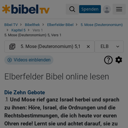
Spenden
Me
Bibel TV
Bibelthek
Elberfelder Bibel
5. Mose (Deuteronomium)
Kapitel 5
Vers 1
5. Mose (Deuteronomium) 5, Vers 1
Videos einblenden
Elberfelder Bibel online lesen
Die Zehn Gebote
1
Und Mose rief ganz Israel herbei und sprach
zu ihnen: Höre, Israel, die Ordnungen und die
Rechtsbestimmungen, die ich heute vor euren
Ohren rede! Lernt sie und achtet darauf, sie zu