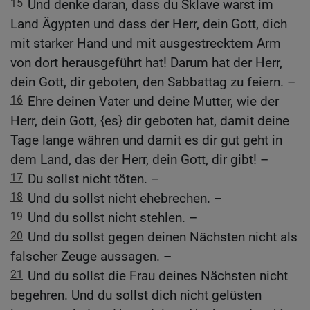
15
Und denke daran, dass du Sklave warst im
Land Ägypten und dass der Herr, dein Gott, dich
mit starker Hand und mit ausgestrecktem Arm
von dort herausgeführt hat! Darum hat der Herr,
dein Gott, dir geboten, den Sabbattag zu feiern. –
16
Ehre deinen Vater und deine Mutter, wie der
Herr, dein Gott, {es} dir geboten hat, damit deine
Tage lange währen und damit es dir gut geht in
dem Land, das der Herr, dein Gott, dir gibt! –
17
Du sollst nicht töten. –
18
Und du sollst nicht ehebrechen. –
19
Und du sollst nicht stehlen. –
20
Und du sollst gegen deinen Nächsten nicht als
falscher Zeuge aussagen. –
21
Und du sollst die Frau deines Nächsten nicht
begehren. Und du sollst dich nicht gelüsten