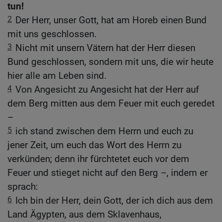
tun!
2
Der Herr, unser Gott, hat am Horeb einen Bund
mit uns geschlossen.
3
Nicht mit unsern Vätern hat der Herr diesen
Bund geschlossen, sondern mit uns, die wir heute
hier alle am Leben sind.
4
Von Angesicht zu Angesicht hat der Herr auf
dem Berg mitten aus dem Feuer mit euch geredet
–
5
ich stand zwischen dem Herrn und euch zu
jener Zeit, um euch das Wort des Herrn zu
verkünden; denn ihr fürchtetet euch vor dem
Feuer und stieget nicht auf den Berg –, indem er
sprach:
6
Ich bin der Herr, dein Gott, der ich dich aus dem
Land Ägypten, aus dem Sklavenhaus,