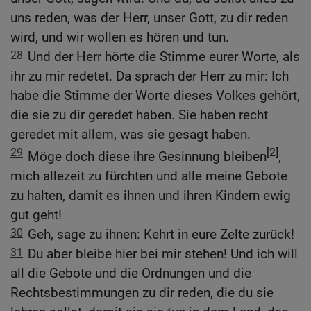
uns reden, was der Herr, unser Gott, zu dir reden
wird, und wir wollen es hören und tun.
28
Und der Herr hörte die Stimme eurer Worte, als
ihr zu mir redetet. Da sprach der Herr zu mir: Ich
habe die Stimme der Worte dieses Volkes gehört,
die sie zu dir geredet haben. Sie haben recht
geredet mit allem, was sie gesagt haben.
29
[2]
Möge doch diese ihre Gesinnung bleiben
,
mich allezeit zu fürchten und alle meine Gebote
zu halten, damit es ihnen und ihren Kindern ewig
gut geht!
30
Geh, sage zu ihnen: Kehrt in eure Zelte zurück!
31
Du aber bleibe hier bei mir stehen! Und ich will
all die Gebote und die Ordnungen und die
Rechtsbestimmungen zu dir reden, die du sie