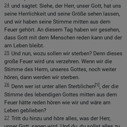
24
und sagtet: Siehe, der Herr, unser Gott, hat uns
seine Herrlichkeit und seine Größe sehen lassen,
und wir haben seine Stimme mitten aus dem
Feuer gehört. An diesem Tag haben wir gesehen,
dass Gott mit dem Menschen reden kann und der
am Leben bleibt.
25
Und nun, wozu sollen wir sterben? Denn dieses
große Feuer wird uns verzehren. Wenn wir die
Stimme des Herrn, unseres Gottes, noch weiter
hören, dann werden wir sterben.
26
[1]
Denn wer ist unter allen Sterblichen
, der die
Stimme des lebendigen Gottes mitten aus dem
Feuer hätte reden hören wie wir und wäre am
Leben geblieben?
27
Tritt du hinzu und höre alles, was der Herr,
unser Gott, sagen wird. Und du, du sollst alles zu