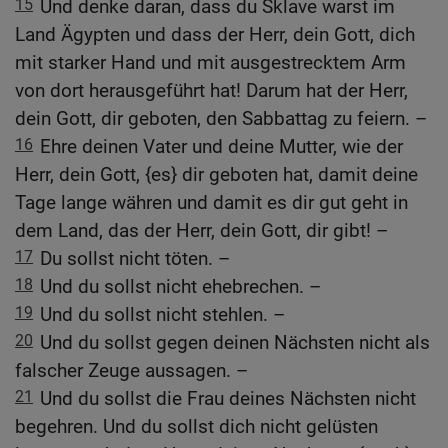
15
Und denke daran, dass du Sklave warst im
Land Ägypten und dass der Herr, dein Gott, dich
mit starker Hand und mit ausgestrecktem Arm
von dort herausgeführt hat! Darum hat der Herr,
dein Gott, dir geboten, den Sabbattag zu feiern. –
16
Ehre deinen Vater und deine Mutter, wie der
Herr, dein Gott, {es} dir geboten hat, damit deine
Tage lange währen und damit es dir gut geht in
dem Land, das der Herr, dein Gott, dir gibt! –
17
Du sollst nicht töten. –
18
Und du sollst nicht ehebrechen. –
19
Und du sollst nicht stehlen. –
20
Und du sollst gegen deinen Nächsten nicht als
falscher Zeuge aussagen. –
21
Und du sollst die Frau deines Nächsten nicht
begehren. Und du sollst dich nicht gelüsten