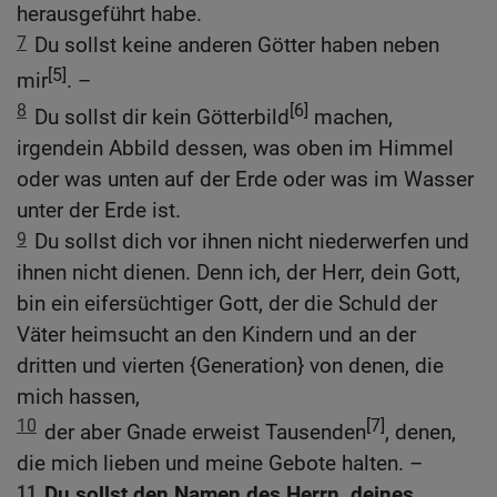
herausgeführt habe.
7
Du sollst keine anderen Götter haben neben
[5]
mir
. –
8
[6]
Du sollst dir kein Götterbild
machen,
irgendein Abbild dessen, was oben im Himmel
oder was unten auf der Erde oder was im Wasser
unter der Erde ist.
9
Du sollst dich vor ihnen nicht niederwerfen und
ihnen nicht dienen. Denn ich, der Herr, dein Gott,
bin ein eifersüchtiger Gott, der die Schuld der
Väter heimsucht an den Kindern und an der
dritten und vierten {Generation} von denen, die
mich hassen,
10
[7]
der aber Gnade erweist Tausenden
, denen,
die mich lieben und meine Gebote halten. –
11
Du sollst den Namen des Herrn, deines