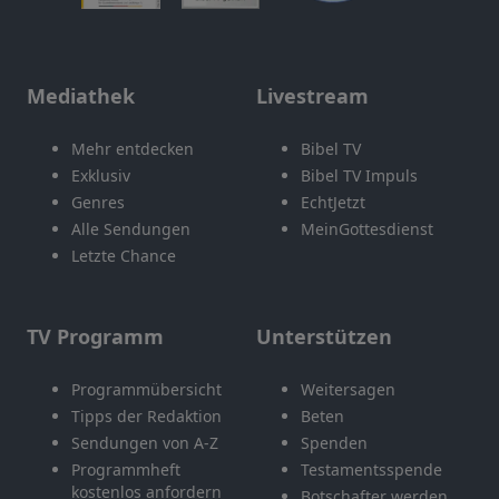
Mediathek
Livestream
Mehr entdecken
Bibel TV
Exklusiv
Bibel TV Impuls
Genres
EchtJetzt
Alle Sendungen
MeinGottesdienst
Letzte Chance
TV Programm
Unterstützen
Programmübersicht
Weitersagen
Tipps der Redaktion
Beten
Sendungen von A-Z
Spenden
Programmheft
Testamentsspende
kostenlos anfordern
Botschafter werden