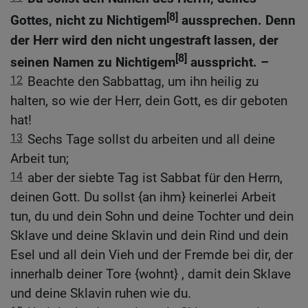
[8]
Gottes, nicht zu Nichtigem
aussprechen. Denn
der Herr wird den nicht ungestraft lassen, der
[8]
seinen Namen zu Nichtigem
ausspricht. –
12
Beachte den Sabbattag, um ihn heilig zu
halten, so wie der Herr, dein Gott, es dir geboten
hat!
13
Sechs Tage sollst du arbeiten und all deine
Arbeit tun;
14
aber der siebte Tag ist Sabbat für den Herrn,
deinen Gott. Du sollst {an ihm} keinerlei Arbeit
tun, du und dein Sohn und deine Tochter und dein
Sklave und deine Sklavin und dein Rind und dein
Esel und all dein Vieh und der Fremde bei dir, der
innerhalb deiner Tore {wohnt} , damit dein Sklave
und deine Sklavin ruhen wie du.