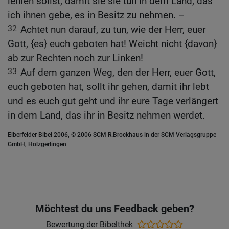
lehren sollst, damit sie sie tun in dem Land, das
ich ihnen gebe, es in Besitz zu nehmen. –
32
Achtet nun darauf, zu tun, wie der Herr, euer
Gott, {es} euch geboten hat! Weicht nicht {davon}
ab zur Rechten noch zur Linken!
33
Auf dem ganzen Weg, den der Herr, euer Gott,
euch geboten hat, sollt ihr gehen, damit ihr lebt
und es euch gut geht und ihr eure Tage verlängert
in dem Land, das ihr in Besitz nehmen werdet.
Elberfelder Bibel 2006, © 2006 SCM R.Brockhaus in der SCM Verlagsgruppe
GmbH, Holzgerlingen
Möchtest du uns Feedback geben?
Bewertung der Bibelthek