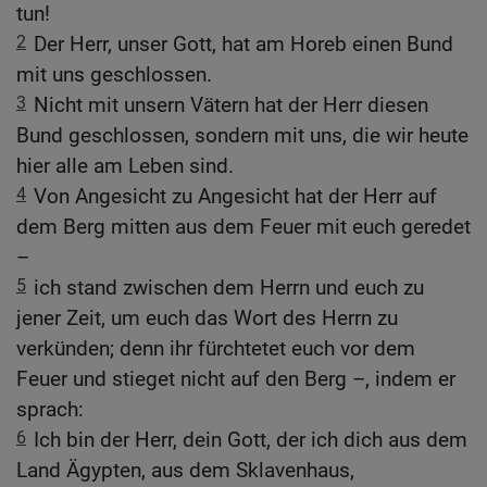
tun!
2
Der Herr, unser Gott, hat am Horeb einen Bund
mit uns geschlossen.
3
Nicht mit unsern Vätern hat der Herr diesen
Bund geschlossen, sondern mit uns, die wir heute
hier alle am Leben sind.
4
Von Angesicht zu Angesicht hat der Herr auf
dem Berg mitten aus dem Feuer mit euch geredet
–
5
ich stand zwischen dem Herrn und euch zu
jener Zeit, um euch das Wort des Herrn zu
verkünden; denn ihr fürchtetet euch vor dem
Feuer und stieget nicht auf den Berg –, indem er
sprach:
6
Ich bin der Herr, dein Gott, der ich dich aus dem
Land Ägypten, aus dem Sklavenhaus,