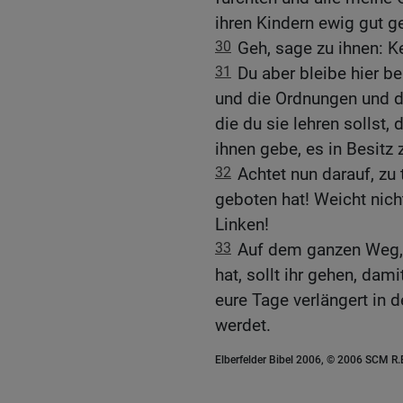
ihren Kindern ewig gut ge
30
Geh, sage zu ihnen: Ke
31
Du aber bleibe hier be
und die Ordnungen und d
die du sie lehren sollst,
ihnen gebe, es in Besitz
32
Achtet nun darauf, zu 
geboten hat! Weicht nich
Linken!
33
Auf dem ganzen Weg, 
hat, sollt ihr gehen, dami
eure Tage verlängert in 
werdet.
Elberfelder Bibel 2006, © 2006 SCM R