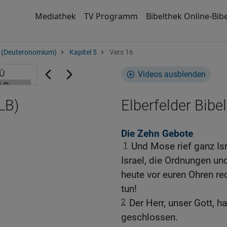
Mediathek
TV Programm
Bibelthek Online-Bibe
 (Deuteronomium)
Kapitel 5
Vers 16
Videos ausblenden
LB)
Elberfelder Bibel
Die Zehn Gebote
1
Und Mose rief ganz Isr
Israel, die Ordnungen u
heute vor euren Ohren red
tun!
2
Der Herr, unser Gott, 
geschlossen.