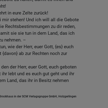
ht!
hrt in eure Zelte zurück!
i mir stehen! Und ich will all die Gebote
ie Rechtsbestimmungen zu dir reden,
 damit sie sie tun in dem Land, das ich
 zu nehmen. –
tun, wie der Herr, euer Gott, {es} euch
t {davon} ab zur Rechten noch zur
den der Herr, euer Gott, euch geboten
t ihr lebt und es euch gut geht und ihr
dem Land, das ihr in Besitz nehmen
.Brockhaus in der SCM Verlagsgruppe GmbH, Holzgerlingen