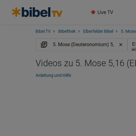
Live TV
Bibel TV
Bibelthek
Elberfelder Bibel
5. Mose
Videos zu 5. Mose 5,16 (E
Anleitung und Hilfe