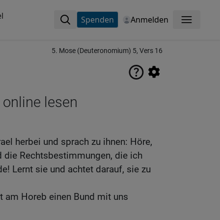
l
Spenden
Anmelden
Menü
5. Mose (Deuteronomium) 5, Vers 16
 online lesen
ael herbei und sprach zu ihnen: Höre,
nd die Rechtsbestimmungen, die ich
e! Lernt sie und achtet darauf, sie zu
hat am Horeb einen Bund mit uns