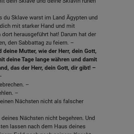
mit dein Sklave und deine Sklavin ruhen
s du Sklave warst im Land Ägypten und
 dich mit starker Hand und mit
dort herausgeführt hat! Darum hat der
ten, den Sabbattag zu feiern. –
 deine Mutter, wie der Herr, dein Gott,
amit deine Tage lange währen und damit
nd, das der Herr, dein Gott, dir gibt! –
–
hebrechen. –
ehlen. –
einen Nächsten nicht als falscher
u deines Nächsten nicht begehren. Und
üsten lassen nach dem Haus deines