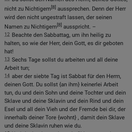
[8]
nicht zu Nichtigem
aussprechen. Denn der Herr
wird den nicht ungestraft lassen, der seinen
[8]
Namen zu Nichtigem
ausspricht. –
12
Beachte den Sabbattag, um ihn heilig zu
halten, so wie der Herr, dein Gott, es dir geboten
hat!
13
Sechs Tage sollst du arbeiten und all deine
Arbeit tun;
14
aber der siebte Tag ist Sabbat für den Herrn,
deinen Gott. Du sollst {an ihm} keinerlei Arbeit
tun, du und dein Sohn und deine Tochter und dein
Sklave und deine Sklavin und dein Rind und dein
Esel und all dein Vieh und der Fremde bei dir, der
innerhalb deiner Tore {wohnt} , damit dein Sklave
und deine Sklavin ruhen wie du.