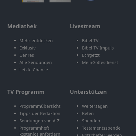
Mediathek
Livestream
Mehr entdecken
Bibel TV
Exklusiv
Bibel TV Impuls
Genres
EchtJetzt
Alle Sendungen
MeinGottesdienst
Letzte Chance
TV Programm
Unterstützen
Programmübersicht
Weitersagen
Tipps der Redaktion
Beten
Sendungen von A-Z
Spenden
Programmheft
Testamentsspende
kostenlos anfordern
Botschafter werden