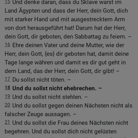
15
Und denke daran, dass du Sklave warst im
Land Ägypten und dass der Herr, dein Gott, dich
mit starker Hand und mit ausgestrecktem Arm
von dort herausgeführt hat! Darum hat der Herr,
dein Gott, dir geboten, den Sabbattag zu feiern. –
16
Ehre deinen Vater und deine Mutter, wie der
Herr, dein Gott, {es} dir geboten hat, damit deine
Tage lange währen und damit es dir gut geht in
dem Land, das der Herr, dein Gott, dir gibt! –
17
Du sollst nicht töten. –
18
Und du sollst nicht ehebrechen. –
19
Und du sollst nicht stehlen. –
20
Und du sollst gegen deinen Nächsten nicht als
falscher Zeuge aussagen. –
21
Und du sollst die Frau deines Nächsten nicht
begehren. Und du sollst dich nicht gelüsten