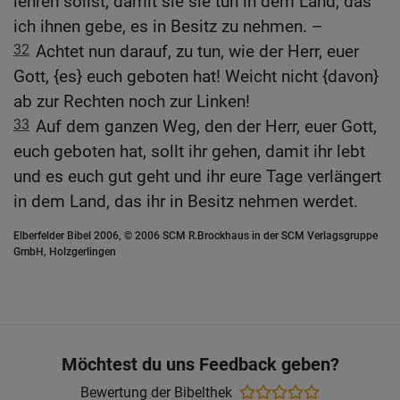
lehren sollst, damit sie sie tun in dem Land, das
ich ihnen gebe, es in Besitz zu nehmen. –
32
Achtet nun darauf, zu tun, wie der Herr, euer
Gott, {es} euch geboten hat! Weicht nicht {davon}
ab zur Rechten noch zur Linken!
33
Auf dem ganzen Weg, den der Herr, euer Gott,
euch geboten hat, sollt ihr gehen, damit ihr lebt
und es euch gut geht und ihr eure Tage verlängert
in dem Land, das ihr in Besitz nehmen werdet.
Elberfelder Bibel 2006, © 2006 SCM R.Brockhaus in der SCM Verlagsgruppe
GmbH, Holzgerlingen
Möchtest du uns Feedback geben?
Bewertung der Bibelthek