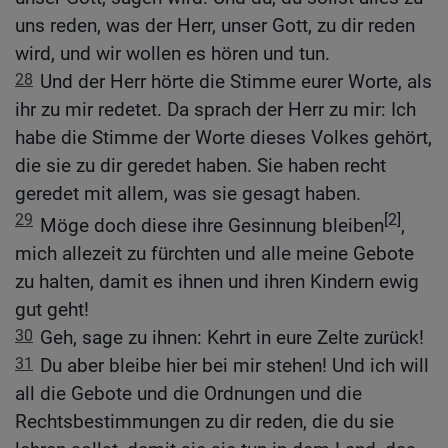
uns reden, was der Herr, unser Gott, zu dir reden
wird, und wir wollen es hören und tun.
28
Und der Herr hörte die Stimme eurer Worte, als
ihr zu mir redetet. Da sprach der Herr zu mir: Ich
habe die Stimme der Worte dieses Volkes gehört,
die sie zu dir geredet haben. Sie haben recht
geredet mit allem, was sie gesagt haben.
29
[2]
Möge doch diese ihre Gesinnung bleiben
,
mich allezeit zu fürchten und alle meine Gebote
zu halten, damit es ihnen und ihren Kindern ewig
gut geht!
30
Geh, sage zu ihnen: Kehrt in eure Zelte zurück!
31
Du aber bleibe hier bei mir stehen! Und ich will
all die Gebote und die Ordnungen und die
Rechtsbestimmungen zu dir reden, die du sie