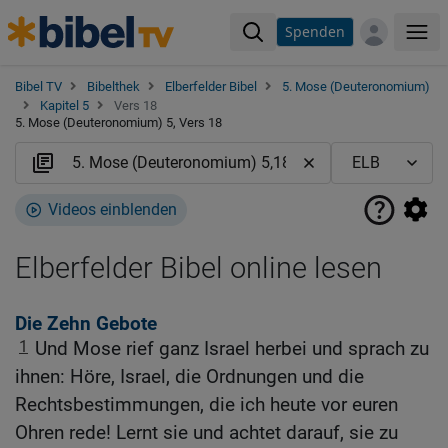
Spenden
Me
Bibel TV
Bibelthek
Elberfelder Bibel
5. Mose (Deuteronomium)
Kapitel 5
Vers 18
5. Mose (Deuteronomium) 5, Vers 18
Videos einblenden
Elberfelder Bibel online lesen
Die Zehn Gebote
1
Und Mose rief ganz Israel herbei und sprach zu
ihnen: Höre, Israel, die Ordnungen und die
Rechtsbestimmungen, die ich heute vor euren
Ohren rede! Lernt sie und achtet darauf, sie zu