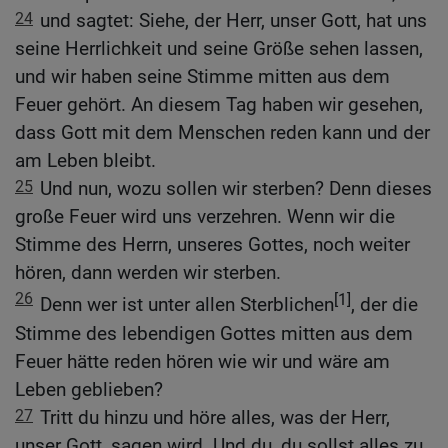
24
und sagtet: Siehe, der Herr, unser Gott, hat uns
seine Herrlichkeit und seine Größe sehen lassen,
und wir haben seine Stimme mitten aus dem
Feuer gehört. An diesem Tag haben wir gesehen,
dass Gott mit dem Menschen reden kann und der
am Leben bleibt.
25
Und nun, wozu sollen wir sterben? Denn dieses
große Feuer wird uns verzehren. Wenn wir die
Stimme des Herrn, unseres Gottes, noch weiter
hören, dann werden wir sterben.
26
[1]
Denn wer ist unter allen Sterblichen
, der die
Stimme des lebendigen Gottes mitten aus dem
Feuer hätte reden hören wie wir und wäre am
Leben geblieben?
27
Tritt du hinzu und höre alles, was der Herr,
unser Gott, sagen wird. Und du, du sollst alles zu