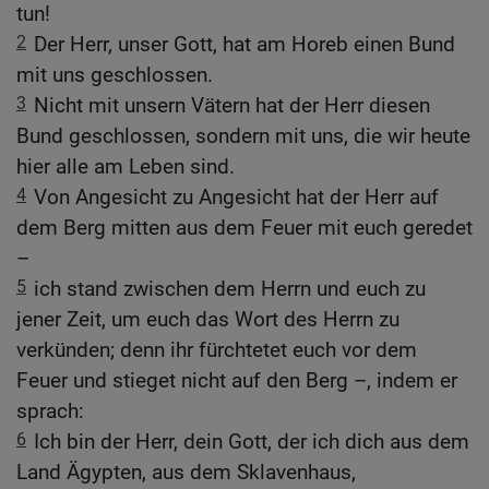
tun!
2
Der Herr, unser Gott, hat am Horeb einen Bund
mit uns geschlossen.
3
Nicht mit unsern Vätern hat der Herr diesen
Bund geschlossen, sondern mit uns, die wir heute
hier alle am Leben sind.
4
Von Angesicht zu Angesicht hat der Herr auf
dem Berg mitten aus dem Feuer mit euch geredet
–
5
ich stand zwischen dem Herrn und euch zu
jener Zeit, um euch das Wort des Herrn zu
verkünden; denn ihr fürchtetet euch vor dem
Feuer und stieget nicht auf den Berg –, indem er
sprach:
6
Ich bin der Herr, dein Gott, der ich dich aus dem
Land Ägypten, aus dem Sklavenhaus,