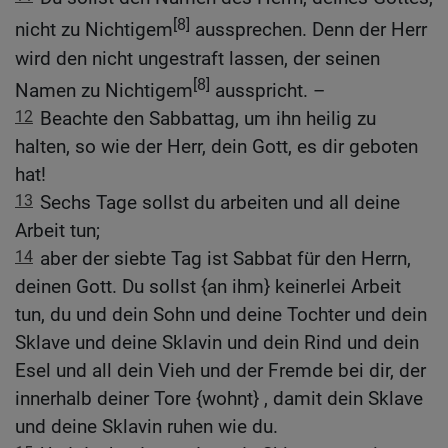
[8]
nicht zu Nichtigem
aussprechen. Denn der Herr
wird den nicht ungestraft lassen, der seinen
[8]
Namen zu Nichtigem
ausspricht. –
12
Beachte den Sabbattag, um ihn heilig zu
halten, so wie der Herr, dein Gott, es dir geboten
hat!
13
Sechs Tage sollst du arbeiten und all deine
Arbeit tun;
14
aber der siebte Tag ist Sabbat für den Herrn,
deinen Gott. Du sollst {an ihm} keinerlei Arbeit
tun, du und dein Sohn und deine Tochter und dein
Sklave und deine Sklavin und dein Rind und dein
Esel und all dein Vieh und der Fremde bei dir, der
innerhalb deiner Tore {wohnt} , damit dein Sklave
und deine Sklavin ruhen wie du.