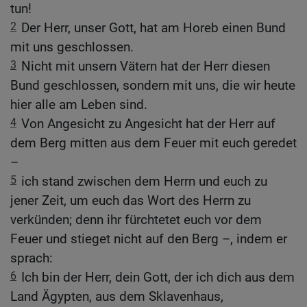
tun!
2
Der Herr, unser Gott, hat am Horeb einen Bund
mit uns geschlossen.
3
Nicht mit unsern Vätern hat der Herr diesen
Bund geschlossen, sondern mit uns, die wir heute
hier alle am Leben sind.
4
Von Angesicht zu Angesicht hat der Herr auf
dem Berg mitten aus dem Feuer mit euch geredet
–
5
ich stand zwischen dem Herrn und euch zu
jener Zeit, um euch das Wort des Herrn zu
verkünden; denn ihr fürchtetet euch vor dem
Feuer und stieget nicht auf den Berg –, indem er
sprach:
6
Ich bin der Herr, dein Gott, der ich dich aus dem
Land Ägypten, aus dem Sklavenhaus,