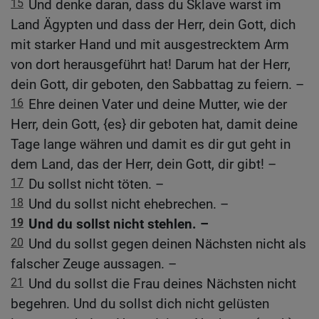
15
Und denke daran, dass du Sklave warst im
Land Ägypten und dass der Herr, dein Gott, dich
mit starker Hand und mit ausgestrecktem Arm
von dort herausgeführt hat! Darum hat der Herr,
dein Gott, dir geboten, den Sabbattag zu feiern. –
16
Ehre deinen Vater und deine Mutter, wie der
Herr, dein Gott, {es} dir geboten hat, damit deine
Tage lange währen und damit es dir gut geht in
dem Land, das der Herr, dein Gott, dir gibt! –
17
Du sollst nicht töten. –
18
Und du sollst nicht ehebrechen. –
19
Und du sollst nicht stehlen. –
20
Und du sollst gegen deinen Nächsten nicht als
falscher Zeuge aussagen. –
21
Und du sollst die Frau deines Nächsten nicht
begehren. Und du sollst dich nicht gelüsten