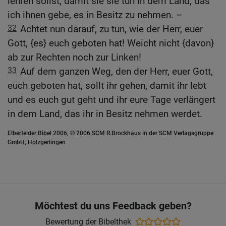
lehren sollst, damit sie sie tun in dem Land, das
ich ihnen gebe, es in Besitz zu nehmen. –
32
Achtet nun darauf, zu tun, wie der Herr, euer
Gott, {es} euch geboten hat! Weicht nicht {davon}
ab zur Rechten noch zur Linken!
33
Auf dem ganzen Weg, den der Herr, euer Gott,
euch geboten hat, sollt ihr gehen, damit ihr lebt
und es euch gut geht und ihr eure Tage verlängert
in dem Land, das ihr in Besitz nehmen werdet.
Elberfelder Bibel 2006, © 2006 SCM R.Brockhaus in der SCM Verlagsgruppe
GmbH, Holzgerlingen
Möchtest du uns Feedback geben?
Bewertung der Bibelthek