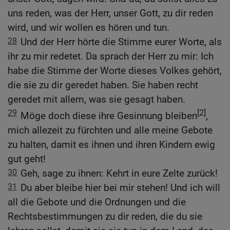
uns reden, was der Herr, unser Gott, zu dir reden
wird, und wir wollen es hören und tun.
28
Und der Herr hörte die Stimme eurer Worte, als
ihr zu mir redetet. Da sprach der Herr zu mir: Ich
habe die Stimme der Worte dieses Volkes gehört,
die sie zu dir geredet haben. Sie haben recht
geredet mit allem, was sie gesagt haben.
29
[2]
Möge doch diese ihre Gesinnung bleiben
,
mich allezeit zu fürchten und alle meine Gebote
zu halten, damit es ihnen und ihren Kindern ewig
gut geht!
30
Geh, sage zu ihnen: Kehrt in eure Zelte zurück!
31
Du aber bleibe hier bei mir stehen! Und ich will
all die Gebote und die Ordnungen und die
Rechtsbestimmungen zu dir reden, die du sie