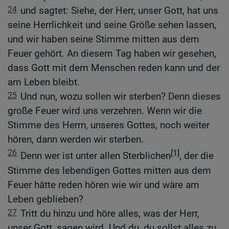
24
und sagtet: Siehe, der Herr, unser Gott, hat uns
seine Herrlichkeit und seine Größe sehen lassen,
und wir haben seine Stimme mitten aus dem
Feuer gehört. An diesem Tag haben wir gesehen,
dass Gott mit dem Menschen reden kann und der
am Leben bleibt.
25
Und nun, wozu sollen wir sterben? Denn dieses
große Feuer wird uns verzehren. Wenn wir die
Stimme des Herrn, unseres Gottes, noch weiter
hören, dann werden wir sterben.
26
[1]
Denn wer ist unter allen Sterblichen
, der die
Stimme des lebendigen Gottes mitten aus dem
Feuer hätte reden hören wie wir und wäre am
Leben geblieben?
27
Tritt du hinzu und höre alles, was der Herr,
unser Gott, sagen wird. Und du, du sollst alles zu