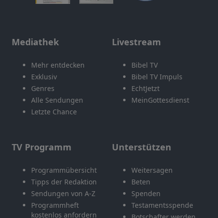
Mediathek
Livestream
Mehr entdecken
Bibel TV
Exklusiv
Bibel TV Impuls
Genres
EchtJetzt
Alle Sendungen
MeinGottesdienst
Letzte Chance
TV Programm
Unterstützen
Programmübersicht
Weitersagen
Tipps der Redaktion
Beten
Sendungen von A-Z
Spenden
Programmheft
Testamentsspende
kostenlos anfordern
Botschafter werden