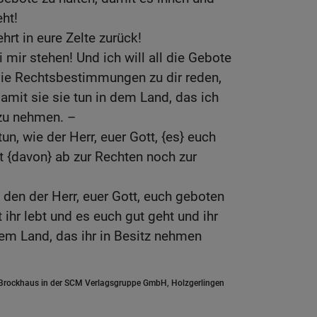
ht!
hrt in eure Zelte zurück!
i mir stehen! Und ich will all die Gebote
ie Rechtsbestimmungen zu dir reden,
 damit sie sie tun in dem Land, das ich
 zu nehmen. –
tun, wie der Herr, euer Gott, {es} euch
t {davon} ab zur Rechten noch zur
den der Herr, euer Gott, euch geboten
t ihr lebt und es euch gut geht und ihr
dem Land, das ihr in Besitz nehmen
.Brockhaus in der SCM Verlagsgruppe GmbH, Holzgerlingen