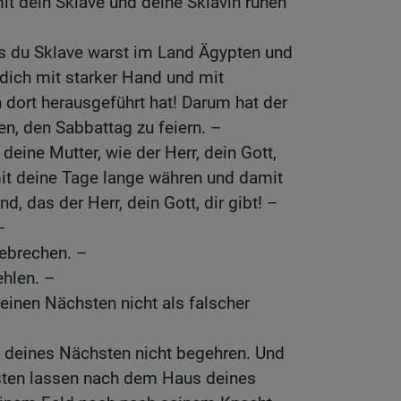
mit dein Sklave und deine Sklavin ruhen
s du Sklave warst im Land Ägypten und
 dich mit starker Hand und mit
dort herausgeführt hat! Darum hat der
ten, den Sabbattag zu feiern. –
deine Mutter, wie der Herr, dein Gott,
mit deine Tage lange währen und damit
d, das der Herr, dein Gott, dir gibt! –
–
hebrechen. –
ehlen. –
einen Nächsten nicht als falscher
u deines Nächsten nicht begehren. Und
üsten lassen nach dem Haus deines