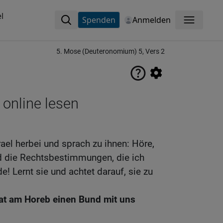
l
Spenden
Anmelden
Menü
5. Mose (Deuteronomium) 5, Vers 2
 online lesen
ael herbei und sprach zu ihnen: Höre,
nd die Rechtsbestimmungen, die ich
e! Lernt sie und achtet darauf, sie zu
 hat am Horeb einen Bund mit uns