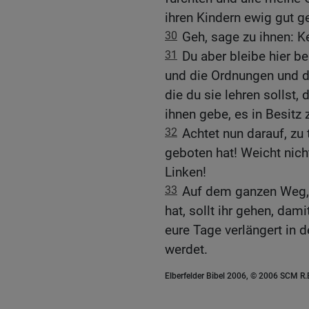
ihren Kindern ewig gut ge
30
Geh, sage zu ihnen: Ke
31
Du aber bleibe hier be
und die Ordnungen und d
die du sie lehren sollst,
ihnen gebe, es in Besitz
32
Achtet nun darauf, zu 
geboten hat! Weicht nich
Linken!
33
Auf dem ganzen Weg, 
hat, sollt ihr gehen, dami
eure Tage verlängert in 
werdet.
Elberfelder Bibel 2006, © 2006 SCM R