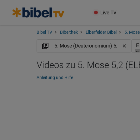
Live TV
Bibel TV
Bibelthek
Elberfelder Bibel
5. Mose
Videos zu 5. Mose 5,2 (EL
Anleitung und Hilfe