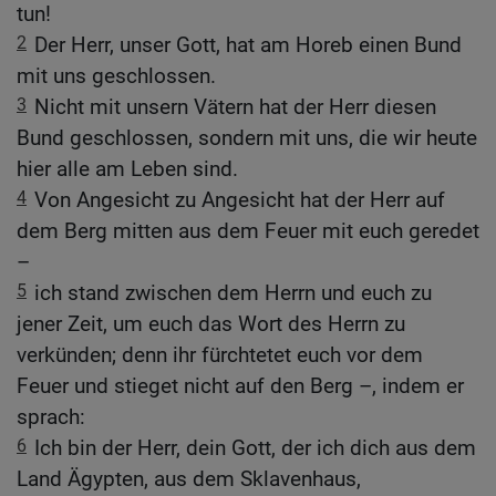
tun!
2
Der Herr, unser Gott, hat am Horeb einen Bund
mit uns geschlossen.
3
Nicht mit unsern Vätern hat der Herr diesen
Bund geschlossen, sondern mit uns, die wir heute
hier alle am Leben sind.
4
Von Angesicht zu Angesicht hat der Herr auf
dem Berg mitten aus dem Feuer mit euch geredet
–
5
ich stand zwischen dem Herrn und euch zu
jener Zeit, um euch das Wort des Herrn zu
verkünden; denn ihr fürchtetet euch vor dem
Feuer und stieget nicht auf den Berg –, indem er
sprach:
6
Ich bin der Herr, dein Gott, der ich dich aus dem
Land Ägypten, aus dem Sklavenhaus,