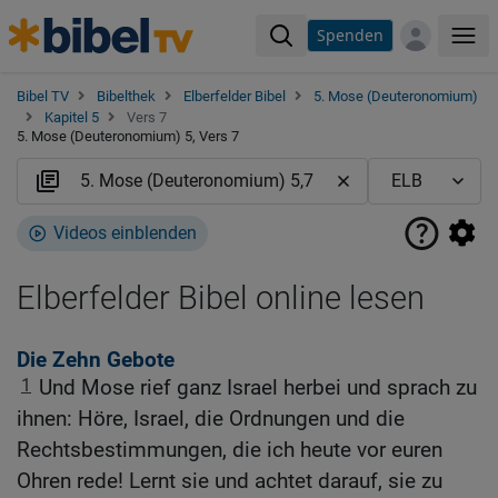
Spenden
Me
Bibel TV
Bibelthek
Elberfelder Bibel
5. Mose (Deuteronomium)
Kapitel 5
Vers 7
5. Mose (Deuteronomium) 5, Vers 7
Videos einblenden
Elberfelder Bibel online lesen
Die Zehn Gebote
1
Und Mose rief ganz Israel herbei und sprach zu
ihnen: Höre, Israel, die Ordnungen und die
Rechtsbestimmungen, die ich heute vor euren
Ohren rede! Lernt sie und achtet darauf, sie zu