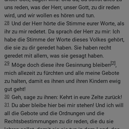
uns reden, was der Herr, unser Gott, zu dir reden
wird, und wir wollen es hören und tun.
28
Und der Herr hörte die Stimme eurer Worte, als
ihr zu mir redetet. Da sprach der Herr zu mir: Ich
habe die Stimme der Worte dieses Volkes gehört,
die sie zu dir geredet haben. Sie haben recht
geredet mit allem, was sie gesagt haben.
29
[2]
Möge doch diese ihre Gesinnung bleiben
,
mich allezeit zu fürchten und alle meine Gebote
zu halten, damit es ihnen und ihren Kindern ewig
gut geht!
30
Geh, sage zu ihnen: Kehrt in eure Zelte zurück!
31
Du aber bleibe hier bei mir stehen! Und ich will
all die Gebote und die Ordnungen und die
Rechtsbestimmungen zu dir reden, die du sie