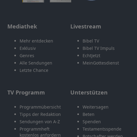
Mediathek
Livestream
Mehr entdecken
Bibel TV
Exklusiv
Bibel TV Impuls
Genres
EchtJetzt
Alle Sendungen
MeinGottesdienst
Letzte Chance
TV Programm
Unterstützen
Programmübersicht
Weitersagen
Tipps der Redaktion
Beten
Sendungen von A-Z
Spenden
Programmheft
Testamentsspende
kostenlos anfordern
Botschafter werden