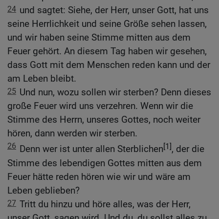
24
und sagtet: Siehe, der Herr, unser Gott, hat uns
seine Herrlichkeit und seine Größe sehen lassen,
und wir haben seine Stimme mitten aus dem
Feuer gehört. An diesem Tag haben wir gesehen,
dass Gott mit dem Menschen reden kann und der
am Leben bleibt.
25
Und nun, wozu sollen wir sterben? Denn dieses
große Feuer wird uns verzehren. Wenn wir die
Stimme des Herrn, unseres Gottes, noch weiter
hören, dann werden wir sterben.
26
[1]
Denn wer ist unter allen Sterblichen
, der die
Stimme des lebendigen Gottes mitten aus dem
Feuer hätte reden hören wie wir und wäre am
Leben geblieben?
27
Tritt du hinzu und höre alles, was der Herr,
unser Gott, sagen wird. Und du, du sollst alles zu