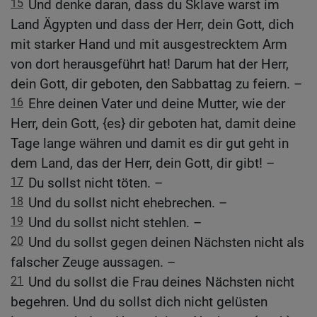
15
Und denke daran, dass du Sklave warst im
Land Ägypten und dass der Herr, dein Gott, dich
mit starker Hand und mit ausgestrecktem Arm
von dort herausgeführt hat! Darum hat der Herr,
dein Gott, dir geboten, den Sabbattag zu feiern. –
16
Ehre deinen Vater und deine Mutter, wie der
Herr, dein Gott, {es} dir geboten hat, damit deine
Tage lange währen und damit es dir gut geht in
dem Land, das der Herr, dein Gott, dir gibt! –
17
Du sollst nicht töten. –
18
Und du sollst nicht ehebrechen. –
19
Und du sollst nicht stehlen. –
20
Und du sollst gegen deinen Nächsten nicht als
falscher Zeuge aussagen. –
21
Und du sollst die Frau deines Nächsten nicht
begehren. Und du sollst dich nicht gelüsten