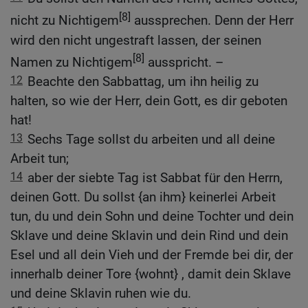
[8]
nicht zu Nichtigem
aussprechen. Denn der Herr
wird den nicht ungestraft lassen, der seinen
[8]
Namen zu Nichtigem
ausspricht. –
12
Beachte den Sabbattag, um ihn heilig zu
halten, so wie der Herr, dein Gott, es dir geboten
hat!
13
Sechs Tage sollst du arbeiten und all deine
Arbeit tun;
14
aber der siebte Tag ist Sabbat für den Herrn,
deinen Gott. Du sollst {an ihm} keinerlei Arbeit
tun, du und dein Sohn und deine Tochter und dein
Sklave und deine Sklavin und dein Rind und dein
Esel und all dein Vieh und der Fremde bei dir, der
innerhalb deiner Tore {wohnt} , damit dein Sklave
und deine Sklavin ruhen wie du.