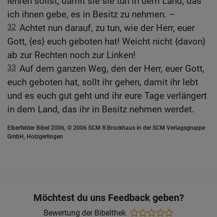
lehren sollst, damit sie sie tun in dem Land, das
ich ihnen gebe, es in Besitz zu nehmen. –
32
Achtet nun darauf, zu tun, wie der Herr, euer
Gott, {es} euch geboten hat! Weicht nicht {davon}
ab zur Rechten noch zur Linken!
33
Auf dem ganzen Weg, den der Herr, euer Gott,
euch geboten hat, sollt ihr gehen, damit ihr lebt
und es euch gut geht und ihr eure Tage verlängert
in dem Land, das ihr in Besitz nehmen werdet.
Elberfelder Bibel 2006, © 2006 SCM R.Brockhaus in der SCM Verlagsgruppe
GmbH, Holzgerlingen
Möchtest du uns Feedback geben?
Bewertung der Bibelthek