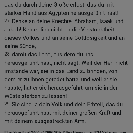
das du durch deine Größe erlöst, das du mit
starker Hand aus Ägypten herausgeführt hast!
27
Denke an deine Knechte, Abraham, Isaak und
Jakob! Kehre dich nicht an die Verstocktheit
dieses Volkes und an seine Gottlosigkeit und an
seine Sünde,
28
damit das Land, aus dem du uns
herausgeführt hast, nicht sagt: Weil der Herr nicht
imstande war, sie in das Land zu bringen, von
dem er zu ihnen geredet hatte, und weil er sie
hasste, hat er sie herausgeführt, um sie in der
Wüste sterben zu lassen!
29
Sie sind ja dein Volk und dein Erbteil, das du
herausgeführt hast mit deiner großen Kraft und
mit deinem ausgestreckten Arm.
Elberfelder Bibel 2006, © 2006 SCM R.Brockhaus in der SCM Verlagsgruppe