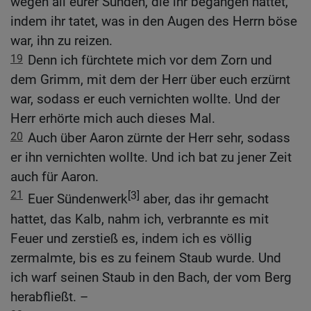
wegen all eurer Sünden, die ihr begangen hattet,
indem ihr tatet, was in den Augen des Herrn böse
war, ihn zu reizen.
19
Denn ich fürchtete mich vor dem Zorn und
dem Grimm, mit dem der Herr über euch erzürnt
war, sodass er euch vernichten wollte. Und der
Herr erhörte mich auch dieses Mal.
20
Auch über Aaron zürnte der Herr sehr, sodass
er ihn vernichten wollte. Und ich bat zu jener Zeit
auch für Aaron.
21
[3]
Euer Sündenwerk
aber, das ihr gemacht
hattet, das Kalb, nahm ich, verbrannte es mit
Feuer und zerstieß es, indem ich es völlig
zermalmte, bis es zu feinem Staub wurde. Und
ich warf seinen Staub in den Bach, der vom Berg
herabfließt. –