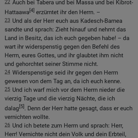
22
Auch bei Tabera und bei Massa und bei Kibrot-
[4]
Hattaawa
erzürntet ihr den Herrn. –
23
Und als der Herr euch aus Kadesch-Barnea
sandte und sprach: Zieht hinauf und nehmt das
Land in Besitz, das ich euch gegeben habe! – da
wart ihr widerspenstig gegen den Befehl des
Herrn, eures Gottes, und ihr glaubtet ihm nicht
und gehorchtet seiner Stimme nicht.
24
Widerspenstige seid ihr gegen den Herrn
gewesen von dem Tag an, da ich euch kenne.
25
Und ich warf mich vor dem Herrn nieder die
vierzig Tage und die vierzig Nächte, die ich
[5]
dalag
. Denn der Herr hatte gesagt, dass er euch
vernichten wollte.
26
Und ich betete zum Herrn und sprach: Herr,
Herr! Vernichte nicht dein Volk und dein Erbteil,