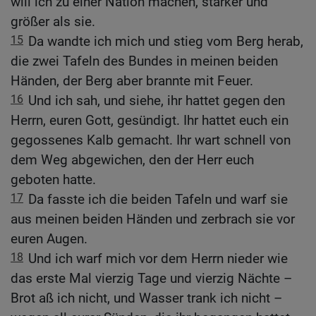
will ich zu einer Nation machen, stärker und
größer als sie.
15
Da wandte ich mich und stieg vom Berg herab,
die zwei Tafeln des Bundes in meinen beiden
Händen, der Berg aber brannte mit Feuer.
16
Und ich sah, und siehe, ihr hattet gegen den
Herrn, euren Gott, gesündigt. Ihr hattet euch ein
gegossenes Kalb gemacht. Ihr wart schnell von
dem Weg abgewichen, den der Herr euch
geboten hatte.
17
Da fasste ich die beiden Tafeln und warf sie
aus meinen beiden Händen und zerbrach sie vor
euren Augen.
18
Und ich warf mich vor dem Herrn nieder wie
das erste Mal vierzig Tage und vierzig Nächte –
Brot aß ich nicht, und Wasser trank ich nicht –