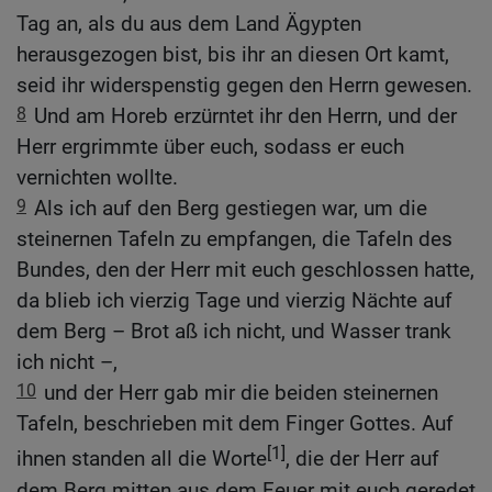
Tag an, als du aus dem Land Ägypten
herausgezogen bist, bis ihr an diesen Ort kamt,
seid ihr widerspenstig gegen den Herrn gewesen.
8
Und am Horeb erzürntet ihr den Herrn, und der
Herr ergrimmte über euch, sodass er euch
vernichten wollte.
9
Als ich auf den Berg gestiegen war, um die
steinernen Tafeln zu empfangen, die Tafeln des
Bundes, den der Herr mit euch geschlossen hatte,
da blieb ich vierzig Tage und vierzig Nächte auf
dem Berg – Brot aß ich nicht, und Wasser trank
ich nicht –,
10
und der Herr gab mir die beiden steinernen
Tafeln, beschrieben mit dem Finger Gottes. Auf
[1]
ihnen standen all die Worte
, die der Herr auf
dem Berg mitten aus dem Feuer mit euch geredet