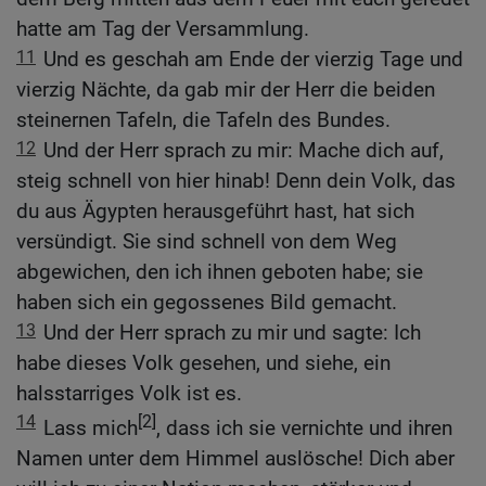
hatte am Tag der Versammlung.
11
Und es geschah am Ende der vierzig Tage und
vierzig Nächte, da gab mir der Herr die beiden
steinernen Tafeln, die Tafeln des Bundes.
12
Und der Herr sprach zu mir: Mache dich auf,
steig schnell von hier hinab! Denn dein Volk, das
du aus Ägypten herausgeführt hast, hat sich
versündigt. Sie sind schnell von dem Weg
abgewichen, den ich ihnen geboten habe; sie
haben sich ein gegossenes Bild gemacht.
13
Und der Herr sprach zu mir und sagte: Ich
habe dieses Volk gesehen, und siehe, ein
halsstarriges Volk ist es.
14
[2]
Lass mich
, dass ich sie vernichte und ihren
Namen unter dem Himmel auslösche! Dich aber