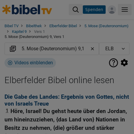
Spenden
Me
Bibel TV
Bibelthek
Elberfelder Bibel
5. Mose (Deuteronomium)
Kapitel 9
Vers 1
5. Mose (Deuteronomium) 9, Vers 1
Videos einblenden
Elberfelder Bibel online lesen
Die Gabe des Landes: Ergebnis von Gottes, nicht
von Israels Treue
1
Höre, Israel! Du gehst heute über den Jordan,
um hineinzuziehen, {das Land von} Nationen in
Besitz zu nehmen, {die} größer und stärker