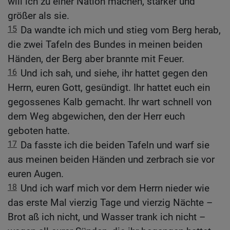
will ich zu einer Nation machen, stärker und
größer als sie.
15
Da wandte ich mich und stieg vom Berg herab,
die zwei Tafeln des Bundes in meinen beiden
Händen, der Berg aber brannte mit Feuer.
16
Und ich sah, und siehe, ihr hattet gegen den
Herrn, euren Gott, gesündigt. Ihr hattet euch ein
gegossenes Kalb gemacht. Ihr wart schnell von
dem Weg abgewichen, den der Herr euch
geboten hatte.
17
Da fasste ich die beiden Tafeln und warf sie
aus meinen beiden Händen und zerbrach sie vor
euren Augen.
18
Und ich warf mich vor dem Herrn nieder wie
das erste Mal vierzig Tage und vierzig Nächte –
Brot aß ich nicht, und Wasser trank ich nicht –