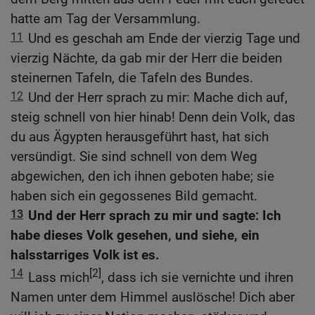
hatte am Tag der Versammlung.
11
Und es geschah am Ende der vierzig Tage und
vierzig Nächte, da gab mir der Herr die beiden
steinernen Tafeln, die Tafeln des Bundes.
12
Und der Herr sprach zu mir: Mache dich auf,
steig schnell von hier hinab! Denn dein Volk, das
du aus Ägypten herausgeführt hast, hat sich
versündigt. Sie sind schnell von dem Weg
abgewichen, den ich ihnen geboten habe; sie
haben sich ein gegossenes Bild gemacht.
13
Und der Herr sprach zu mir und sagte: Ich
habe dieses Volk gesehen, und siehe, ein
halsstarriges Volk ist es.
14
[2]
Lass mich
, dass ich sie vernichte und ihren
Namen unter dem Himmel auslösche! Dich aber