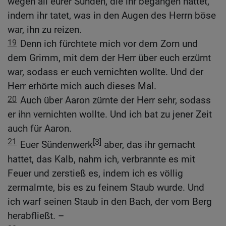
wegen all eurer Sünden, die ihr begangen hattet,
indem ihr tatet, was in den Augen des Herrn böse
war, ihn zu reizen.
19
Denn ich fürchtete mich vor dem Zorn und
dem Grimm, mit dem der Herr über euch erzürnt
war, sodass er euch vernichten wollte. Und der
Herr erhörte mich auch dieses Mal.
20
Auch über Aaron zürnte der Herr sehr, sodass
er ihn vernichten wollte. Und ich bat zu jener Zeit
auch für Aaron.
21
[3]
Euer Sündenwerk
aber, das ihr gemacht
hattet, das Kalb, nahm ich, verbrannte es mit
Feuer und zerstieß es, indem ich es völlig
zermalmte, bis es zu feinem Staub wurde. Und
ich warf seinen Staub in den Bach, der vom Berg
herabfließt. –