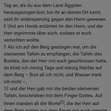
Tag an, als du aus dem Land Ägypten
herausgezogen bist, bis ihr an diesen Ort kamt,
seid ihr widerspenstig gegen den Herrn gewesen.
8
Und am Horeb erzürntet ihr den Herrn, und der
Herr ergrimmte über euch, sodass er euch
vernichten wollte.
9
Als ich auf den Berg gestiegen war, um die
steinernen Tafeln zu empfangen, die Tafeln des
Bundes, den der Herr mit euch geschlossen hatte,
da blieb ich vierzig Tage und vierzig Nächte auf
dem Berg – Brot aß ich nicht, und Wasser trank
ich nicht –,
10
und der Herr gab mir die beiden steinernen
Tafeln, beschrieben mit dem Finger Gottes. Auf
[1]
ihnen standen all die Worte
, die der Herr auf
dem Berg mitten aus dem Feuer mit euch geredet