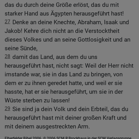
das du durch deine Größe erlöst, das du mit
starker Hand aus Ägypten herausgeführt hast!
27
Denke an deine Knechte, Abraham, Isaak und
Jakob! Kehre dich nicht an die Verstocktheit
dieses Volkes und an seine Gottlosigkeit und an
seine Sünde,
28
damit das Land, aus dem du uns
herausgeführt hast, nicht sagt: Weil der Herr nicht
imstande war, sie in das Land zu bringen, von
dem er zu ihnen geredet hatte, und weil er sie
hasste, hat er sie herausgeführt, um sie in der
Wüste sterben zu lassen!
29
Sie sind ja dein Volk und dein Erbteil, das du
herausgeführt hast mit deiner großen Kraft und
mit deinem ausgestreckten Arm.
Elberfelder Bibel 2006, © 2006 SCM R.Brockhaus in der SCM Verlagsgruppe