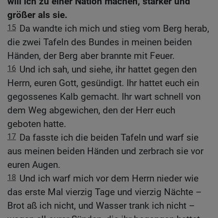
will ich zu einer Nation machen, stärker und
größer als sie.
15
Da wandte ich mich und stieg vom Berg herab,
die zwei Tafeln des Bundes in meinen beiden
Händen, der Berg aber brannte mit Feuer.
16
Und ich sah, und siehe, ihr hattet gegen den
Herrn, euren Gott, gesündigt. Ihr hattet euch ein
gegossenes Kalb gemacht. Ihr wart schnell von
dem Weg abgewichen, den der Herr euch
geboten hatte.
17
Da fasste ich die beiden Tafeln und warf sie
aus meinen beiden Händen und zerbrach sie vor
euren Augen.
18
Und ich warf mich vor dem Herrn nieder wie
das erste Mal vierzig Tage und vierzig Nächte –
Brot aß ich nicht, und Wasser trank ich nicht –