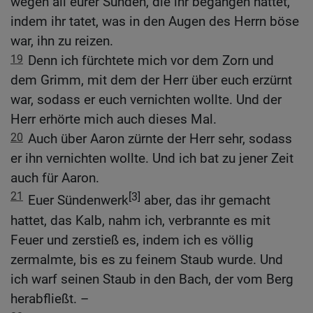
wegen all eurer Sünden, die ihr begangen hattet,
indem ihr tatet, was in den Augen des Herrn böse
war, ihn zu reizen.
19
Denn ich fürchtete mich vor dem Zorn und
dem Grimm, mit dem der Herr über euch erzürnt
war, sodass er euch vernichten wollte. Und der
Herr erhörte mich auch dieses Mal.
20
Auch über Aaron zürnte der Herr sehr, sodass
er ihn vernichten wollte. Und ich bat zu jener Zeit
auch für Aaron.
21
[3]
Euer Sündenwerk
aber, das ihr gemacht
hattet, das Kalb, nahm ich, verbrannte es mit
Feuer und zerstieß es, indem ich es völlig
zermalmte, bis es zu feinem Staub wurde. Und
ich warf seinen Staub in den Bach, der vom Berg
herabfließt. –