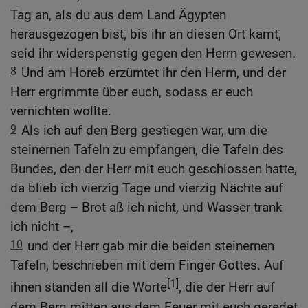
Tag an, als du aus dem Land Ägypten
herausgezogen bist, bis ihr an diesen Ort kamt,
seid ihr widerspenstig gegen den Herrn gewesen.
8
Und am Horeb erzürntet ihr den Herrn, und der
Herr ergrimmte über euch, sodass er euch
vernichten wollte.
9
Als ich auf den Berg gestiegen war, um die
steinernen Tafeln zu empfangen, die Tafeln des
Bundes, den der Herr mit euch geschlossen hatte,
da blieb ich vierzig Tage und vierzig Nächte auf
dem Berg – Brot aß ich nicht, und Wasser trank
ich nicht –,
10
und der Herr gab mir die beiden steinernen
Tafeln, beschrieben mit dem Finger Gottes. Auf
[1]
ihnen standen all die Worte
, die der Herr auf
dem Berg mitten aus dem Feuer mit euch geredet