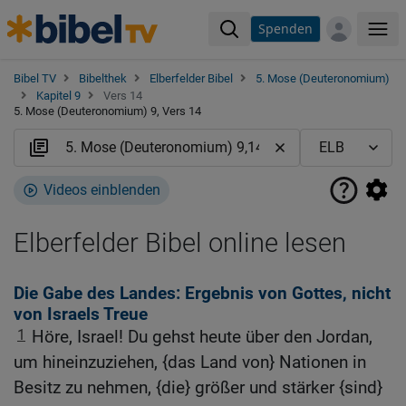
Spenden
Me
Bibel TV
Bibelthek
Elberfelder Bibel
5. Mose (Deuteronomium)
Kapitel 9
Vers 14
5. Mose (Deuteronomium) 9, Vers 14
Videos einblenden
Elberfelder Bibel online lesen
Die Gabe des Landes: Ergebnis von Gottes, nicht
von Israels Treue
1
Höre, Israel! Du gehst heute über den Jordan,
um hineinzuziehen, {das Land von} Nationen in
Besitz zu nehmen, {die} größer und stärker {sind}