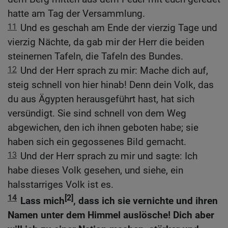
hatte am Tag der Versammlung.
11
Und es geschah am Ende der vierzig Tage und
vierzig Nächte, da gab mir der Herr die beiden
steinernen Tafeln, die Tafeln des Bundes.
12
Und der Herr sprach zu mir: Mache dich auf,
steig schnell von hier hinab! Denn dein Volk, das
du aus Ägypten herausgeführt hast, hat sich
versündigt. Sie sind schnell von dem Weg
abgewichen, den ich ihnen geboten habe; sie
haben sich ein gegossenes Bild gemacht.
13
Und der Herr sprach zu mir und sagte: Ich
habe dieses Volk gesehen, und siehe, ein
halsstarriges Volk ist es.
14
[2]
Lass mich
, dass ich sie vernichte und ihren
Namen unter dem Himmel auslösche! Dich aber