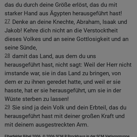
das du durch deine Größe erlöst, das du mit
starker Hand aus Ägypten herausgeführt hast!
27
Denke an deine Knechte, Abraham, Isaak und
Jakob! Kehre dich nicht an die Verstocktheit
dieses Volkes und an seine Gottlosigkeit und an
seine Sünde,
28
damit das Land, aus dem du uns
herausgeführt hast, nicht sagt: Weil der Herr nicht
imstande war, sie in das Land zu bringen, von
dem er zu ihnen geredet hatte, und weil er sie
hasste, hat er sie herausgeführt, um sie in der
Wüste sterben zu lassen!
29
Sie sind ja dein Volk und dein Erbteil, das du
herausgeführt hast mit deiner großen Kraft und
mit deinem ausgestreckten Arm.
Elberfelder Bibel 2006, © 2006 SCM R.Brockhaus in der SCM Verlagsgruppe