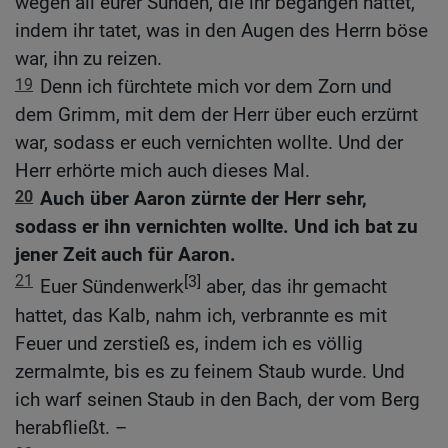
wegen all eurer Sünden, die ihr begangen hattet,
indem ihr tatet, was in den Augen des Herrn böse
war, ihn zu reizen.
19
Denn ich fürchtete mich vor dem Zorn und
dem Grimm, mit dem der Herr über euch erzürnt
war, sodass er euch vernichten wollte. Und der
Herr erhörte mich auch dieses Mal.
20
Auch über Aaron zürnte der Herr sehr,
sodass er ihn vernichten wollte. Und ich bat zu
jener Zeit auch für Aaron.
21
[3]
Euer Sündenwerk
aber, das ihr gemacht
hattet, das Kalb, nahm ich, verbrannte es mit
Feuer und zerstieß es, indem ich es völlig
zermalmte, bis es zu feinem Staub wurde. Und
ich warf seinen Staub in den Bach, der vom Berg
herabfließt. –