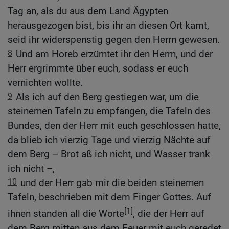
Tag an, als du aus dem Land Ägypten
herausgezogen bist, bis ihr an diesen Ort kamt,
seid ihr widerspenstig gegen den Herrn gewesen.
8
Und am Horeb erzürntet ihr den Herrn, und der
Herr ergrimmte über euch, sodass er euch
vernichten wollte.
9
Als ich auf den Berg gestiegen war, um die
steinernen Tafeln zu empfangen, die Tafeln des
Bundes, den der Herr mit euch geschlossen hatte,
da blieb ich vierzig Tage und vierzig Nächte auf
dem Berg – Brot aß ich nicht, und Wasser trank
ich nicht –,
10
und der Herr gab mir die beiden steinernen
Tafeln, beschrieben mit dem Finger Gottes. Auf
[1]
ihnen standen all die Worte
, die der Herr auf
dem Berg mitten aus dem Feuer mit euch geredet