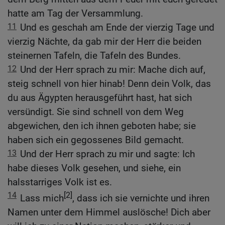
hatte am Tag der Versammlung.
11
Und es geschah am Ende der vierzig Tage und
vierzig Nächte, da gab mir der Herr die beiden
steinernen Tafeln, die Tafeln des Bundes.
12
Und der Herr sprach zu mir: Mache dich auf,
steig schnell von hier hinab! Denn dein Volk, das
du aus Ägypten herausgeführt hast, hat sich
versündigt. Sie sind schnell von dem Weg
abgewichen, den ich ihnen geboten habe; sie
haben sich ein gegossenes Bild gemacht.
13
Und der Herr sprach zu mir und sagte: Ich
habe dieses Volk gesehen, und siehe, ein
halsstarriges Volk ist es.
14
[2]
Lass mich
, dass ich sie vernichte und ihren
Namen unter dem Himmel auslösche! Dich aber