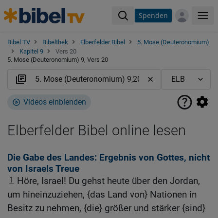
Spenden
Me
Bibel TV
Bibelthek
Elberfelder Bibel
5. Mose (Deuteronomium)
Kapitel 9
Vers 20
5. Mose (Deuteronomium) 9, Vers 20
Videos einblenden
Elberfelder Bibel online lesen
Die Gabe des Landes: Ergebnis von Gottes, nicht
von Israels Treue
1
Höre, Israel! Du gehst heute über den Jordan,
um hineinzuziehen, {das Land von} Nationen in
Besitz zu nehmen, {die} größer und stärker {sind}