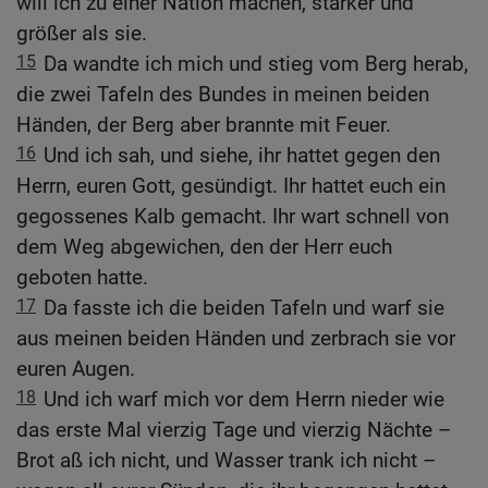
will ich zu einer Nation machen, stärker und
größer als sie.
15
Da wandte ich mich und stieg vom Berg herab,
die zwei Tafeln des Bundes in meinen beiden
Händen, der Berg aber brannte mit Feuer.
16
Und ich sah, und siehe, ihr hattet gegen den
Herrn, euren Gott, gesündigt. Ihr hattet euch ein
gegossenes Kalb gemacht. Ihr wart schnell von
dem Weg abgewichen, den der Herr euch
geboten hatte.
17
Da fasste ich die beiden Tafeln und warf sie
aus meinen beiden Händen und zerbrach sie vor
euren Augen.
18
Und ich warf mich vor dem Herrn nieder wie
das erste Mal vierzig Tage und vierzig Nächte –
Brot aß ich nicht, und Wasser trank ich nicht –