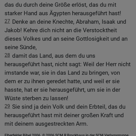
das du durch deine Größe erlöst, das du mit
starker Hand aus Ägypten herausgeführt hast!
27
Denke an deine Knechte, Abraham, Isaak und
Jakob! Kehre dich nicht an die Verstocktheit
dieses Volkes und an seine Gottlosigkeit und an
seine Sünde,
28
damit das Land, aus dem du uns
herausgeführt hast, nicht sagt: Weil der Herr nicht
imstande war, sie in das Land zu bringen, von
dem er zu ihnen geredet hatte, und weil er sie
hasste, hat er sie herausgeführt, um sie in der
Wüste sterben zu lassen!
29
Sie sind ja dein Volk und dein Erbteil, das du
herausgeführt hast mit deiner großen Kraft und
mit deinem ausgestreckten Arm.
Elberfelder Bibel 2006, © 2006 SCM R.Brockhaus in der SCM Verlagsgruppe