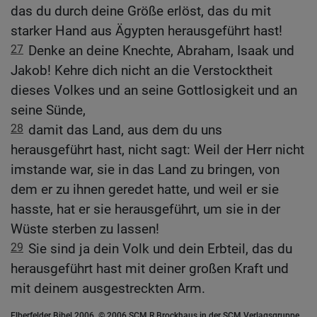
das du durch deine Größe erlöst, das du mit
starker Hand aus Ägypten herausgeführt hast!
27
Denke an deine Knechte, Abraham, Isaak und
Jakob! Kehre dich nicht an die Verstocktheit
dieses Volkes und an seine Gottlosigkeit und an
seine Sünde,
28
damit das Land, aus dem du uns
herausgeführt hast, nicht sagt: Weil der Herr nicht
imstande war, sie in das Land zu bringen, von
dem er zu ihnen geredet hatte, und weil er sie
hasste, hat er sie herausgeführt, um sie in der
Wüste sterben zu lassen!
29
Sie sind ja dein Volk und dein Erbteil, das du
herausgeführt hast mit deiner großen Kraft und
mit deinem ausgestreckten Arm.
Elberfelder Bibel 2006, © 2006 SCM R.Brockhaus in der SCM Verlagsgruppe