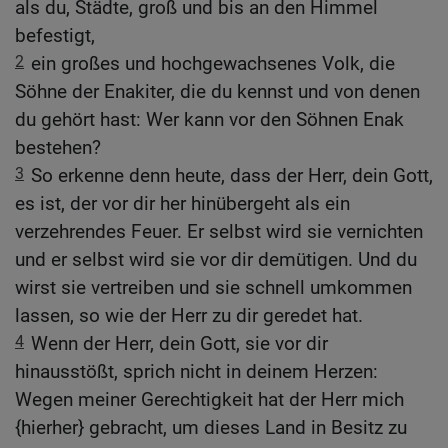
als du, Städte, groß und bis an den Himmel
befestigt,
2
ein großes und hochgewachsenes Volk, die
Söhne der Enakiter, die du kennst und von denen
du gehört hast: Wer kann vor den Söhnen Enak
bestehen?
3
So erkenne denn heute, dass der Herr, dein Gott,
es ist, der vor dir her hinübergeht als ein
verzehrendes Feuer. Er selbst wird sie vernichten
und er selbst wird sie vor dir demütigen. Und du
wirst sie vertreiben und sie schnell umkommen
lassen, so wie der Herr zu dir geredet hat.
4
Wenn der Herr, dein Gott, sie vor dir
hinausstößt, sprich nicht in deinem Herzen:
Wegen meiner Gerechtigkeit hat der Herr mich
{hierher} gebracht, um dieses Land in Besitz zu