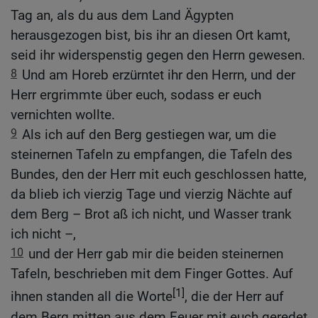
Tag an, als du aus dem Land Ägypten
herausgezogen bist, bis ihr an diesen Ort kamt,
seid ihr widerspenstig gegen den Herrn gewesen.
8
Und am Horeb erzürntet ihr den Herrn, und der
Herr ergrimmte über euch, sodass er euch
vernichten wollte.
9
Als ich auf den Berg gestiegen war, um die
steinernen Tafeln zu empfangen, die Tafeln des
Bundes, den der Herr mit euch geschlossen hatte,
da blieb ich vierzig Tage und vierzig Nächte auf
dem Berg – Brot aß ich nicht, und Wasser trank
ich nicht –,
10
und der Herr gab mir die beiden steinernen
Tafeln, beschrieben mit dem Finger Gottes. Auf
[1]
ihnen standen all die Worte
, die der Herr auf
dem Berg mitten aus dem Feuer mit euch geredet