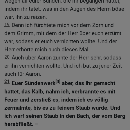
wegen all eurer Sünden, die ihr begangen hattet,
indem ihr tatet, was in den Augen des Herrn böse
war, ihn zu reizen.
19
Denn ich fürchtete mich vor dem Zorn und
dem Grimm, mit dem der Herr über euch erzürnt
war, sodass er euch vernichten wollte. Und der
Herr erhörte mich auch dieses Mal.
20
Auch über Aaron zürnte der Herr sehr, sodass
er ihn vernichten wollte. Und ich bat zu jener Zeit
auch für Aaron.
21
[3]
Euer Sündenwerk
aber, das ihr gemacht
hattet, das Kalb, nahm ich, verbrannte es mit
Feuer und zerstieß es, indem ich es völlig
zermalmte, bis es zu feinem Staub wurde. Und
ich warf seinen Staub in den Bach, der vom Berg
herabfließt. –