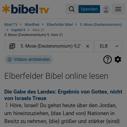
Spenden
Me
Bibel TV
Bibelthek
Elberfelder Bibel
5. Mose (Deuteronomium)
Kapitel 9
Vers 21
5. Mose (Deuteronomium) 9, Vers 21
Videos einblenden
Elberfelder Bibel online lesen
Die Gabe des Landes: Ergebnis von Gottes, nicht
von Israels Treue
1
Höre, Israel! Du gehst heute über den Jordan,
um hineinzuziehen, {das Land von} Nationen in
Besitz zu nehmen, {die} größer und stärker {sind}