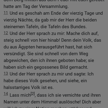
hatte am Tag der Versammlung.
11
Und es geschah am Ende der vierzig Tage und
vierzig Nächte, da gab mir der Herr die beiden
steinernen Tafeln, die Tafeln des Bundes.
12
Und der Herr sprach zu mir: Mache dich auf,
steig schnell von hier hinab! Denn dein Volk, das
du aus Ägypten herausgeführt hast, hat sich
versündigt. Sie sind schnell von dem Weg
abgewichen, den ich ihnen geboten habe; sie
haben sich ein gegossenes Bild gemacht.
13
Und der Herr sprach zu mir und sagte: Ich
habe dieses Volk gesehen, und siehe, ein
halsstarriges Volk ist es.
14
[2]
Lass mich
, dass ich sie vernichte und ihren
Namen unter dem Himmel auslösche! Dich aber