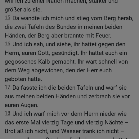
will ich zu einer Nation machen, stärker und
größer als sie.
15
Da wandte ich mich und stieg vom Berg herab,
die zwei Tafeln des Bundes in meinen beiden
Händen, der Berg aber brannte mit Feuer.
16
Und ich sah, und siehe, ihr hattet gegen den
Herrn, euren Gott, gesündigt. Ihr hattet euch ein
gegossenes Kalb gemacht. Ihr wart schnell von
dem Weg abgewichen, den der Herr euch
geboten hatte.
17
Da fasste ich die beiden Tafeln und warf sie
aus meinen beiden Händen und zerbrach sie vor
euren Augen.
18
Und ich warf mich vor dem Herrn nieder wie
das erste Mal vierzig Tage und vierzig Nächte –
Brot aß ich nicht, und Wasser trank ich nicht –