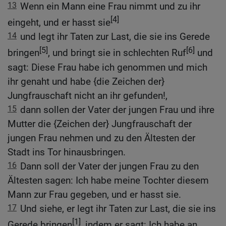
13
Wenn ein Mann eine Frau nimmt und zu ihr
[4]
eingeht, und er hasst sie
14
und legt ihr Taten zur Last, die sie ins Gerede
[5]
[6]
bringen
, und bringt sie in schlechten Ruf
und
sagt: Diese Frau habe ich genommen und mich
ihr genaht und habe {die Zeichen der}
Jungfrauschaft nicht an ihr gefunden!,
15
dann sollen der Vater der jungen Frau und ihre
Mutter die {Zeichen der} Jungfrauschaft der
jungen Frau nehmen und zu den Ältesten der
Stadt ins Tor hinausbringen.
16
Dann soll der Vater der jungen Frau zu den
Ältesten sagen: Ich habe meine Tochter diesem
Mann zur Frau gegeben, und er hasst sie.
17
Und siehe, er legt ihr Taten zur Last, die sie ins
[1]
Gerede bringen
, indem er sagt: Ich habe an