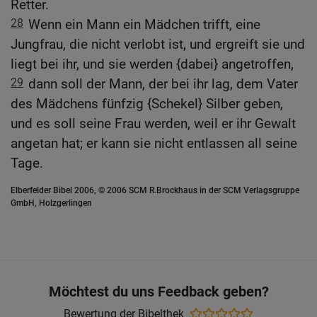
Retter.
28
Wenn ein Mann ein Mädchen trifft, eine
Jungfrau, die nicht verlobt ist, und ergreift sie und
liegt bei ihr, und sie werden {dabei} angetroffen,
29
dann soll der Mann, der bei ihr lag, dem Vater
des Mädchens fünfzig {Schekel} Silber geben,
und es soll seine Frau werden, weil er ihr Gewalt
angetan hat; er kann sie nicht entlassen all seine
Tage.
Elberfelder Bibel 2006, © 2006 SCM R.Brockhaus in der SCM Verlagsgruppe
GmbH, Holzgerlingen
Möchtest du uns Feedback geben?
Bewertung der Bibelthek