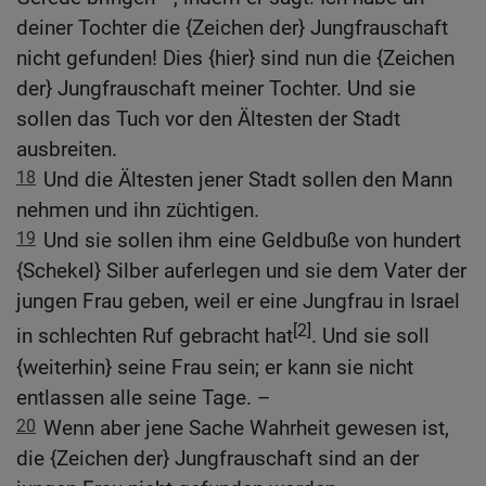
deiner Tochter die {Zeichen der} Jungfrauschaft
nicht gefunden! Dies {hier} sind nun die {Zeichen
der} Jungfrauschaft meiner Tochter. Und sie
sollen das Tuch vor den Ältesten der Stadt
ausbreiten.
18
Und die Ältesten jener Stadt sollen den Mann
nehmen und ihn züchtigen.
19
Und sie sollen ihm eine Geldbuße von hundert
{Schekel} Silber auferlegen und sie dem Vater der
jungen Frau geben, weil er eine Jungfrau in Israel
[2]
in schlechten Ruf gebracht hat
. Und sie soll
{weiterhin} seine Frau sein; er kann sie nicht
entlassen alle seine Tage. –
20
Wenn aber jene Sache Wahrheit gewesen ist,
die {Zeichen der} Jungfrauschaft sind an der