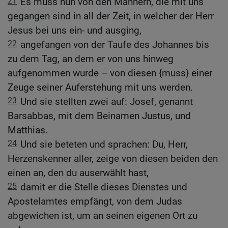
21
Es muss nun von den Männern, die mit uns
gegangen sind in all der Zeit, in welcher der Herr
Jesus bei uns ein- und ausging,
22
angefangen von der Taufe des Johannes bis
zu dem Tag, an dem er von uns hinweg
aufgenommen wurde – von diesen {muss} einer
Zeuge seiner Auferstehung mit uns werden.
23
Und sie stellten zwei auf: Josef, genannt
Barsabbas, mit dem Beinamen Justus, und
Matthias.
24
Und sie beteten und sprachen: Du, Herr,
Herzenskenner aller, zeige von diesen beiden den
einen an, den du auserwählt hast,
25
damit er die Stelle dieses Dienstes und
Apostelamtes empfängt, von dem Judas
abgewichen ist, um an seinen eigenen Ort zu