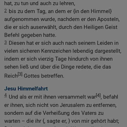
hat, zu tun und auch zu lehren,
2
bis zu dem Tag, an dem er {in den Himmel}
aufgenommen wurde, nachdem er den Aposteln,
die er sich auserwählt, durch den Heiligen Geist
Befehl gegeben hatte.
3
Diesen hat er sich auch nach seinem Leiden in
vielen sicheren Kennzeichen lebendig dargestellt,
indem er sich vierzig Tage hindurch von ihnen
sehen ließ und über die Dinge redete, die das
[3]
Reich
Gottes betreffen.
Jesu Himmelfahrt
4
[4]
Und als er mit ihnen versammelt war
, befahl
er ihnen, sich nicht von Jerusalem zu entfernen,
sondern auf die Verheißung des Vaters zu
warten – die ihr {, sagte er, } von mir gehört habt;