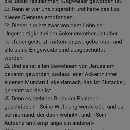
die Jesus festnahmen, Wegweiser geworden ist.
17
Denn er war uns zugezählt und hatte das Los
dieses Dienstes empfangen.
18
Dieser nun hat zwar von dem Lohn der
Ungerechtigkeit einen Acker erworben, ist aber
kopfüber gestürzt, mitten entzweigeborsten, und
alle seine Eingeweide sind ausgeschüttet
worden.
19
Und es ist allen Bewohnern von Jerusalem
bekannt geworden, sodass jener Acker in ihrer
eigenen Mundart Hakeldamach, das ist Blutacker,
genannt worden ist.
20
Denn es steht im Buch der Psalmen
geschrieben: »Seine Wohnung werde öde, und es
sei niemand, der darin wohnt«!, und: »Sein
Aufseheramt empfange ein anderer!«