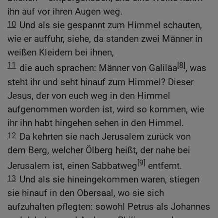
ihn auf vor ihren Augen weg.
10
Und als sie gespannt zum Himmel schauten,
wie er auffuhr, siehe, da standen zwei Männer in
weißen Kleidern bei ihnen,
11
[8]
die auch sprachen: Männer von Galiläa
, was
steht ihr und seht hinauf zum Himmel? Dieser
Jesus, der von euch weg in den Himmel
aufgenommen worden ist, wird so kommen, wie
ihr ihn habt hingehen sehen in den Himmel.
12
Da kehrten sie nach Jerusalem zurück von
dem Berg, welcher Ölberg heißt, der nahe bei
[9]
Jerusalem ist, einen Sabbatweg
entfernt.
13
Und als sie hineingekommen waren, stiegen
sie hinauf in den Obersaal, wo sie sich
aufzuhalten pflegten: sowohl Petrus als Johannes