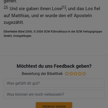
gehen.
26
[1]
Und sie gaben ihnen Lose
; und das Los fiel
auf Matthias, und er wurde den elf Aposteln
zugezählt.
Elberfelder Bibel 2006, © 2006 SCM R.Brockhaus in der SCM Verlagsgruppe
GmbH, Holzgerlingen
Möchtest du uns Feedback geben?
Bewertung der Bibelthek
FEEDBACK SENDEN