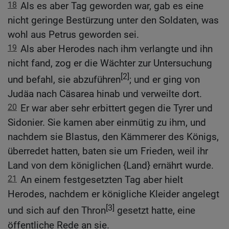
18
Als es aber Tag geworden war, gab es eine
nicht geringe Bestürzung unter den Soldaten, was
wohl aus Petrus geworden sei.
19
Als aber Herodes nach ihm verlangte und ihn
nicht fand, zog er die Wächter zur Untersuchung
[2]
und befahl, sie abzuführen
; und er ging von
Judäa nach Cäsarea hinab und verweilte dort.
20
Er war aber sehr erbittert gegen die Tyrer und
Sidonier. Sie kamen aber einmütig zu ihm, und
nachdem sie Blastus, den Kämmerer des Königs,
überredet hatten, baten sie um Frieden, weil ihr
Land von dem königlichen {Land} ernährt wurde.
21
An einem festgesetzten Tag aber hielt
Herodes, nachdem er königliche Kleider angelegt
[3]
und sich auf den Thron
gesetzt hatte, eine
öffentliche Rede an sie.