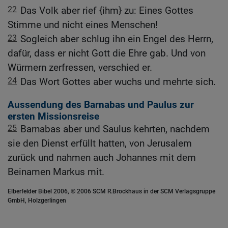
22
Das Volk aber rief {ihm} zu: Eines Gottes
Stimme und nicht eines Menschen!
23
Sogleich aber schlug ihn ein Engel des Herrn,
dafür, dass er nicht Gott die Ehre gab. Und von
Würmern zerfressen, verschied er.
24
Das Wort Gottes aber wuchs und mehrte sich.
Aussendung des Barnabas und Paulus zur
ersten Missionsreise
25
Barnabas aber und Saulus kehrten, nachdem
sie den Dienst erfüllt hatten, von Jerusalem
zurück und nahmen auch Johannes mit dem
Beinamen Markus mit.
Elberfelder Bibel 2006, © 2006 SCM R.Brockhaus in der SCM Verlagsgruppe
GmbH, Holzgerlingen