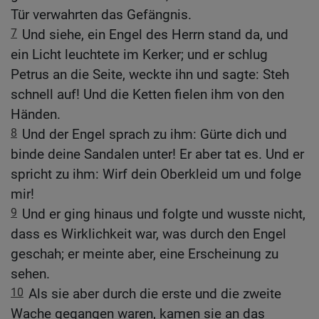
Tür verwahrten das Gefängnis.
7
Und siehe, ein Engel des Herrn stand da, und
ein Licht leuchtete im Kerker; und er schlug
Petrus an die Seite, weckte ihn und sagte: Steh
schnell auf! Und die Ketten fielen ihm von den
Händen.
8
Und der Engel sprach zu ihm: Gürte dich und
binde deine Sandalen unter! Er aber tat es. Und er
spricht zu ihm: Wirf dein Oberkleid um und folge
mir!
9
Und er ging hinaus und folgte und wusste nicht,
dass es Wirklichkeit war, was durch den Engel
geschah; er meinte aber, eine Erscheinung zu
sehen.
10
Als sie aber durch die erste und die zweite
Wache gegangen waren, kamen sie an das