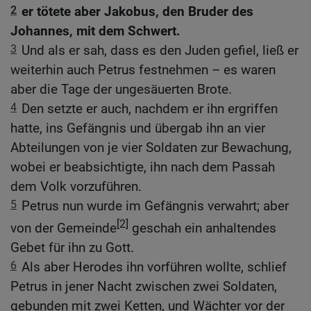
2
er tötete aber Jakobus, den Bruder des
Johannes, mit dem Schwert.
3
Und als er sah, dass es den Juden gefiel, ließ er
weiterhin auch Petrus festnehmen – es waren
aber die Tage der ungesäuerten Brote.
4
Den setzte er auch, nachdem er ihn ergriffen
hatte, ins Gefängnis und übergab ihn an vier
Abteilungen von je vier Soldaten zur Bewachung,
wobei er beabsichtigte, ihn nach dem Passah
dem Volk vorzuführen.
5
Petrus nun wurde im Gefängnis verwahrt; aber
[2]
von der Gemeinde
geschah ein anhaltendes
Gebet für ihn zu Gott.
6
Als aber Herodes ihn vorführen wollte, schlief
Petrus in jener Nacht zwischen zwei Soldaten,
gebunden mit zwei Ketten, und Wächter vor der