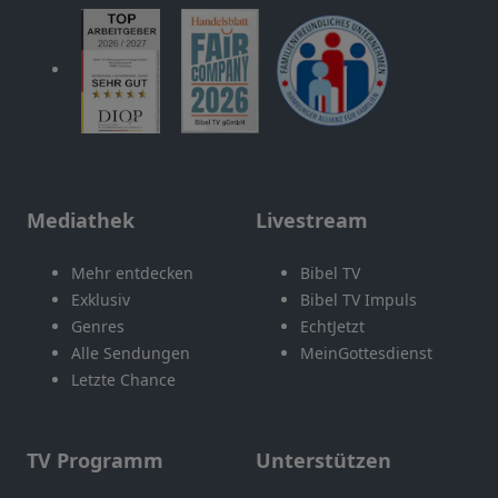
Mediathek
Livestream
Mehr entdecken
Bibel TV
Exklusiv
Bibel TV Impuls
Genres
EchtJetzt
Alle Sendungen
MeinGottesdienst
Letzte Chance
TV Programm
Unterstützen