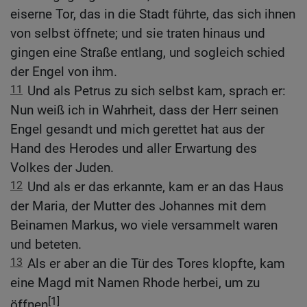
eiserne Tor, das in die Stadt führte, das sich ihnen
von selbst öffnete; und sie traten hinaus und
gingen eine Straße entlang, und sogleich schied
der Engel von ihm.
11
Und als Petrus zu sich selbst kam, sprach er:
Nun weiß ich in Wahrheit, dass der Herr seinen
Engel gesandt und mich gerettet hat aus der
Hand des Herodes und aller Erwartung des
Volkes der Juden.
12
Und als er das erkannte, kam er an das Haus
der Maria, der Mutter des Johannes mit dem
Beinamen Markus, wo viele versammelt waren
und beteten.
13
Als er aber an die Tür des Tores klopfte, kam
eine Magd mit Namen Rhode herbei, um zu
[1]
öffnen
.