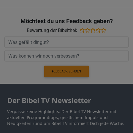
Möchtest du uns Feedback geben?
Bewertung der Bibelthek
FEEDBACK SENDEN
Der Bibel TV Newsletter
Verpasse keine Highlights. Der Bibel TV Newsletter mit
aktuellen Programmtipps, geistlichem Impuls und
Neuigkeiten rund um Bibel TV informiert Dich jede Woche.