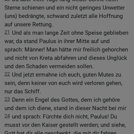
Sterne schienen und ein nicht geringes Unwetter
{uns} bedrängte, schwand zuletzt alle Hoffnung
auf unsere Rettung.
21
Und als man lange Zeit ohne Speise geblieben
war, da stand Paulus in ihrer Mitte auf und
sprach: Männer! Man hätte mir freilich gehorchen
und nicht von Kreta abfahren und dieses Unglück
und den Schaden vermeiden sollen.
22
Und jetzt ermahne ich euch, guten Mutes zu
sein, denn keiner von euch wird verloren gehen,
nur das Schiff.
23
Denn ein Engel des Gottes, dem ich gehöre
und dem ich diene, stand in dieser Nacht bei mir
24
und sprach: Fürchte dich nicht, Paulus! Du
musst vor den Kaiser gestellt werden; und siehe,
Gott hat dir alle geschenkt, die mit dir fahren.