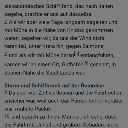
alexandrinisches Schiff fand, das nach Italien
segelte, brachte er uns auf dasselbe.
7
Als wir aber viele Tage langsam segelten und
mit Mühe in die Nähe von Knidos gekommen
waren, segelten wir, da uns der Wind nicht
heranließ, unter Kreta hin, gegen Salmone;
8
[5]
und als wir mit Mühe daran
entlangfuhren,
[6]
kamen wir an einen Ort, Guthäfen
genannt, in
dessen Nähe die Stadt Lasäa war.
Sturm und Schiffbruch auf der Romreise
9
Da aber viel Zeit verflossen und die Fahrt schon
unsicher war, weil auch das Fasten schon vorüber
war, mahnte Paulus
10
und sprach zu ihnen: Männer, ich sehe, dass
die Fahrt mit Unheil und großem Schaden, nicht