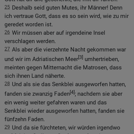
25
Deshalb seid guten Mutes, ihr Männer! Denn
ich vertraue Gott, dass es so sein wird, wie zu mir
geredet worden ist.
26
Wir müssen aber auf irgendeine Insel
verschlagen werden.
27
Als aber die vierzehnte Nacht gekommen war
[3]
und wir im Adriatischen Meer
umhertrieben,
meinten gegen Mitternacht die Matrosen, dass
sich ihnen Land näherte.
28
Und als sie das Senkblei ausgeworfen hatten,
[4]
fanden sie zwanzig Faden
; nachdem sie aber
ein wenig weiter gefahren waren und das
Senkblei wieder ausgeworfen hatten, fanden sie
fünfzehn Faden.
29
Und da sie fürchteten, wir würden irgendwo