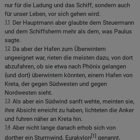
nur für die Ladung und das Schiff, sondern auch
für unser Leben, vor sich gehen wird.
11
Der Hauptmann aber glaubte dem Steuermann
und dem Schiffsherrn mehr als dem, was Paulus
sagte.
12
Da aber der Hafen zum Überwintern
ungeeignet war, rieten die meisten dazu, von dort
abzufahren, ob sie etwa nach Phönix gelangen
{und dort} überwintern könnten, einem Hafen von
Kreta, der gegen Südwesten und gegen
Nordwesten sieht.
13
Als aber ein Südwind sanft wehte, meinten sie,
ihre Absicht erreicht zu haben, lichteten die Anker
und fuhren näher an Kreta hin.
14
Aber nicht lange danach erhob sich von
[1]
dorther ein Sturmwind, Eurakylon
genannt.