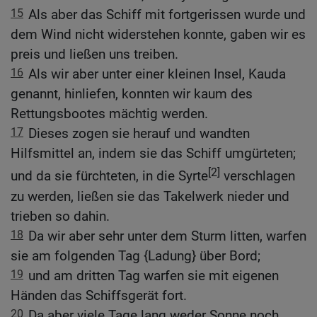
15
Als aber das Schiff mit fortgerissen wurde und
dem Wind nicht widerstehen konnte, gaben wir es
preis und ließen uns treiben.
16
Als wir aber unter einer kleinen Insel, Kauda
genannt, hinliefen, konnten wir kaum des
Rettungsbootes mächtig werden.
17
Dieses zogen sie herauf und wandten
Hilfsmittel an, indem sie das Schiff umgürteten;
[2]
und da sie fürchteten, in die Syrte
verschlagen
zu werden, ließen sie das Takelwerk nieder und
trieben so dahin.
18
Da wir aber sehr unter dem Sturm litten, warfen
sie am folgenden Tag {Ladung} über Bord;
19
und am dritten Tag warfen sie mit eigenen
Händen das Schiffsgerät fort.
20
Da aber viele Tage lang weder Sonne noch