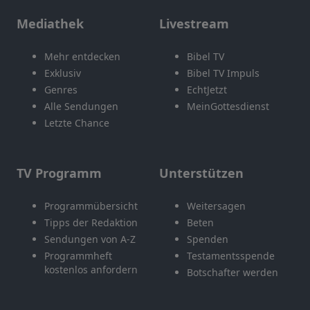
Mediathek
Livestream
Mehr entdecken
Bibel TV
Exklusiv
Bibel TV Impuls
Genres
EchtJetzt
Alle Sendungen
MeinGottesdienst
Letzte Chance
TV Programm
Unterstützen
Programmübersicht
Weitersagen
Tipps der Redaktion
Beten
Sendungen von A-Z
Spenden
Programmheft
Testamentsspende
kostenlos anfordern
Botschafter werden