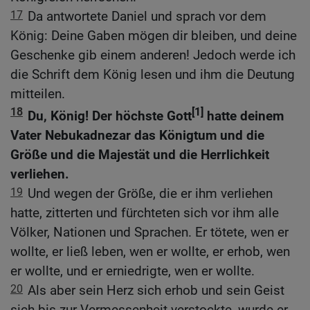
17
Da antwortete Daniel und sprach vor dem
König: Deine Gaben mögen dir bleiben, und deine
Geschenke gib einem anderen! Jedoch werde ich
die Schrift dem König lesen und ihm die Deutung
mitteilen.
18
[1]
Du, König! Der höchste Gott
hatte deinem
Vater Nebukadnezar das Königtum und die
Größe und die Majestät und die Herrlichkeit
verliehen.
19
Und wegen der Größe, die er ihm verliehen
hatte, zitterten und fürchteten sich vor ihm alle
Völker, Nationen und Sprachen. Er tötete, wen er
wollte, er ließ leben, wen er wollte, er erhob, wen
er wollte, und er erniedrigte, wen er wollte.
20
Als aber sein Herz sich erhob und sein Geist
sich bis zur Vermessenheit verstockte, wurde er