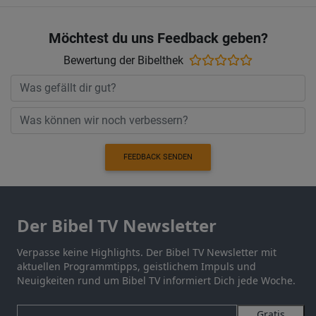
Möchtest du uns Feedback geben?
Bewertung der Bibelthek
FEEDBACK SENDEN
Der Bibel TV Newsletter
Verpasse keine Highlights. Der Bibel TV Newsletter mit
aktuellen Programmtipps, geistlichem Impuls und
Neuigkeiten rund um Bibel TV informiert Dich jede Woche.
Gratis