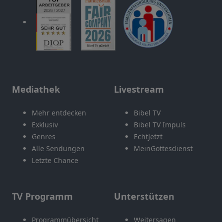
Mediathek
Livestream
Mehr entdecken
Bibel TV
Exklusiv
Bibel TV Impuls
Genres
EchtJetzt
Alle Sendungen
MeinGottesdienst
Letzte Chance
TV Programm
Unterstützen
Programmübersicht
Weitersagen