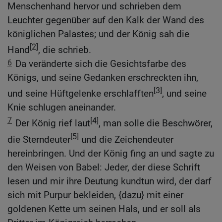
Menschenhand hervor und schrieben dem
Leuchter gegenüber auf den Kalk der Wand des
königlichen Palastes; und der König sah die
[2]
Hand
, die schrieb.
6
Da veränderte sich die Gesichtsfarbe des
Königs, und seine Gedanken erschreckten ihn,
[3]
und seine Hüftgelenke erschlafften
, und seine
Knie schlugen aneinander.
7
[4]
Der König rief laut
, man solle die Beschwörer,
[5]
die Sterndeuter
und die Zeichendeuter
hereinbringen. Und der König fing an und sagte zu
den Weisen von Babel: Jeder, der diese Schrift
lesen und mir ihre Deutung kundtun wird, der darf
sich mit Purpur bekleiden, {dazu} mit einer
goldenen Kette um seinen Hals, und er soll als