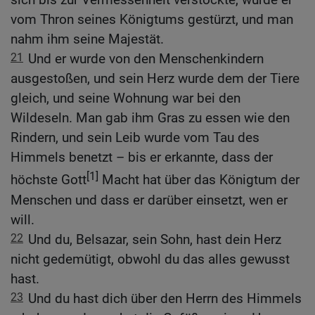
vom Thron seines Königtums gestürzt, und man
nahm ihm seine Majestät.
21
Und er wurde von den Menschenkindern
ausgestoßen, und sein Herz wurde dem der Tiere
gleich, und seine Wohnung war bei den
Wildeseln. Man gab ihm Gras zu essen wie den
Rindern, und sein Leib wurde vom Tau des
Himmels benetzt – bis er erkannte, dass der
[1]
höchste Gott
Macht hat über das Königtum der
Menschen und dass er darüber einsetzt, wen er
will.
22
Und du, Belsazar, sein Sohn, hast dein Herz
nicht gedemütigt, obwohl du das alles gewusst
hast.
23
Und du hast dich über den Herrn des Himmels