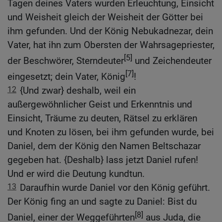
Tagen deines Vaters wurden Erleuchtung, Einsicht
und Weisheit gleich der Weisheit der Götter bei
ihm gefunden. Und der König Nebukadnezar, dein
Vater, hat ihn zum Obersten der Wahrsagepriester,
[5]
der Beschwörer, Sterndeuter
und Zeichendeuter
[7]
eingesetzt; dein Vater, König
!
12
{Und zwar} deshalb, weil ein
außergewöhnlicher Geist und Erkenntnis und
Einsicht, Träume zu deuten, Rätsel zu erklären
und Knoten zu lösen, bei ihm gefunden wurde, bei
Daniel, dem der König den Namen Beltschazar
gegeben hat. {Deshalb} lass jetzt Daniel rufen!
Und er wird die Deutung kundtun.
13
Daraufhin wurde Daniel vor den König geführt.
Der König fing an und sagte zu Daniel: Bist du
[8]
Daniel, einer der Weggeführten
aus Juda, die