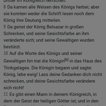
Dritter im Königreich herrschen.
8
Da kamen alle Weisen des Königs herbei; aber
sie konnten weder die Schrift lesen noch dem
König ihre Deutung mitteilen.
9
Da geriet der König Belsazar in großen
Schrecken, und seine Gesichtsfarbe an ihm
veränderte sich; und seine Gewaltigen wurden
bestürzt.
10
Auf die Worte des Königs und seiner
[6]
Gewaltigen hin trat die Königin
in das Haus des
Trinkgelages. Die Königin begann und sagte:
König, lebe ewig! Lass deine Gedanken dich nicht
schrecken, und deine Gesichtsfarbe verändere
sich nicht!
11
Es gibt einen Mann in deinem Königreich, in
dem der Geist der heiligen Götter ist; und in den