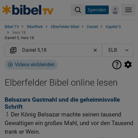
Spenden
Me
Bibel TV
Bibelthek
Elberfelder Bibel
Daniel
Kapitel 5
Vers 18
Daniel 5, Vers 18
Videos einblenden
Elberfelder Bibel online lesen
Belsazars Gastmahl und die geheimnisvolle
Schrift
1
Der König Belsazar machte seinen tausend
Gewaltigen ein großes Mahl, und vor den Tausend
trank er Wein.