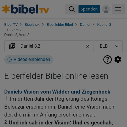
Spenden
Me
Bibel TV
Bibelthek
Elberfelder Bibel
Daniel
Kapitel 8
Vers 2
Daniel 8, Vers 2
Videos einblenden
Elberfelder Bibel online lesen
Daniels Vision vom Widder und Ziegenbock
1
Im dritten Jahr der Regierung des Königs
Belsazar erschien mir, Daniel, eine Vision nach
der, die mir im Anfang erschienen war.
2
Und ich sah in der Vision: Und es geschah,