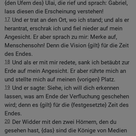
{den Ufern des} Ulai, die rief und sprach: Gabriel,
lass diesen die Erscheinung verstehen!
17
Und er trat an den Ort, wo ich stand; und als er
herantrat, erschrak ich und fiel nieder auf mein
Angesicht. Er aber sprach zu mir: Merke auf,
Menschensohn! Denn die Vision {gilt} für die Zeit
des Endes.
18
Und als er mit mir redete, sank ich betäubt zur
Erde auf mein Angesicht. Er aber rührte mich an
und stellte mich auf meinen {vorigen} Platz.
19
Und er sagte: Siehe, ich will dich erkennen
lassen, was am Ende der Verfluchung geschehen
wird; denn es {gilt} für die {festgesetzte} Zeit des
Endes.
20
Der Widder mit den zwei Hörnern, den du
gesehen hast, {das} sind die Könige von Medien