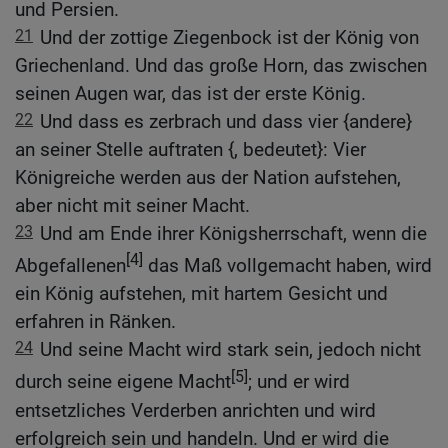
und Persien.
21
Und der zottige Ziegenbock ist der König von
Griechenland. Und das große Horn, das zwischen
seinen Augen war, das ist der erste König.
22
Und dass es zerbrach und dass vier {andere}
an seiner Stelle auftraten {, bedeutet}: Vier
Königreiche werden aus der Nation aufstehen,
aber nicht mit seiner Macht.
23
Und am Ende ihrer Königsherrschaft, wenn die
[4]
Abgefallenen
das Maß vollgemacht haben, wird
ein König aufstehen, mit hartem Gesicht und
erfahren in Ränken.
24
Und seine Macht wird stark sein, jedoch nicht
[5]
durch seine eigene Macht
; und er wird
entsetzliches Verderben anrichten und wird
erfolgreich sein und handeln. Und er wird die