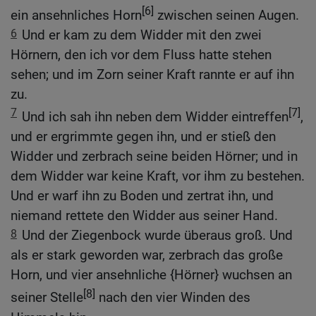
[6]
ein ansehnliches Horn
zwischen seinen Augen.
6
Und er kam zu dem Widder mit den zwei
Hörnern, den ich vor dem Fluss hatte stehen
sehen; und im Zorn seiner Kraft rannte er auf ihn
zu.
7
[7]
Und ich sah ihn neben dem Widder eintreffen
,
und er ergrimmte gegen ihn, und er stieß den
Widder und zerbrach seine beiden Hörner; und in
dem Widder war keine Kraft, vor ihm zu bestehen.
Und er warf ihn zu Boden und zertrat ihn, und
niemand rettete den Widder aus seiner Hand.
8
Und der Ziegenbock wurde überaus groß. Und
als er stark geworden war, zerbrach das große
Horn, und vier ansehnliche {Hörner} wuchsen an
[8]
seiner Stelle
nach den vier Winden des