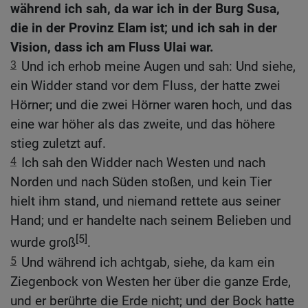
während ich sah, da war ich in der Burg Susa,
die in der Provinz Elam ist; und ich sah in der
Vision, dass ich am Fluss Ulai war.
3
Und ich erhob meine Augen und sah: Und siehe,
ein Widder stand vor dem Fluss, der hatte zwei
Hörner; und die zwei Hörner waren hoch, und das
eine war höher als das zweite, und das höhere
stieg zuletzt auf.
4
Ich sah den Widder nach Westen und nach
Norden und nach Süden stoßen, und kein Tier
hielt ihm stand, und niemand rettete aus seiner
Hand; und er handelte nach seinem Belieben und
[5]
wurde groß
.
5
Und während ich achtgab, siehe, da kam ein
Ziegenbock von Westen her über die ganze Erde,
und er berührte die Erde nicht; und der Bock hatte