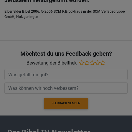
Jerusalem heraufgeführt wurden.
Elberfelder Bibel 2006, © 2006 SCM R.Brockhaus in der SCM Verlagsgruppe
GmbH, Holzgerlingen
Möchtest du uns Feedback geben?
Bewertung der Bibelthek
FEEDBACK SENDEN
Der Bibel TV Newsletter