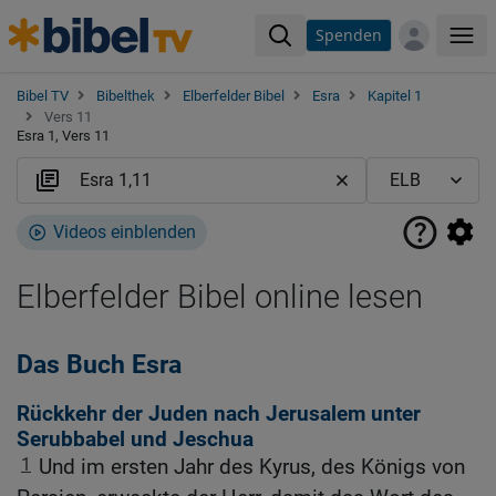
Spenden
Me
Bibel TV
Bibelthek
Elberfelder Bibel
Esra
Kapitel 1
Vers 11
Esra 1, Vers 11
Videos einblenden
Elberfelder Bibel online lesen
Das Buch Esra
Rückkehr der Juden nach Jerusalem unter
Serubbabel und Jeschua
1
Und im ersten Jahr des Kyrus, des Königs von