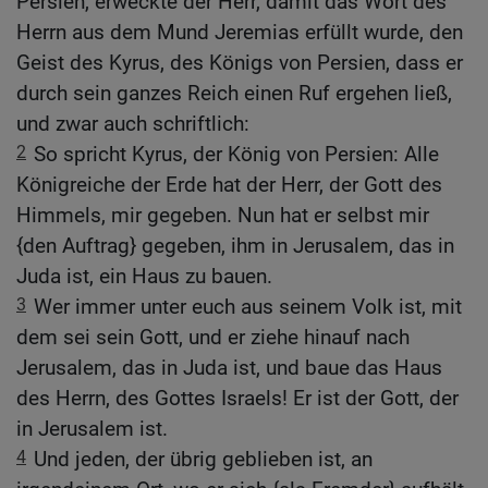
Persien, erweckte der Herr, damit das Wort des
Herrn aus dem Mund Jeremias erfüllt wurde, den
Geist des Kyrus, des Königs von Persien, dass er
durch sein ganzes Reich einen Ruf ergehen ließ,
und zwar auch schriftlich:
2
So spricht Kyrus, der König von Persien: Alle
Königreiche der Erde hat der Herr, der Gott des
Himmels, mir gegeben. Nun hat er selbst mir
{den Auftrag} gegeben, ihm in Jerusalem, das in
Juda ist, ein Haus zu bauen.
3
Wer immer unter euch aus seinem Volk ist, mit
dem sei sein Gott, und er ziehe hinauf nach
Jerusalem, das in Juda ist, und baue das Haus
des Herrn, des Gottes Israels! Er ist der Gott, der
in Jerusalem ist.
4
Und jeden, der übrig geblieben ist, an