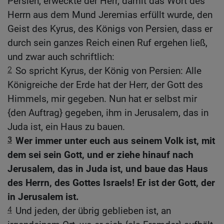
Persien, erweckte der Herr, damit das Wort des
Herrn aus dem Mund Jeremias erfüllt wurde, den
Geist des Kyrus, des Königs von Persien, dass er
durch sein ganzes Reich einen Ruf ergehen ließ,
und zwar auch schriftlich:
2
So spricht Kyrus, der König von Persien: Alle
Königreiche der Erde hat der Herr, der Gott des
Himmels, mir gegeben. Nun hat er selbst mir
{den Auftrag} gegeben, ihm in Jerusalem, das in
Juda ist, ein Haus zu bauen.
3
Wer immer unter euch aus seinem Volk ist, mit
dem sei sein Gott, und er ziehe hinauf nach
Jerusalem, das in Juda ist, und baue das Haus
des Herrn, des Gottes Israels! Er ist der Gott, der
in Jerusalem ist.
4
Und jeden, der übrig geblieben ist, an