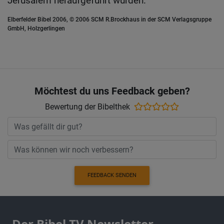
Jerusalem heraufgeführt wurden.
Elberfelder Bibel 2006, © 2006 SCM R.Brockhaus in der SCM Verlagsgruppe
GmbH, Holzgerlingen
Möchtest du uns Feedback geben?
Bewertung der Bibelthek
FEEDBACK SENDEN
Der Bibel TV Newsletter