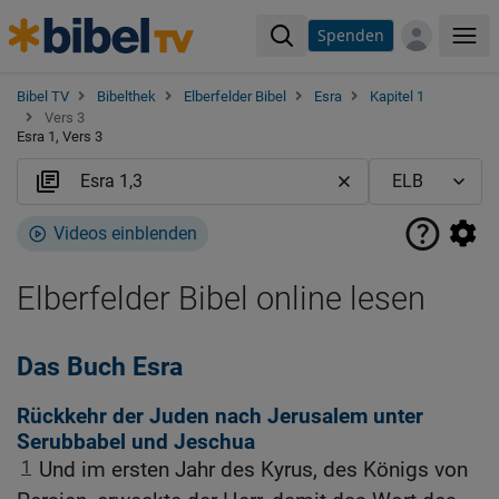
Spenden
Me
Bibel TV
Bibelthek
Elberfelder Bibel
Esra
Kapitel 1
Vers 3
Esra 1, Vers 3
Videos einblenden
Elberfelder Bibel online lesen
Das Buch Esra
Rückkehr der Juden nach Jerusalem unter
Serubbabel und Jeschua
1
Und im ersten Jahr des Kyrus, des Königs von