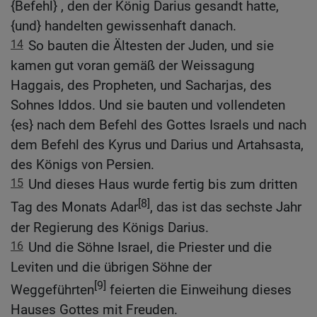
{Befehl} , den der König Darius gesandt hatte,
{und} handelten gewissenhaft danach.
14
So bauten die Ältesten der Juden, und sie
kamen gut voran gemäß der Weissagung
Haggais, des Propheten, und Sacharjas, des
Sohnes Iddos. Und sie bauten und vollendeten
{es} nach dem Befehl des Gottes Israels und nach
dem Befehl des Kyrus und Darius und Artahsasta,
des Königs von Persien.
15
Und dieses Haus wurde fertig bis zum dritten
[8]
Tag des Monats Adar
, das ist das sechste Jahr
der Regierung des Königs Darius.
16
Und die Söhne Israel, die Priester und die
Leviten und die übrigen Söhne der
[9]
Weggeführten
feierten die Einweihung dieses
Hauses Gottes mit Freuden.