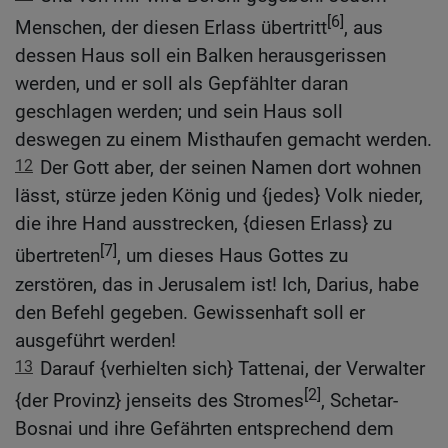
[6]
Menschen, der diesen Erlass übertritt
, aus
dessen Haus soll ein Balken herausgerissen
werden, und er soll als Gepfählter daran
geschlagen werden; und sein Haus soll
deswegen zu einem Misthaufen gemacht werden.
12
Der Gott aber, der seinen Namen dort wohnen
lässt, stürze jeden König und {jedes} Volk nieder,
die ihre Hand ausstrecken, {diesen Erlass} zu
[7]
übertreten
, um dieses Haus Gottes zu
zerstören, das in Jerusalem ist! Ich, Darius, habe
den Befehl gegeben. Gewissenhaft soll er
ausgeführt werden!
13
Darauf {verhielten sich} Tattenai, der Verwalter
[2]
{der Provinz} jenseits des Stromes
, Schetar-
Bosnai und ihre Gefährten entsprechend dem