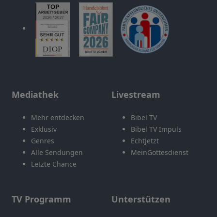
Mediathek
Livestream
Mehr entdecken
Bibel TV
Exklusiv
Bibel TV Impuls
Genres
EchtJetzt
Alle Sendungen
MeinGottesdienst
Letzte Chance
TV Programm
Unterstützen