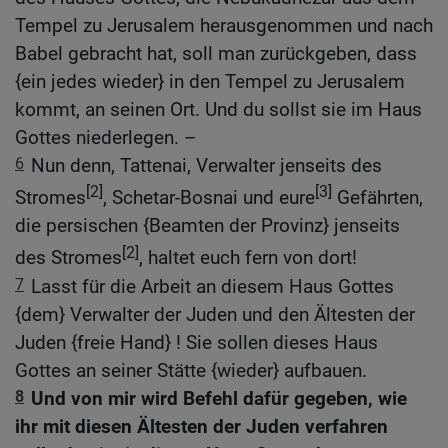
Tempel zu Jerusalem herausgenommen und nach
Babel gebracht hat, soll man zurückgeben, dass
{ein jedes wieder} in den Tempel zu Jerusalem
kommt, an seinen Ort. Und du sollst sie im Haus
Gottes niederlegen. –
6
Nun denn, Tattenai, Verwalter jenseits des
[2]
[3]
Stromes
, Schetar-Bosnai und eure
Gefährten,
die persischen {Beamten der Provinz} jenseits
[2]
des Stromes
, haltet euch fern von dort!
7
Lasst für die Arbeit an diesem Haus Gottes
{dem} Verwalter der Juden und den Ältesten der
Juden {freie Hand} ! Sie sollen dieses Haus
Gottes an seiner Stätte {wieder} aufbauen.
8
Und von mir wird Befehl dafür gegeben, wie
ihr mit diesen Ältesten der Juden verfahren