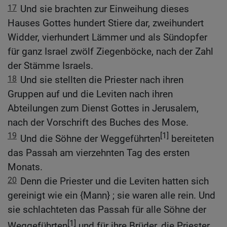
17
Und sie brachten zur Einweihung dieses
Hauses Gottes hundert Stiere dar, zweihundert
Widder, vierhundert Lämmer und als Sündopfer
für ganz Israel zwölf Ziegenböcke, nach der Zahl
der Stämme Israels.
18
Und sie stellten die Priester nach ihren
Gruppen auf und die Leviten nach ihren
Abteilungen zum Dienst Gottes in Jerusalem,
nach der Vorschrift des Buches des Mose.
19
[1]
Und die Söhne der Weggeführten
bereiteten
das Passah am vierzehnten Tag des ersten
Monats.
20
Denn die Priester und die Leviten hatten sich
gereinigt wie ein {Mann} ; sie waren alle rein. Und
sie schlachteten das Passah für alle Söhne der
[1]
Weggeführten
und für ihre Brüder, die Priester,