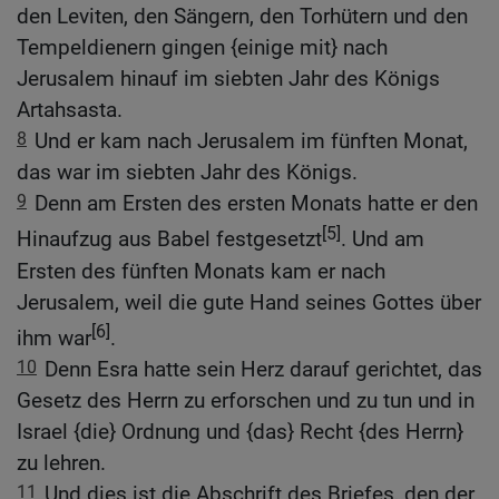
den Leviten, den Sängern, den Torhütern und den
Tempeldienern gingen {einige mit} nach
Jerusalem hinauf im siebten Jahr des Königs
Artahsasta.
8
Und er kam nach Jerusalem im fünften Monat,
das war im siebten Jahr des Königs.
9
Denn am Ersten des ersten Monats hatte er den
[5]
Hinaufzug aus Babel festgesetzt
. Und am
Ersten des fünften Monats kam er nach
Jerusalem, weil die gute Hand seines Gottes über
[6]
ihm war
.
10
Denn Esra hatte sein Herz darauf gerichtet, das
Gesetz des Herrn zu erforschen und zu tun und in
Israel {die} Ordnung und {das} Recht {des Herrn}
zu lehren.
11
Und dies ist die Abschrift des Briefes, den der