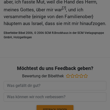
aber, ich fasste Mut, weil die Hand des Herrn,
[7]
meines Gottes, über mir war
, und ich
versammelte {einige von den Familienober}
häuptern aus Israel, dass sie mit mir hinaufzogen.
Elberfelder Bibel 2006, © 2006 SCM R.Brockhaus in der SCM Verlagsgruppe
GmbH, Holzgerlingen
Möchtest du uns Feedback geben?
Bewertung der Bibelthek
FEEDBACK SENDEN