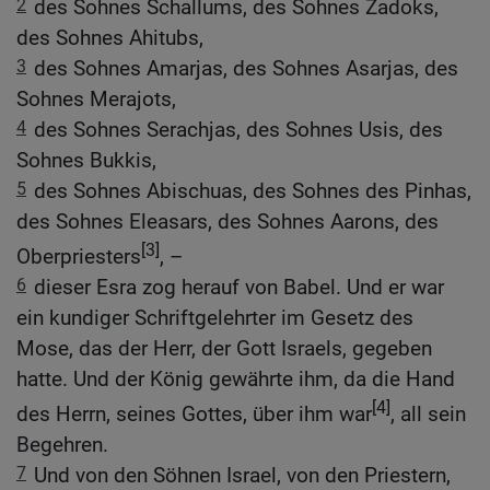
2
des Sohnes Schallums, des Sohnes Zadoks,
des Sohnes Ahitubs,
3
des Sohnes Amarjas, des Sohnes Asarjas, des
Sohnes Merajots,
4
des Sohnes Serachjas, des Sohnes Usis, des
Sohnes Bukkis,
5
des Sohnes Abischuas, des Sohnes des Pinhas,
des Sohnes Eleasars, des Sohnes Aarons, des
[3]
Oberpriesters
, –
6
dieser Esra zog herauf von Babel. Und er war
ein kundiger Schriftgelehrter im Gesetz des
Mose, das der Herr, der Gott Israels, gegeben
hatte. Und der König gewährte ihm, da die Hand
[4]
des Herrn, seines Gottes, über ihm war
, all sein
Begehren.
7
Und von den Söhnen Israel, von den Priestern,