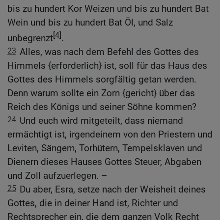
bis zu hundert Kor Weizen und bis zu hundert Bat
Wein und bis zu hundert Bat Öl, und Salz
[4]
unbegrenzt
.
23
Alles, was nach dem Befehl des Gottes des
Himmels {erforderlich} ist, soll für das Haus des
Gottes des Himmels sorgfältig getan werden.
Denn warum sollte ein Zorn {gericht} über das
Reich des Königs und seiner Söhne kommen?
24
Und euch wird mitgeteilt, dass niemand
ermächtigt ist, irgendeinem von den Priestern und
Leviten, Sängern, Torhütern, Tempelsklaven und
Dienern dieses Hauses Gottes Steuer, Abgaben
und Zoll aufzuerlegen. –
25
Du aber, Esra, setze nach der Weisheit deines
Gottes, die in deiner Hand ist, Richter und
Rechtsprecher ein, die dem ganzen Volk Recht