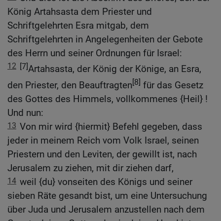
König Artahsasta dem Priester und
Schriftgelehrten Esra mitgab, dem
Schriftgelehrten in Angelegenheiten der Gebote
des Herrn und seiner Ordnungen für Israel:
12
[7]
Artahsasta, der König der Könige, an Esra,
[8]
den Priester, den Beauftragten
für das Gesetz
des Gottes des Himmels, vollkommenes {Heil} !
Und nun:
13
Von mir wird {hiermit} Befehl gegeben, dass
jeder in meinem Reich vom Volk Israel, seinen
Priestern und den Leviten, der gewillt ist, nach
Jerusalem zu ziehen, mit dir ziehen darf,
14
weil {du} vonseiten des Königs und seiner
sieben Räte gesandt bist, um eine Untersuchung
über Juda und Jerusalem anzustellen nach dem