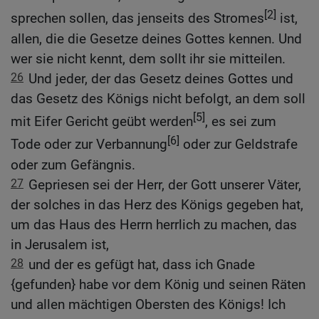
[2]
sprechen sollen, das jenseits des Stromes
ist,
allen, die die Gesetze deines Gottes kennen. Und
wer sie nicht kennt, dem sollt ihr sie mitteilen.
26
Und jeder, der das Gesetz deines Gottes und
das Gesetz des Königs nicht befolgt, an dem soll
[5]
mit Eifer Gericht geübt werden
, es sei zum
[6]
Tode oder zur Verbannung
oder zur Geldstrafe
oder zum Gefängnis.
27
Gepriesen sei der Herr, der Gott unserer Väter,
der solches in das Herz des Königs gegeben hat,
um das Haus des Herrn herrlich zu machen, das
in Jerusalem ist,
28
und der es gefügt hat, dass ich Gnade
{gefunden} habe vor dem König und seinen Räten
und allen mächtigen Obersten des Königs! Ich