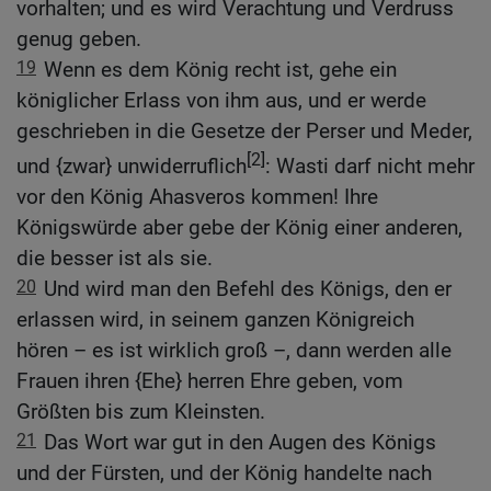
vorhalten; und es wird Verachtung und Verdruss
genug geben.
19
Wenn es dem König recht ist, gehe ein
königlicher Erlass von ihm aus, und er werde
geschrieben in die Gesetze der Perser und Meder,
[2]
und {zwar} unwiderruflich
: Wasti darf nicht mehr
vor den König Ahasveros kommen! Ihre
Königswürde aber gebe der König einer anderen,
die besser ist als sie.
20
Und wird man den Befehl des Königs, den er
erlassen wird, in seinem ganzen Königreich
hören – es ist wirklich groß –, dann werden alle
Frauen ihren {Ehe} herren Ehre geben, vom
Größten bis zum Kleinsten.
21
Das Wort war gut in den Augen des Königs
und der Fürsten, und der König handelte nach