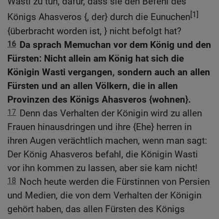
Wasti zu tun, dafür, dass sie den Befehl des
[1]
Königs Ahasveros {, der} durch die Eunuchen
{überbracht worden ist, } nicht befolgt hat?
16
Da sprach Memuchan vor dem König und den
Fürsten: Nicht allein am König hat sich die
Königin Wasti vergangen, sondern auch an allen
Fürsten und an allen Völkern, die in allen
Provinzen des Königs Ahasveros {wohnen}.
17
Denn das Verhalten der Königin wird zu allen
Frauen hinausdringen und ihre {Ehe} herren in
ihren Augen verächtlich machen, wenn man sagt:
Der König Ahasveros befahl, die Königin Wasti
vor ihn kommen zu lassen, aber sie kam nicht!
18
Noch heute werden die Fürstinnen von Persien
und Medien, die von dem Verhalten der Königin
gehört haben, das allen Fürsten des Königs