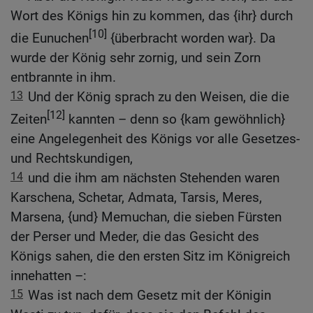
Wort des Königs hin zu kommen, das {ihr} durch
[10]
die Eunuchen
{überbracht worden war}. Da
wurde der König sehr zornig, und sein Zorn
entbrannte in ihm.
13
Und der König sprach zu den Weisen, die die
[12]
Zeiten
kannten – denn so {kam gewöhnlich}
eine Angelegenheit des Königs vor alle Gesetzes-
und Rechtskundigen,
14
und die ihm am nächsten Stehenden waren
Karschena, Schetar, Admata, Tarsis, Meres,
Marsena, {und} Memuchan, die sieben Fürsten
der Perser und Meder, die das Gesicht des
Königs sahen, die den ersten Sitz im Königreich
innehatten –:
15
Was ist nach dem Gesetz mit der Königin