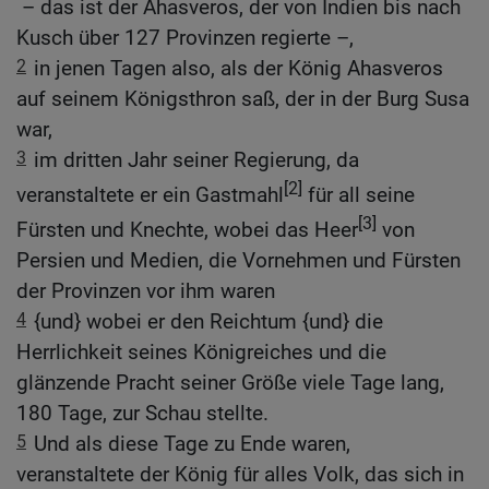
– das ist der Ahasveros, der von Indien bis nach
Kusch über 127 Provinzen regierte –,
2
in jenen Tagen also, als der König Ahasveros
auf seinem Königsthron saß, der in der Burg Susa
war,
3
im dritten Jahr seiner Regierung, da
[2]
veranstaltete er ein Gastmahl
für all seine
[3]
Fürsten und Knechte, wobei das Heer
von
Persien und Medien, die Vornehmen und Fürsten
der Provinzen vor ihm waren
4
{und} wobei er den Reichtum {und} die
Herrlichkeit seines Königreiches und die
glänzende Pracht seiner Größe viele Tage lang,
180 Tage, zur Schau stellte.
5
Und als diese Tage zu Ende waren,
veranstaltete der König für alles Volk, das sich in