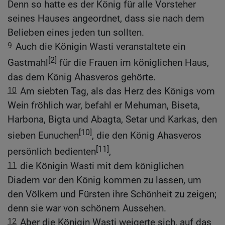
Denn so hatte es der König für alle Vorsteher
seines Hauses angeordnet, dass sie nach dem
Belieben eines jeden tun sollten.
9
Auch die Königin Wasti veranstaltete ein
[2]
Gastmahl
für die Frauen im königlichen Haus,
das dem König Ahasveros gehörte.
10
Am siebten Tag, als das Herz des Königs vom
Wein fröhlich war, befahl er Mehuman, Biseta,
Harbona, Bigta und Abagta, Setar und Karkas, den
[10]
sieben Eunuchen
, die den König Ahasveros
[11]
persönlich bedienten
,
11
die Königin Wasti mit dem königlichen
Diadem vor den König kommen zu lassen, um
den Völkern und Fürsten ihre Schönheit zu zeigen;
denn sie war von schönem Aussehen.
12
Aber die Königin Wasti weigerte sich, auf das