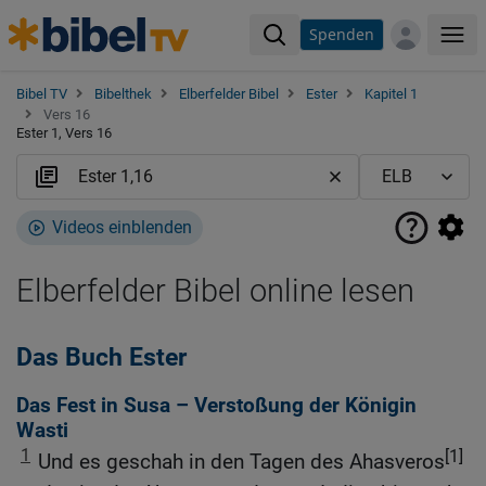
Spenden
Me
Bibel TV
Bibelthek
Elberfelder Bibel
Ester
Kapitel 1
Vers 16
Ester 1, Vers 16
Videos einblenden
Elberfelder Bibel online lesen
Das Buch Ester
Das Fest in Susa – Verstoßung der Königin
Wasti
1
[1]
Und es geschah in den Tagen des Ahasveros