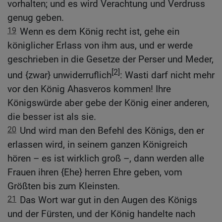
vorhalten; und es wird Verachtung und Verdruss
genug geben.
19
Wenn es dem König recht ist, gehe ein
königlicher Erlass von ihm aus, und er werde
geschrieben in die Gesetze der Perser und Meder,
[2]
und {zwar} unwiderruflich
: Wasti darf nicht mehr
vor den König Ahasveros kommen! Ihre
Königswürde aber gebe der König einer anderen,
die besser ist als sie.
20
Und wird man den Befehl des Königs, den er
erlassen wird, in seinem ganzen Königreich
hören – es ist wirklich groß –, dann werden alle
Frauen ihren {Ehe} herren Ehre geben, vom
Größten bis zum Kleinsten.
21
Das Wort war gut in den Augen des Königs
und der Fürsten, und der König handelte nach