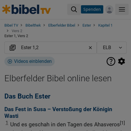
Spenden
Me
Bibel TV
Bibelthek
Elberfelder Bibel
Ester
Kapitel 1
Vers 2
Ester 1, Vers 2
Videos einblenden
Elberfelder Bibel online lesen
Das Buch Ester
Das Fest in Susa – Verstoßung der Königin
Wasti
1
[1]
Und es geschah in den Tagen des Ahasveros