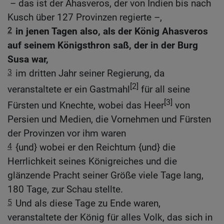
– das ist der Ahasveros, der von Indien bis nach
Kusch über 127 Provinzen regierte –,
2
in jenen Tagen also, als der König Ahasveros
auf seinem Königsthron saß, der in der Burg
Susa war,
3
im dritten Jahr seiner Regierung, da
[2]
veranstaltete er ein Gastmahl
für all seine
[3]
Fürsten und Knechte, wobei das Heer
von
Persien und Medien, die Vornehmen und Fürsten
der Provinzen vor ihm waren
4
{und} wobei er den Reichtum {und} die
Herrlichkeit seines Königreiches und die
glänzende Pracht seiner Größe viele Tage lang,
180 Tage, zur Schau stellte.
5
Und als diese Tage zu Ende waren,
veranstaltete der König für alles Volk, das sich in