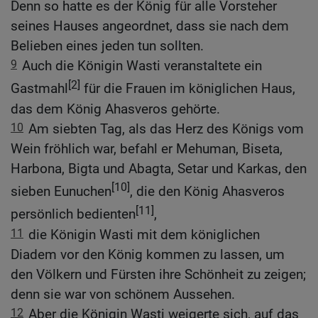
Denn so hatte es der König für alle Vorsteher
seines Hauses angeordnet, dass sie nach dem
Belieben eines jeden tun sollten.
9
Auch die Königin Wasti veranstaltete ein
[2]
Gastmahl
für die Frauen im königlichen Haus,
das dem König Ahasveros gehörte.
10
Am siebten Tag, als das Herz des Königs vom
Wein fröhlich war, befahl er Mehuman, Biseta,
Harbona, Bigta und Abagta, Setar und Karkas, den
[10]
sieben Eunuchen
, die den König Ahasveros
[11]
persönlich bedienten
,
11
die Königin Wasti mit dem königlichen
Diadem vor den König kommen zu lassen, um
den Völkern und Fürsten ihre Schönheit zu zeigen;
denn sie war von schönem Aussehen.
12
Aber die Königin Wasti weigerte sich, auf das