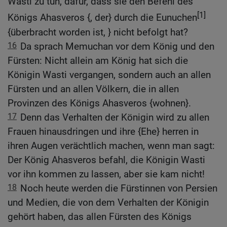
Wasti zu tun, dafür, dass sie den Befehl des
[1]
Königs Ahasveros {, der} durch die Eunuchen
{überbracht worden ist, } nicht befolgt hat?
16
Da sprach Memuchan vor dem König und den
Fürsten: Nicht allein am König hat sich die
Königin Wasti vergangen, sondern auch an allen
Fürsten und an allen Völkern, die in allen
Provinzen des Königs Ahasveros {wohnen}.
17
Denn das Verhalten der Königin wird zu allen
Frauen hinausdringen und ihre {Ehe} herren in
ihren Augen verächtlich machen, wenn man sagt:
Der König Ahasveros befahl, die Königin Wasti
vor ihn kommen zu lassen, aber sie kam nicht!
18
Noch heute werden die Fürstinnen von Persien
und Medien, die von dem Verhalten der Königin
gehört haben, das allen Fürsten des Königs