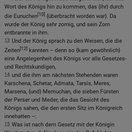
Wort des Königs hin zu kommen, das {ihr} durch
[10]
die Eunuchen
{überbracht worden war}. Da
wurde der König sehr zornig, und sein Zorn
entbrannte in ihm.
13
Und der König sprach zu den Weisen, die die
[12]
Zeiten
kannten – denn so {kam gewöhnlich}
eine Angelegenheit des Königs vor alle Gesetzes-
und Rechtskundigen,
14
und die ihm am nächsten Stehenden waren
Karschena, Schetar, Admata, Tarsis, Meres,
Marsena, {und} Memuchan, die sieben Fürsten
der Perser und Meder, die das Gesicht des
Königs sahen, die den ersten Sitz im Königreich
innehatten –:
15
Was ist nach dem Gesetz mit der Königin