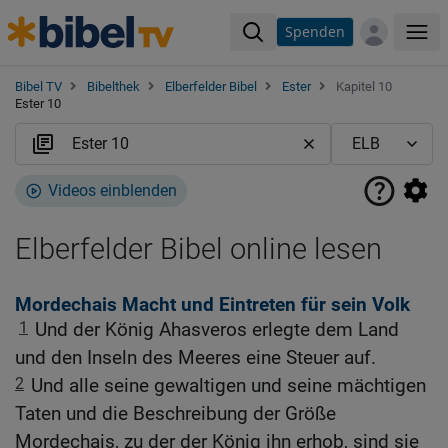
Spenden
Me
Bibel TV
Bibelthek
Elberfelder Bibel
Ester
Kapitel 10
Ester 10
Videos einblenden
Elberfelder Bibel online lesen
Mordechais Macht und Eintreten für sein Volk
1
Und der König Ahasveros erlegte dem Land
und den Inseln des Meeres eine Steuer auf.
2
Und alle seine gewaltigen und seine mächtigen
Taten und die Beschreibung der Größe
Mordechais, zu der der König ihn erhob, sind sie