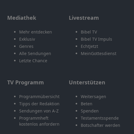
Mediathek
Livestream
Mehr entdecken
Bibel TV
Exklusiv
Bibel TV Impuls
Genres
EchtJetzt
Alle Sendungen
MeinGottesdienst
Letzte Chance
TV Programm
Unterstützen
Programmübersicht
Weitersagen
Tipps der Redaktion
Beten
Sendungen von A-Z
Spenden
Programmheft
Testamentsspende
kostenlos anfordern
Botschafter werden