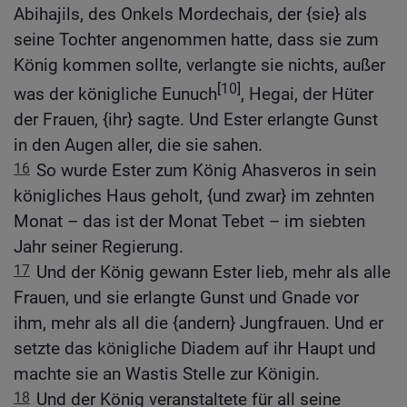
Abihajils, des Onkels Mordechais, der {sie} als
seine Tochter angenommen hatte, dass sie zum
König kommen sollte, verlangte sie nichts, außer
[10]
was der königliche Eunuch
, Hegai, der Hüter
der Frauen, {ihr} sagte. Und Ester erlangte Gunst
in den Augen aller, die sie sahen.
16
So wurde Ester zum König Ahasveros in sein
königliches Haus geholt, {und zwar} im zehnten
Monat – das ist der Monat Tebet – im siebten
Jahr seiner Regierung.
17
Und der König gewann Ester lieb, mehr als alle
Frauen, und sie erlangte Gunst und Gnade vor
ihm, mehr als all die {andern} Jungfrauen. Und er
setzte das königliche Diadem auf ihr Haupt und
machte sie an Wastis Stelle zur Königin.
18
Und der König veranstaltete für all seine