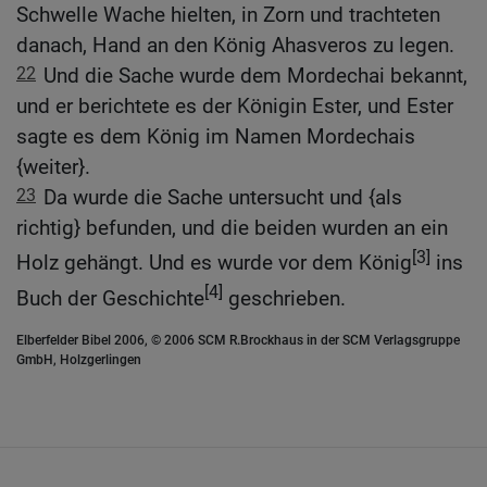
Schwelle Wache hielten, in Zorn und trachteten
danach, Hand an den König Ahasveros zu legen.
22
Und die Sache wurde dem Mordechai bekannt,
und er berichtete es der Königin Ester, und Ester
sagte es dem König im Namen Mordechais
{weiter}.
23
Da wurde die Sache untersucht und {als
richtig} befunden, und die beiden wurden an ein
[3]
Holz gehängt. Und es wurde vor dem König
ins
[4]
Buch der Geschichte
geschrieben.
Elberfelder Bibel 2006, © 2006 SCM R.Brockhaus in der SCM Verlagsgruppe
GmbH, Holzgerlingen