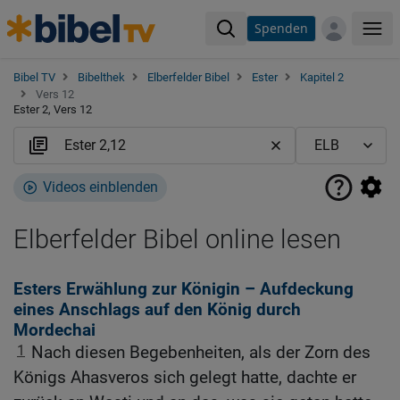
Spenden
Me
Bibel TV
Bibelthek
Elberfelder Bibel
Ester
Kapitel 2
Vers 12
Ester 2, Vers 12
Videos einblenden
Elberfelder Bibel online lesen
Esters Erwählung zur Königin – Aufdeckung
eines Anschlags auf den König durch
Mordechai
1
Nach diesen Begebenheiten, als der Zorn des
Königs Ahasveros sich gelegt hatte, dachte er