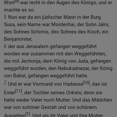
[9]
Wort
war recht in den Augen des Königs, und er
machte es so.
5
Nun war da ein jüdischer Mann in der Burg
Susa, sein Name war Mordechai, der Sohn Jaïrs,
des Sohnes Schimis, des Sohnes des Kisch, ein
Benjaminiter,
6
der aus Jerusalem gefangen weggeführt
worden war zusammen mit den Weggeführten,
die mit Jechonja, dem König von Juda, gefangen
weggeführt wurden, den Nebukadnezar, der König
von Babel, gefangen weggeführt hatte.
7
[10]
Und er war Vormund von Hadassa
, das ist
[11]
Ester
, der Tochter seines Onkels; denn sie
hatte weder Vater noch Mutter. Und das Mädchen
war von schöner Gestalt und von schönem
[1]
Aussehen
. Und als ihr Vater und ihre Mutter