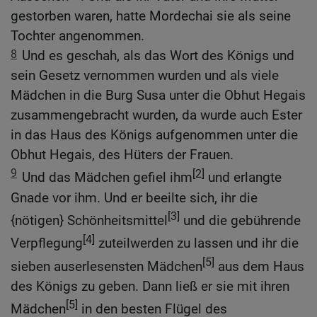
gestorben waren, hatte Mordechai sie als seine
Tochter angenommen.
8
Und es geschah, als das Wort des Königs und
sein Gesetz vernommen wurden und als viele
Mädchen in die Burg Susa unter die Obhut Hegais
zusammengebracht wurden, da wurde auch Ester
in das Haus des Königs aufgenommen unter die
Obhut Hegais, des Hüters der Frauen.
9
[2]
Und das Mädchen gefiel ihm
und erlangte
Gnade vor ihm. Und er beeilte sich, ihr die
[3]
{nötigen} Schönheitsmittel
und die gebührende
[4]
Verpflegung
zuteilwerden zu lassen und ihr die
[5]
sieben auserlesensten Mädchen
aus dem Haus
des Königs zu geben. Dann ließ er sie mit ihren
[5]
Mädchen
in den besten Flügel des