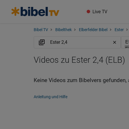
Live TV
Bibel TV
Bibelthek
Elberfelder Bibel
Ester
Videos zu Ester 2,4 (ELB)
Keine Videos zum Bibelvers gefunden, 
Anleitung und Hilfe