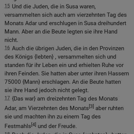
15
Und die Juden, die in Susa waren,
versammelten sich auch am vierzehnten Tag des
Monats Adar und erschlugen in Susa dreihundert
Mann. Aber an die Beute legten sie ihre Hand
nicht.
16
Auch die übrigen Juden, die in den Provinzen
des Königs {lebten} , versammelten sich und
standen für ihr Leben ein und erhielten Ruhe vor
ihren Feinden. Sie hatten aber unter ihren Hassern
75000 {Mann} erschlagen. An die Beute hatten
sie ihre Hand jedoch nicht gelegt.
17
{Das war} am dreizehnten Tag des Monats
[3]
Adar, am Vierzehnten des Monats
aber ruhten
sie und machten ihn zu einem Tag des
[4]
Festmahls
und der Freude.