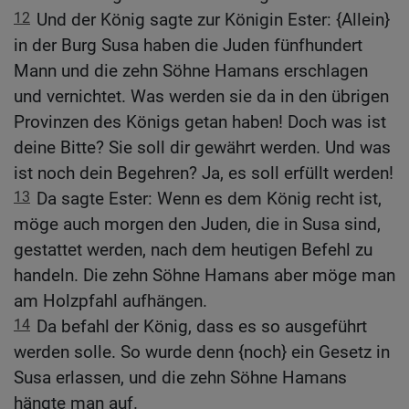
12
Und der König sagte zur Königin Ester: {Allein}
in der Burg Susa haben die Juden fünfhundert
Mann und die zehn Söhne Hamans erschlagen
und vernichtet. Was werden sie da in den übrigen
Provinzen des Königs getan haben! Doch was ist
deine Bitte? Sie soll dir gewährt werden. Und was
ist noch dein Begehren? Ja, es soll erfüllt werden!
13
Da sagte Ester: Wenn es dem König recht ist,
möge auch morgen den Juden, die in Susa sind,
gestattet werden, nach dem heutigen Befehl zu
handeln. Die zehn Söhne Hamans aber möge man
am Holzpfahl aufhängen.
14
Da befahl der König, dass es so ausgeführt
werden solle. So wurde denn {noch} ein Gesetz in
Susa erlassen, und die zehn Söhne Hamans
hängte man auf.