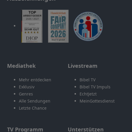
Mediathek
Livestream
Mehr entdecken
Bibel TV
Exklusiv
Bibel TV Impuls
Genres
EchtJetzt
Alle Sendungen
MeinGottesdienst
Letzte Chance
TV Programm
Unterstützen