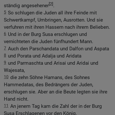
[2]
ständig angesehener
.
5
So schlugen die Juden all ihre Feinde mit
Schwertkampf, Umbringen, Ausrotten. Und sie
verfuhren mit ihren Hassern nach ihrem Belieben.
6
Und in der Burg Susa erschlugen und
vernichteten die Juden fünfhundert Mann.
7
Auch den Parschandata und Dalfon und Aspata
8
und Porata und Adalja und Aridata
9
und Parmaschta und Arisai und Aridai und
Wajesata,
10
die zehn Söhne Hamans, des Sohnes
Hammedatas, des Bedrängers der Juden,
erschlugen sie. Aber an die Beute legten sie ihre
Hand nicht.
11
An jenem Tag kam die Zahl der in der Burg
Susa Erschlagenen vor den König.