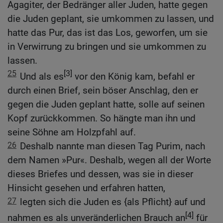
Agagiter, der Bedränger aller Juden, hatte gegen
die Juden geplant, sie umkommen zu lassen, und
hatte das Pur, das ist das Los, geworfen, um sie
in Verwirrung zu bringen und sie umkommen zu
lassen.
25
[3]
Und als es
vor den König kam, befahl er
durch einen Brief, sein böser Anschlag, den er
gegen die Juden geplant hatte, solle auf seinen
Kopf zurückkommen. So hängte man ihn und
seine Söhne am Holzpfahl auf.
26
Deshalb nannte man diesen Tag Purim, nach
dem Namen »Pur«. Deshalb, wegen all der Worte
dieses Briefes und dessen, was sie in dieser
Hinsicht gesehen und erfahren hatten,
27
legten sich die Juden es {als Pflicht} auf und
[4]
nahmen es als unveränderlichen Brauch an
für