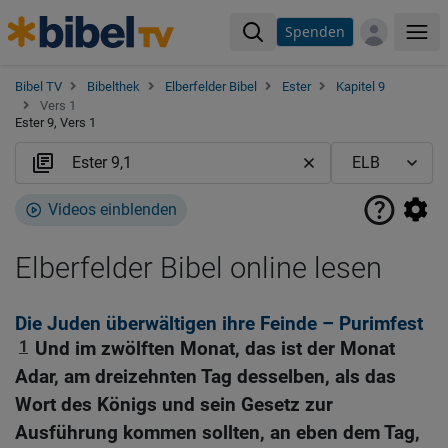
Spenden
Me
Bibel TV
Bibelthek
Elberfelder Bibel
Ester
Kapitel 9
Vers 1
Ester 9, Vers 1
Videos einblenden
Elberfelder Bibel online lesen
Die Juden überwältigen ihre Feinde – Purimfest
1
Und im zwölften Monat, das ist der Monat
Adar, am dreizehnten Tag desselben, als das
Wort des Königs und sein Gesetz zur
Ausführung kommen sollten, an eben dem Tag,