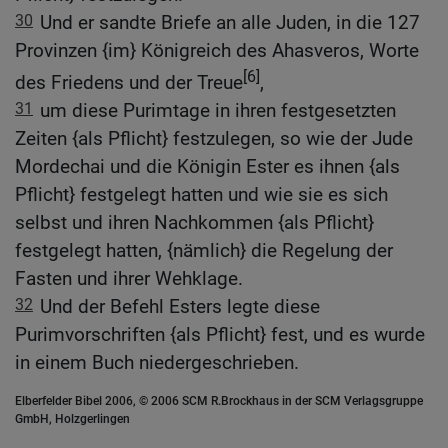
30
Und er sandte Briefe an alle Juden, in die 127
Provinzen {im} Königreich des Ahasveros, Worte
[6]
des Friedens und der Treue
,
31
um diese Purimtage in ihren festgesetzten
Zeiten {als Pflicht} festzulegen, so wie der Jude
Mordechai und die Königin Ester es ihnen {als
Pflicht} festgelegt hatten und wie sie es sich
selbst und ihren Nachkommen {als Pflicht}
festgelegt hatten, {nämlich} die Regelung der
Fasten und ihrer Wehklage.
32
Und der Befehl Esters legte diese
Purimvorschriften {als Pflicht} fest, und es wurde
in einem Buch niedergeschrieben.
Elberfelder Bibel 2006, © 2006 SCM R.Brockhaus in der SCM Verlagsgruppe
GmbH, Holzgerlingen