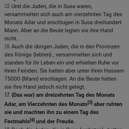
15
Und die Juden, die in Susa waren,
versammelten sich auch am vierzehnten Tag des
Monats Adar und erschlugen in Susa dreihundert
Mann. Aber an die Beute legten sie ihre Hand
nicht.
16
Auch die übrigen Juden, die in den Provinzen
des Königs {lebten} , versammelten sich und
standen für ihr Leben ein und erhielten Ruhe vor
ihren Feinden. Sie hatten aber unter ihren Hassern
75000 {Mann} erschlagen. An die Beute hatten
sie ihre Hand jedoch nicht gelegt.
17
{Das war} am dreizehnten Tag des Monats
[3]
Adar, am Vierzehnten des Monats
aber ruhten
sie und machten ihn zu einem Tag des
[4]
Festmahls
und der Freude.