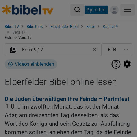
Spenden
Me
Bibel TV
Bibelthek
Elberfelder Bibel
Ester
Kapitel 9
Vers 17
Ester 9, Vers 17
Videos einblenden
Elberfelder Bibel online lesen
Die Juden überwältigen ihre Feinde – Purimfest
1
Und im zwölften Monat, das ist der Monat
Adar, am dreizehnten Tag desselben, als das
Wort des Königs und sein Gesetz zur Ausführung
kommen sollten, an eben dem Tag, da die Feinde