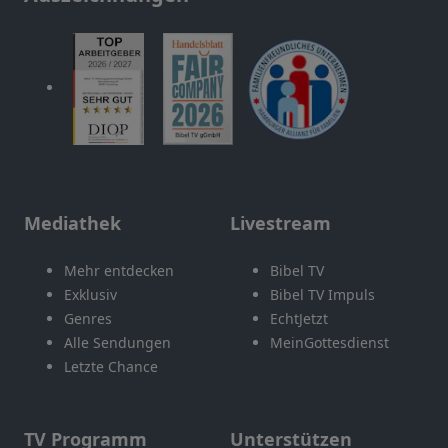
Mediathek
Livestream
Mehr entdecken
Bibel TV
Exklusiv
Bibel TV Impuls
Genres
EchtJetzt
Alle Sendungen
MeinGottesdienst
Letzte Chance
TV Programm
Unterstützen