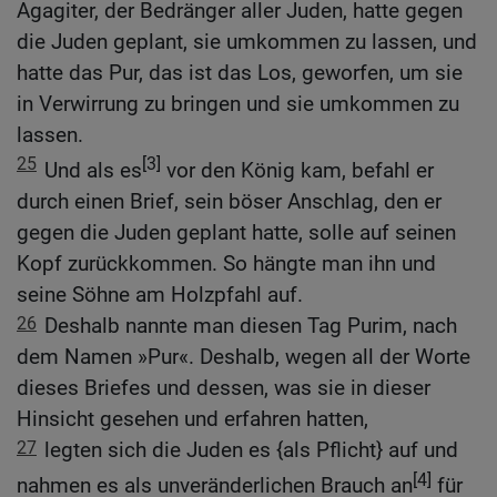
Agagiter, der Bedränger aller Juden, hatte gegen
die Juden geplant, sie umkommen zu lassen, und
hatte das Pur, das ist das Los, geworfen, um sie
in Verwirrung zu bringen und sie umkommen zu
lassen.
25
[3]
Und als es
vor den König kam, befahl er
durch einen Brief, sein böser Anschlag, den er
gegen die Juden geplant hatte, solle auf seinen
Kopf zurückkommen. So hängte man ihn und
seine Söhne am Holzpfahl auf.
26
Deshalb nannte man diesen Tag Purim, nach
dem Namen »Pur«. Deshalb, wegen all der Worte
dieses Briefes und dessen, was sie in dieser
Hinsicht gesehen und erfahren hatten,
27
legten sich die Juden es {als Pflicht} auf und
[4]
nahmen es als unveränderlichen Brauch an
für