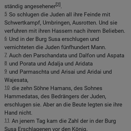
[2]
ständig angesehener
.
5
So schlugen die Juden all ihre Feinde mit
Schwertkampf, Umbringen, Ausrotten. Und sie
verfuhren mit ihren Hassern nach ihrem Belieben.
6
Und in der Burg Susa erschlugen und
vernichteten die Juden fünfhundert Mann.
7
Auch den Parschandata und Dalfon und Aspata
8
und Porata und Adalja und Aridata
9
und Parmaschta und Arisai und Aridai und
Wajesata,
10
die zehn Söhne Hamans, des Sohnes
Hammedatas, des Bedrängers der Juden,
erschlugen sie. Aber an die Beute legten sie ihre
Hand nicht.
11
An jenem Tag kam die Zahl der in der Burg
Susa Erschlagenen vor den König.