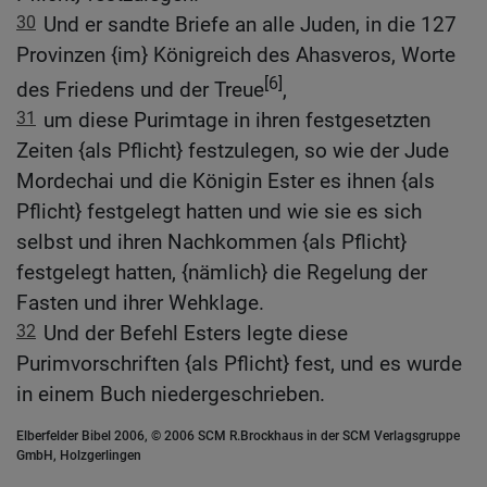
30
Und er sandte Briefe an alle Juden, in die 127
Provinzen {im} Königreich des Ahasveros, Worte
[6]
des Friedens und der Treue
,
31
um diese Purimtage in ihren festgesetzten
Zeiten {als Pflicht} festzulegen, so wie der Jude
Mordechai und die Königin Ester es ihnen {als
Pflicht} festgelegt hatten und wie sie es sich
selbst und ihren Nachkommen {als Pflicht}
festgelegt hatten, {nämlich} die Regelung der
Fasten und ihrer Wehklage.
32
Und der Befehl Esters legte diese
Purimvorschriften {als Pflicht} fest, und es wurde
in einem Buch niedergeschrieben.
Elberfelder Bibel 2006, © 2006 SCM R.Brockhaus in der SCM Verlagsgruppe
GmbH, Holzgerlingen