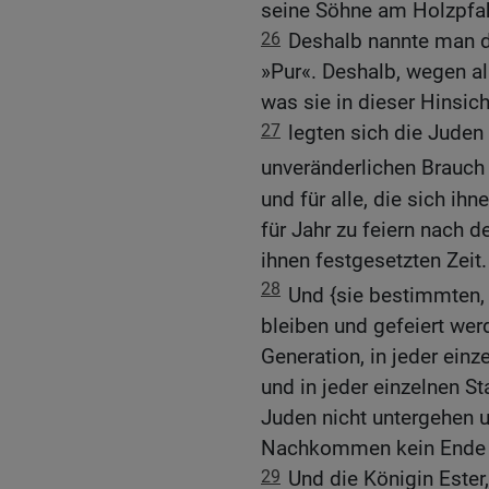
seine Söhne am Holzpfah
26
Deshalb nannte man 
»Pur«. Deshalb, wegen al
was sie in dieser Hinsic
27
legten sich die Juden 
unveränderlichen Brauch
und für alle, die sich ih
für Jahr zu feiern nach d
ihnen festgesetzten Zeit.
28
Und {sie bestimmten, 
bleiben und gefeiert werd
Generation, in jeder einz
und in jeder einzelnen S
Juden nicht untergehen u
Nachkommen kein Ende f
29
Und die Königin Ester,