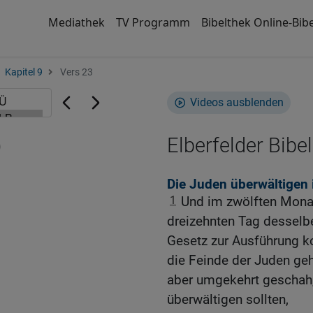
Mediathek
TV Programm
Bibelthek Online-Bibe
Kapitel 9
Vers 23
Videos ausblenden
)
Elberfelder Bibel
Die Juden überwältigen 
1
Und im zwölften Monat
dreizehnten Tag desselb
Gesetz zur Ausführung k
die Feinde der Juden geho
aber umgekehrt geschah, 
überwältigen sollten,