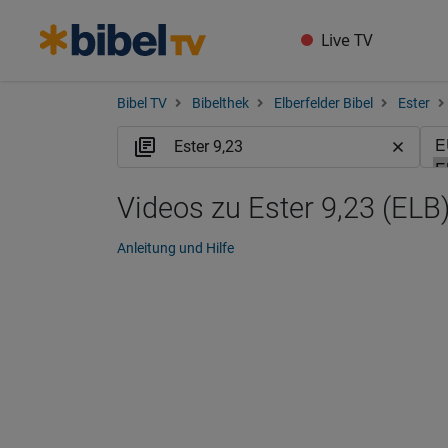
Live TV
Bibel TV
Bibelthek
Elberfelder Bibel
Ester
Videos zu Ester 9,23 (ELB
Anleitung und Hilfe