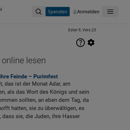
l
Spenden
Anmelden
Menü
Ester 9, Vers 23
 online lesen
ihre Feinde – Purimfest
, das ist der Monat Adar, am
en, als das Wort des Königs und sein
ommen sollten, an eben dem Tag, da
fft hatten, sie zu überwältigen, es
dass sie, die Juden, ihre Hasser