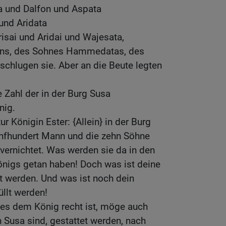
 und Dalfon und Aspata
und Aridata
isai und Aridai und Wajesata,
ns, des Sohnes Hammedatas, des
schlugen sie. Aber an die Beute legten
Zahl der in der Burg Susa
nig.
r Königin Ester: {Allein} in der Burg
nfhundert Mann und die zehn Söhne
ernichtet. Was werden sie da in den
önigs getan haben! Doch was ist deine
rt werden. Und was ist noch dein
üllt werden!
 es dem König recht ist, möge auch
 Susa sind, gestattet werden, nach