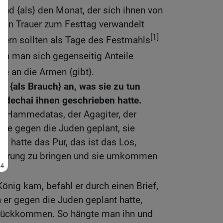
d {als} den Monat, der sich ihnen von
on Trauer zum Festtag verwandelt
[1]
feiern sollten als Tage des Festmahls
en man sich gegenseitig Anteile
e an die Armen {gibt}.
 {als Brauch} an, was sie zu tun
dechai ihnen geschrieben hatte.
 Hammedatas, der Agagiter, der
atte gegen die Juden geplant, sie
 hatte das Pur, das ist das Los,
wirrung zu bringen und sie umkommen
önig kam, befahl er durch einen Brief,
 er gegen die Juden geplant hatte,
urückkommen. So hängte man ihn und