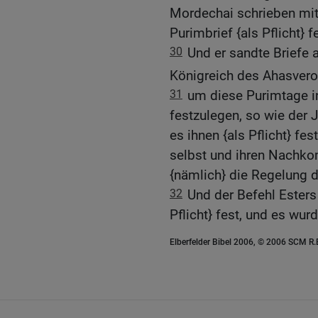
Mordechai schrieben mit
Purimbrief {als Pflicht} 
30
Und er sandte Briefe a
Königreich des Ahasvero
31
um diese Purimtage in 
festzulegen, so wie der 
es ihnen {als Pflicht} fe
selbst und ihren Nachkom
{nämlich} die Regelung d
32
Und der Befehl Esters
Pflicht} fest, und es wu
Elberfelder Bibel 2006, © 2006 SCM R