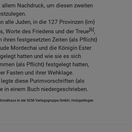
 allem Nachdruck, um diesen zweiten
festzulegen.
n alle Juden, in die 127 Provinzen {im}
[6]
s, Worte des Friedens und der Treue
,
ihren festgesetzten Zeiten {als Pflicht}
Jude Mordechai und die Königin Ester
stgelegt hatten und wie sie es sich
men {als Pflicht} festgelegt hatten,
er Fasten und ihrer Wehklage.
 legte diese Purimvorschriften {als
rde in einem Buch niedergeschrieben.
.Brockhaus in der SCM Verlagsgruppe GmbH, Holzgerlingen