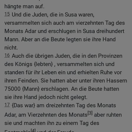
hängte man auf.
15
Und die Juden, die in Susa waren,
versammelten sich auch am vierzehnten Tag des
Monats Adar und erschlugen in Susa dreihundert
Mann. Aber an die Beute legten sie ihre Hand
nicht.
16
Auch die übrigen Juden, die in den Provinzen
des Königs {lebten} , versammelten sich und
standen für ihr Leben ein und erhielten Ruhe vor
ihren Feinden. Sie hatten aber unter ihren Hassern
75000 {Mann} erschlagen. An die Beute hatten
sie ihre Hand jedoch nicht gelegt.
17
{Das war} am dreizehnten Tag des Monats
[3]
Adar, am Vierzehnten des Monats
aber ruhten
sie und machten ihn zu einem Tag des
[4]