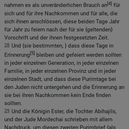
[4]
nahmen es als unveränderlichen Brauch an
für
sich und für ihre Nachkommen und für alle, die
sich ihnen anschlössen, diese beiden Tage Jahr
für Jahr zu feiern nach der für sie {geltenden}
Vorschrift und der ihnen festgesetzten Zeit.
28
Und {sie bestimmten, } dass diese Tage in
[5]
Erinnerung
bleiben und gefeiert werden sollten
in jeder einzelnen Generation, in jeder einzelnen
Familie, in jeder einzelnen Provinz und in jeder
einzelnen Stadt, und dass diese Purimtage bei
den Juden nicht untergehen und die Erinnerung an
sie bei ihren Nachkommen kein Ende finden
sollten.
29
Und die Königin Ester, die Tochter Abihajils,
und der Jude Mordechai schrieben mit allem
Nachdruck, um diesen zweiten Purimbrief {als