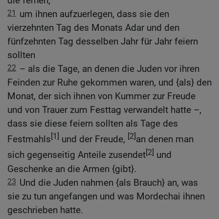
die fernen,
21
um ihnen aufzuerlegen, dass sie den
vierzehnten Tag des Monats Adar und den
fünfzehnten Tag desselben Jahr für Jahr feiern
sollten
22
– als die Tage, an denen die Juden vor ihren
Feinden zur Ruhe gekommen waren, und {als} den
Monat, der sich ihnen von Kummer zur Freude
und von Trauer zum Festtag verwandelt hatte –,
dass sie diese feiern sollten als Tage des
[1]
[2]
Festmahls
und der Freude,
an denen man
[2]
sich gegenseitig Anteile zusendet
und
Geschenke an die Armen {gibt}.
23
Und die Juden nahmen {als Brauch} an, was
sie zu tun angefangen und was Mordechai ihnen
geschrieben hatte.