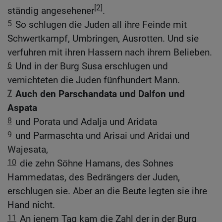
[2]
ständig angesehener
.
5
So schlugen die Juden all ihre Feinde mit
Schwertkampf, Umbringen, Ausrotten. Und sie
verfuhren mit ihren Hassern nach ihrem Belieben.
6
Und in der Burg Susa erschlugen und
vernichteten die Juden fünfhundert Mann.
7
Auch den Parschandata und Dalfon und
Aspata
8
und Porata und Adalja und Aridata
9
und Parmaschta und Arisai und Aridai und
Wajesata,
10
die zehn Söhne Hamans, des Sohnes
Hammedatas, des Bedrängers der Juden,
erschlugen sie. Aber an die Beute legten sie ihre
Hand nicht.
11
An jenem Tag kam die Zahl der in der Burg