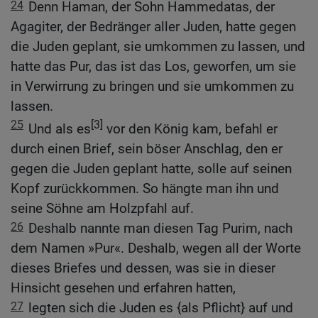
24
Denn Haman, der Sohn Hammedatas, der
Agagiter, der Bedränger aller Juden, hatte gegen
die Juden geplant, sie umkommen zu lassen, und
hatte das Pur, das ist das Los, geworfen, um sie
in Verwirrung zu bringen und sie umkommen zu
lassen.
25
[3]
Und als es
vor den König kam, befahl er
durch einen Brief, sein böser Anschlag, den er
gegen die Juden geplant hatte, solle auf seinen
Kopf zurückkommen. So hängte man ihn und
seine Söhne am Holzpfahl auf.
26
Deshalb nannte man diesen Tag Purim, nach
dem Namen »Pur«. Deshalb, wegen all der Worte
dieses Briefes und dessen, was sie in dieser
Hinsicht gesehen und erfahren hatten,
27
legten sich die Juden es {als Pflicht} auf und