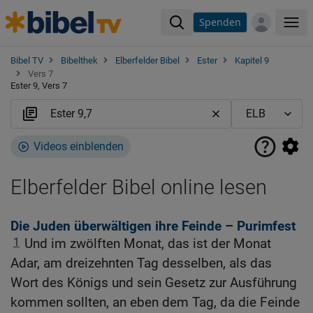
Spenden
Me
Bibel TV
Bibelthek
Elberfelder Bibel
Ester
Kapitel 9
Vers 7
Ester 9, Vers 7
Videos einblenden
Elberfelder Bibel online lesen
Die Juden überwältigen ihre Feinde – Purimfest
1
Und im zwölften Monat, das ist der Monat
Adar, am dreizehnten Tag desselben, als das
Wort des Königs und sein Gesetz zur Ausführung
kommen sollten, an eben dem Tag, da die Feinde