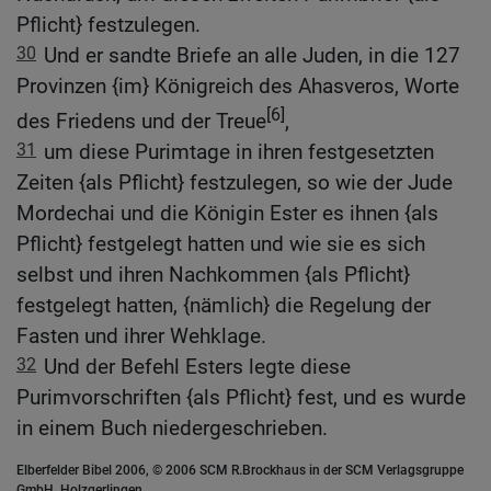
Pflicht} festzulegen.
30
Und er sandte Briefe an alle Juden, in die 127
Provinzen {im} Königreich des Ahasveros, Worte
[6]
des Friedens und der Treue
,
31
um diese Purimtage in ihren festgesetzten
Zeiten {als Pflicht} festzulegen, so wie der Jude
Mordechai und die Königin Ester es ihnen {als
Pflicht} festgelegt hatten und wie sie es sich
selbst und ihren Nachkommen {als Pflicht}
festgelegt hatten, {nämlich} die Regelung der
Fasten und ihrer Wehklage.
32
Und der Befehl Esters legte diese
Purimvorschriften {als Pflicht} fest, und es wurde
in einem Buch niedergeschrieben.
Elberfelder Bibel 2006, © 2006 SCM R.Brockhaus in der SCM Verlagsgruppe
GmbH, Holzgerlingen