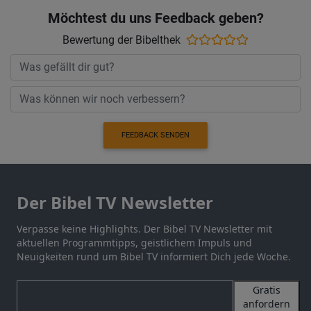
Möchtest du uns Feedback geben?
Bewertung der Bibelthek
FEEDBACK SENDEN
Der Bibel TV Newsletter
Verpasse keine Highlights. Der Bibel TV Newsletter mit
aktuellen Programmtipps, geistlichem Impuls und
Neuigkeiten rund um Bibel TV informiert Dich jede Woche.
Gratis
anfordern