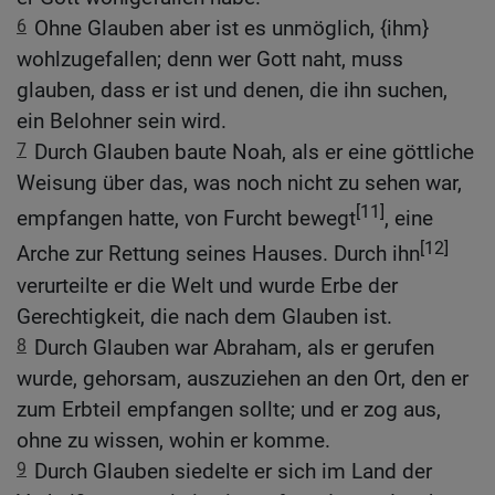
6
Ohne Glauben aber ist es unmöglich, {ihm}
wohlzugefallen; denn wer Gott naht, muss
glauben, dass er ist und denen, die ihn suchen,
ein Belohner sein wird.
7
Durch Glauben baute Noah, als er eine göttliche
Weisung über das, was noch nicht zu sehen war,
[11]
empfangen hatte, von Furcht bewegt
, eine
[12]
Arche zur Rettung seines Hauses. Durch ihn
verurteilte er die Welt und wurde Erbe der
Gerechtigkeit, die nach dem Glauben ist.
8
Durch Glauben war Abraham, als er gerufen
wurde, gehorsam, auszuziehen an den Ort, den er
zum Erbteil empfangen sollte; und er zog aus,
ohne zu wissen, wohin er komme.
9
Durch Glauben siedelte er sich im Land der