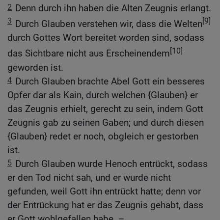
2
Denn durch ihn haben die Alten Zeugnis erlangt.
3
[9]
Durch Glauben verstehen wir, dass die Welten
durch Gottes Wort bereitet worden sind, sodass
[10]
das Sichtbare nicht aus Erscheinendem
geworden ist.
4
Durch Glauben brachte Abel Gott ein besseres
Opfer dar als Kain, durch welchen {Glauben} er
das Zeugnis erhielt, gerecht zu sein, indem Gott
Zeugnis gab zu seinen Gaben; und durch diesen
{Glauben} redet er noch, obgleich er gestorben
ist.
5
Durch Glauben wurde Henoch entrückt, sodass
er den Tod nicht sah, und er wurde nicht
gefunden, weil Gott ihn entrückt hatte; denn vor
der Entrückung hat er das Zeugnis gehabt, dass
er Gott wohlgefallen habe. –