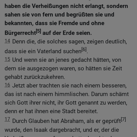
haben die Verheißungen nicht erlangt, sondern
sahen sie von fern und begrüßten sie und
bekannten, dass sie Fremde und ohne
[5]
Bürgerrecht
auf der Erde seien.
14
Denn die, die solches sagen, zeigen deutlich,
[6]
dass sie ein Vaterland suchen
.
15
Und wenn sie an jenes gedacht hätten, von
dem sie ausgezogen waren, so hätten sie Zeit
gehabt zurückzukehren.
16
Jetzt aber trachten sie nach einem besseren,
das ist nach einem himmlischen. Darum schämt
sich Gott ihrer nicht, ihr Gott genannt zu werden,
denn er hat ihnen eine Stadt bereitet.
17
[7]
Durch Glauben hat Abraham, als er geprüft
wurde, den Isaak dargebracht, und er, der die