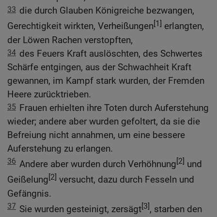
33
die durch Glauben Königreiche bezwangen,
[1]
Gerechtigkeit wirkten, Verheißungen
erlangten,
der Löwen Rachen verstopften,
34
des Feuers Kraft auslöschten, des Schwertes
Schärfe entgingen, aus der Schwachheit Kraft
gewannen, im Kampf stark wurden, der Fremden
Heere zurücktrieben.
35
Frauen erhielten ihre Toten durch Auferstehung
wieder; andere aber wurden gefoltert, da sie die
Befreiung nicht annahmen, um eine bessere
Auferstehung zu erlangen.
36
[2]
Andere aber wurden durch Verhöhnung
und
[2]
Geißelung
versucht, dazu durch Fesseln und
Gefängnis.
37
[3]
Sie wurden gesteinigt, zersägt
, starben den