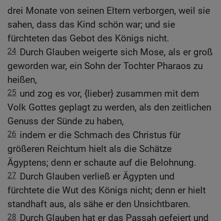
drei Monate von seinen Eltern verborgen, weil sie
sahen, dass das Kind schön war; und sie
fürchteten das Gebot des Königs nicht.
24
Durch Glauben weigerte sich Mose, als er groß
geworden war, ein Sohn der Tochter Pharaos zu
heißen,
25
und zog es vor, {lieber} zusammen mit dem
Volk Gottes geplagt zu werden, als den zeitlichen
Genuss der Sünde zu haben,
26
indem er die Schmach des Christus für
größeren Reichtum hielt als die Schätze
Ägyptens; denn er schaute auf die Belohnung.
27
Durch Glauben verließ er Ägypten und
fürchtete die Wut des Königs nicht; denn er hielt
standhaft aus, als sähe er den Unsichtbaren.
28
Durch Glauben hat er das Passah gefeiert und