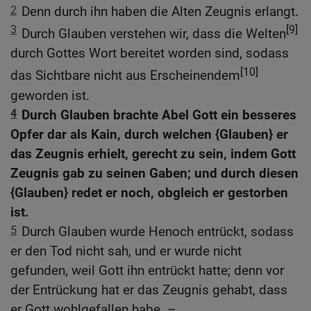
2
Denn durch ihn haben die Alten Zeugnis erlangt.
3
[9]
Durch Glauben verstehen wir, dass die Welten
durch Gottes Wort bereitet worden sind, sodass
[10]
das Sichtbare nicht aus Erscheinendem
geworden ist.
4
Durch Glauben brachte Abel Gott ein besseres
Opfer dar als Kain, durch welchen {Glauben} er
das Zeugnis erhielt, gerecht zu sein, indem Gott
Zeugnis gab zu seinen Gaben; und durch diesen
{Glauben} redet er noch, obgleich er gestorben
ist.
5
Durch Glauben wurde Henoch entrückt, sodass
er den Tod nicht sah, und er wurde nicht
gefunden, weil Gott ihn entrückt hatte; denn vor
der Entrückung hat er das Zeugnis gehabt, dass
er Gott wohlgefallen habe. –