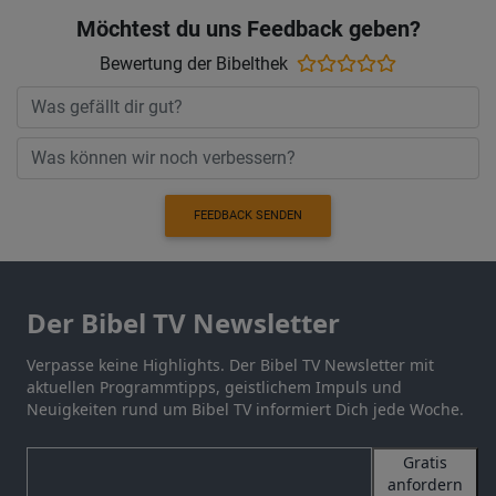
Möchtest du uns Feedback geben?
Bewertung der Bibelthek
FEEDBACK SENDEN
Der Bibel TV Newsletter
Verpasse keine Highlights. Der Bibel TV Newsletter mit
aktuellen Programmtipps, geistlichem Impuls und
Neuigkeiten rund um Bibel TV informiert Dich jede Woche.
Gratis
anfordern