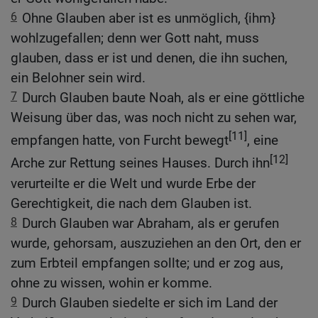
6
Ohne Glauben aber ist es unmöglich, {ihm}
wohlzugefallen; denn wer Gott naht, muss
glauben, dass er ist und denen, die ihn suchen,
ein Belohner sein wird.
7
Durch Glauben baute Noah, als er eine göttliche
Weisung über das, was noch nicht zu sehen war,
[11]
empfangen hatte, von Furcht bewegt
, eine
[12]
Arche zur Rettung seines Hauses. Durch ihn
verurteilte er die Welt und wurde Erbe der
Gerechtigkeit, die nach dem Glauben ist.
8
Durch Glauben war Abraham, als er gerufen
wurde, gehorsam, auszuziehen an den Ort, den er
zum Erbteil empfangen sollte; und er zog aus,
ohne zu wissen, wohin er komme.
9
Durch Glauben siedelte er sich im Land der