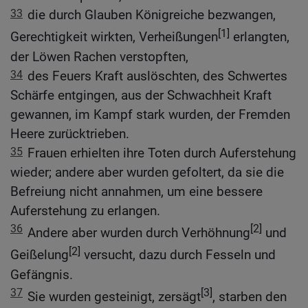
33
die durch Glauben Königreiche bezwangen,
[1]
Gerechtigkeit wirkten, Verheißungen
erlangten,
der Löwen Rachen verstopften,
34
des Feuers Kraft auslöschten, des Schwertes
Schärfe entgingen, aus der Schwachheit Kraft
gewannen, im Kampf stark wurden, der Fremden
Heere zurücktrieben.
35
Frauen erhielten ihre Toten durch Auferstehung
wieder; andere aber wurden gefoltert, da sie die
Befreiung nicht annahmen, um eine bessere
Auferstehung zu erlangen.
36
[2]
Andere aber wurden durch Verhöhnung
und
[2]
Geißelung
versucht, dazu durch Fesseln und
Gefängnis.
37
[3]
Sie wurden gesteinigt, zersägt
, starben den