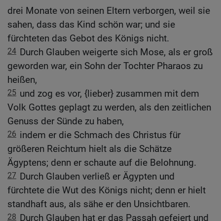
drei Monate von seinen Eltern verborgen, weil sie
sahen, dass das Kind schön war; und sie
fürchteten das Gebot des Königs nicht.
24
Durch Glauben weigerte sich Mose, als er groß
geworden war, ein Sohn der Tochter Pharaos zu
heißen,
25
und zog es vor, {lieber} zusammen mit dem
Volk Gottes geplagt zu werden, als den zeitlichen
Genuss der Sünde zu haben,
26
indem er die Schmach des Christus für
größeren Reichtum hielt als die Schätze
Ägyptens; denn er schaute auf die Belohnung.
27
Durch Glauben verließ er Ägypten und
fürchtete die Wut des Königs nicht; denn er hielt
standhaft aus, als sähe er den Unsichtbaren.
28
Durch Glauben hat er das Passah gefeiert und