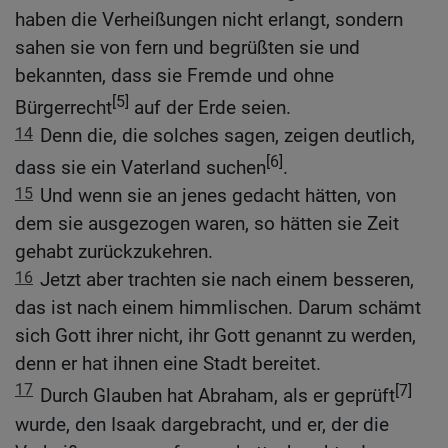
haben die Verheißungen nicht erlangt, sondern
sahen sie von fern und begrüßten sie und
bekannten, dass sie Fremde und ohne
[5]
Bürgerrecht
auf der Erde seien.
14
Denn die, die solches sagen, zeigen deutlich,
[6]
dass sie ein Vaterland suchen
.
15
Und wenn sie an jenes gedacht hätten, von
dem sie ausgezogen waren, so hätten sie Zeit
gehabt zurückzukehren.
16
Jetzt aber trachten sie nach einem besseren,
das ist nach einem himmlischen. Darum schämt
sich Gott ihrer nicht, ihr Gott genannt zu werden,
denn er hat ihnen eine Stadt bereitet.
17
[7]
Durch Glauben hat Abraham, als er geprüft
wurde, den Isaak dargebracht, und er, der die