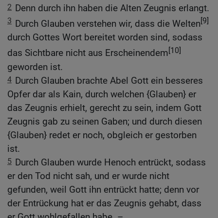
2
Denn durch ihn haben die Alten Zeugnis erlangt.
3
[9]
Durch Glauben verstehen wir, dass die Welten
durch Gottes Wort bereitet worden sind, sodass
[10]
das Sichtbare nicht aus Erscheinendem
geworden ist.
4
Durch Glauben brachte Abel Gott ein besseres
Opfer dar als Kain, durch welchen {Glauben} er
das Zeugnis erhielt, gerecht zu sein, indem Gott
Zeugnis gab zu seinen Gaben; und durch diesen
{Glauben} redet er noch, obgleich er gestorben
ist.
5
Durch Glauben wurde Henoch entrückt, sodass
er den Tod nicht sah, und er wurde nicht
gefunden, weil Gott ihn entrückt hatte; denn vor
der Entrückung hat er das Zeugnis gehabt, dass
er Gott wohlgefallen habe. –