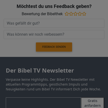
Möchtest du uns Feedback geben?
Bewertung der Bibelthek
FEEDBACK SENDEN
Der Bibel TV Newsletter
Verpasse keine Highlights. Der Bibel TV Newsletter mit
aktuellen Programmtipps, geistlichem Impuls und
Neuigkeiten rund um Bibel TV informiert Dich jede Woche.
Gratis
anfordern