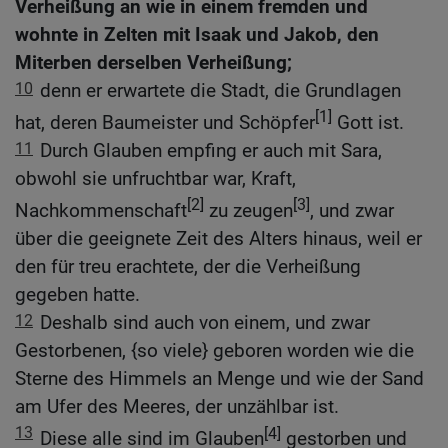
Verheißung an wie in einem fremden und
wohnte in Zelten mit Isaak und Jakob, den
Miterben derselben Verheißung;
10
denn er erwartete die Stadt, die Grundlagen
[1]
hat, deren Baumeister und Schöpfer
Gott ist.
11
Durch Glauben empfing er auch mit Sara,
obwohl sie unfruchtbar war, Kraft,
[2]
[3]
Nachkommenschaft
zu zeugen
, und zwar
über die geeignete Zeit des Alters hinaus, weil er
den für treu erachtete, der die Verheißung
gegeben hatte.
12
Deshalb sind auch von einem, und zwar
Gestorbenen, {so viele} geboren worden wie die
Sterne des Himmels an Menge und wie der Sand
am Ufer des Meeres, der unzählbar ist.
13
[4]
Diese alle sind im Glauben
gestorben und