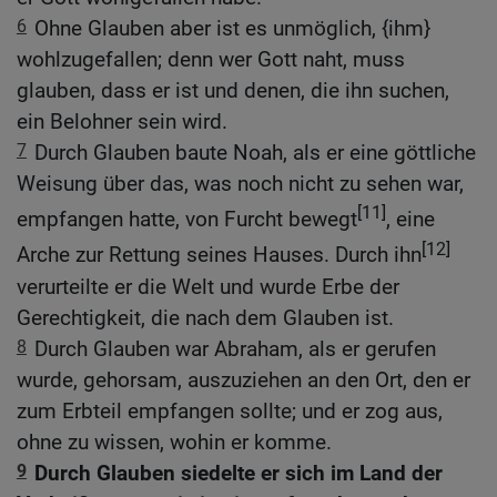
6
Ohne Glauben aber ist es unmöglich, {ihm}
wohlzugefallen; denn wer Gott naht, muss
glauben, dass er ist und denen, die ihn suchen,
ein Belohner sein wird.
7
Durch Glauben baute Noah, als er eine göttliche
Weisung über das, was noch nicht zu sehen war,
[11]
empfangen hatte, von Furcht bewegt
, eine
[12]
Arche zur Rettung seines Hauses. Durch ihn
verurteilte er die Welt und wurde Erbe der
Gerechtigkeit, die nach dem Glauben ist.
8
Durch Glauben war Abraham, als er gerufen
wurde, gehorsam, auszuziehen an den Ort, den er
zum Erbteil empfangen sollte; und er zog aus,
ohne zu wissen, wohin er komme.
9
Durch Glauben siedelte er sich im Land der