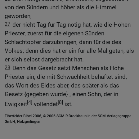
von den Sündern und höher als die Himmel
geworden,
27
der nicht Tag für Tag nötig hat, wie die Hohen
Priester, zuerst für die eigenen Sünden
Schlachtopfer darzubringen, dann für die des
Volkes; denn dies hat er ein für alle Mal getan, als
er sich selbst dargebracht hat.
28
Denn das Gesetz setzt Menschen als Hohe
Priester ein, die mit Schwachheit behaftet sind,
das Wort des Eides aber, das später als das
Gesetz {gegeben wurde} , einen Sohn, der in
[4]
[8]
Ewigkeit
vollendet
ist.
Elberfelder Bibel 2006, © 2006 SCM R.Brockhaus in der SCM Verlagsgruppe
GmbH, Holzgerlingen