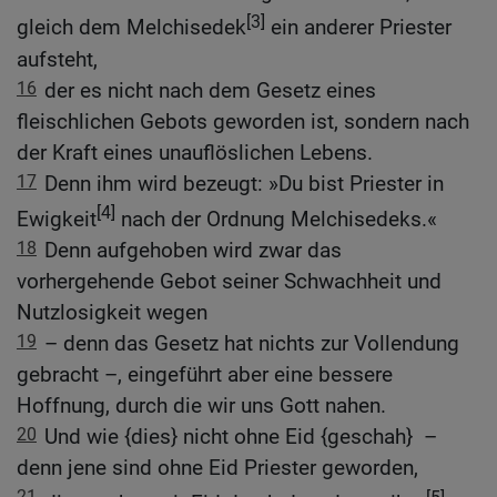
[3]
gleich dem Melchisedek
ein anderer Priester
aufsteht,
16
der es nicht nach dem Gesetz eines
fleischlichen Gebots geworden ist, sondern nach
der Kraft eines unauflöslichen Lebens.
17
Denn ihm wird bezeugt: »Du bist Priester in
[4]
Ewigkeit
nach der Ordnung Melchisedeks.«
18
Denn aufgehoben wird zwar das
vorhergehende Gebot seiner Schwachheit und
Nutzlosigkeit wegen
19
– denn das Gesetz hat nichts zur Vollendung
gebracht –, eingeführt aber eine bessere
Hoffnung, durch die wir uns Gott nahen.
20
Und wie {dies} nicht ohne Eid {geschah} –
denn jene sind ohne Eid Priester geworden,
21
[5]