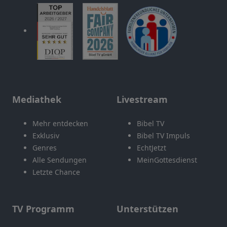
Mediathek
Livestream
Mehr entdecken
Bibel TV
Exklusiv
Bibel TV Impuls
Genres
EchtJetzt
Alle Sendungen
MeinGottesdienst
Letzte Chance
TV Programm
Unterstützen