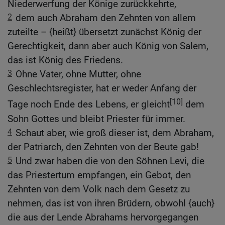
Niederwerfung der Könige zurückkehrte,
2
dem auch Abraham den Zehnten von allem
zuteilte – {heißt} übersetzt zunächst König der
Gerechtigkeit, dann aber auch König von Salem,
das ist König des Friedens.
3
Ohne Vater, ohne Mutter, ohne
Geschlechtsregister, hat er weder Anfang der
[10]
Tage noch Ende des Lebens, er gleicht
dem
Sohn Gottes und bleibt Priester für immer.
4
Schaut aber, wie groß dieser ist, dem Abraham,
der Patriarch, den Zehnten von der Beute gab!
5
Und zwar haben die von den Söhnen Levi, die
das Priestertum empfangen, ein Gebot, den
Zehnten von dem Volk nach dem Gesetz zu
nehmen, das ist von ihren Brüdern, obwohl {auch}
die aus der Lende Abrahams hervorgegangen