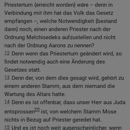
Priestertum {erreicht worden} wäre – denn in
Verbindung mit ihm hat das Volk das Gesetz
empfangen –, welche Notwendigkeit {bestand
dann} noch, einen anderen Priester nach der
Ordnung Melchisedeks aufzustellen und nicht
nach der Ordnung Aarons zu nennen?
12
Denn wenn das Priestertum geändert wird, so
findet notwendig auch eine Änderung des
Gesetzes statt.
13
Denn der, von dem dies gesagt wird, gehört zu
einem anderen Stamm, aus dem niemand die
Wartung des Altars hatte.
14
Denn es ist offenbar, dass unser Herr aus Juda
[2]
entsprossen
ist, von welchem Stamm Mose
nichts in Bezug auf Priester geredet hat.
15
Und es ist noch weit augenscheinlicher, wenn