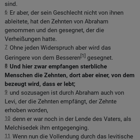
sind.
6
Er aber, der sein Geschlecht nicht von ihnen
ableitete, hat den Zehnten von Abraham
genommen und den gesegnet, der die
Verheißungen hatte.
7
Ohne jeden Widerspruch aber wird das
[1]
Geringere von dem Besseren
gesegnet.
8
Und hier zwar empfangen sterbliche
Menschen die Zehnten, dort aber einer, von dem
bezeugt wird, dass er lebt;
9
und sozusagen ist durch Abraham auch von
Levi, der die Zehnten empfängt, der Zehnte
erhoben worden,
10
denn er war noch in der Lende des Vaters, als
Melchisedek ihm entgegenging.
11
Wenn nun die Vollendung durch das levitische