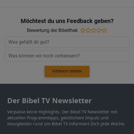
Möchtest du uns Feedback geben?
Bewertung der Bibelthek
FEEDBACK SENDEN
Der Bibel TV Newsletter
Verpasse keine Highlights. Der Bibel TV Newsletter mit
aktuellen Programmtipps, geistlichem Impuls und
Neuigkeiten rund um Bibel TV informiert Dich jede Woche.