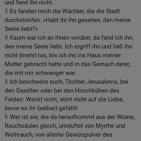
und fand ihn nicht.
3
Es fanden mich die Wächter, die die Stadt
durchstreifen: »Habt ihr ihn gesehen, den meine
Seele liebt?«
4
Kaum war ich an ihnen vorüber, da fand ich ihn,
den meine Seele liebt. Ich ergriff ihn und ließ ihn
nicht {mehr} los, bis ich ihn ins Haus meiner
Mutter gebracht hatte und in das Gemach derer,
die mit mir schwanger war.
5
Ich beschwöre euch, Töchter Jerusalems, bei
den Gazellen oder bei den Hirschkühen des
Feldes: Weckt nicht, stört nicht auf die Liebe,
bevor es ihr {selber} gefällt!
6
Wer ist sie, die da heraufkommt aus der Wüste,
Rauchsäulen gleich, umduftet von Myrrhe und
Weihrauch, von allerlei Gewürzpulver des