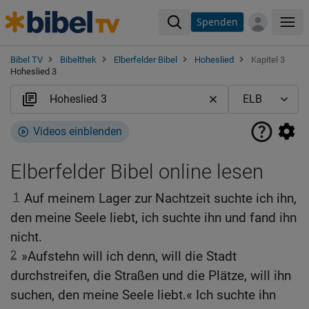
Spenden
Me
Bibel TV
Bibelthek
Elberfelder Bibel
Hoheslied
Kapitel 3
Hoheslied 3
Videos einblenden
Elberfelder Bibel online lesen
1
Auf meinem Lager zur Nachtzeit suchte ich ihn,
den meine Seele liebt, ich suchte ihn und fand ihn
nicht.
2
»Aufstehn will ich denn, will die Stadt
durchstreifen, die Straßen und die Plätze, will ihn
suchen, den meine Seele liebt.« Ich suchte ihn