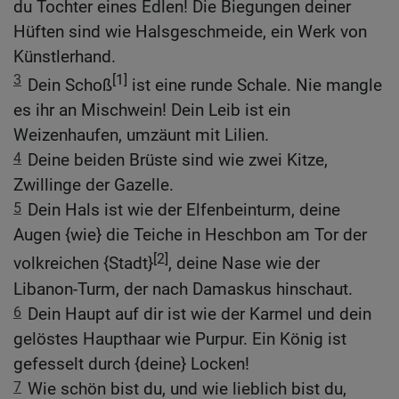
du Tochter eines Edlen! Die Biegungen deiner
Hüften sind wie Halsgeschmeide, ein Werk von
Künstlerhand.
3
[1]
Dein Schoß
ist eine runde Schale. Nie mangle
es ihr an Mischwein! Dein Leib ist ein
Weizenhaufen, umzäunt mit Lilien.
4
Deine beiden Brüste sind wie zwei Kitze,
Zwillinge der Gazelle.
5
Dein Hals ist wie der Elfenbeinturm, deine
Augen {wie} die Teiche in Heschbon am Tor der
[2]
volkreichen {Stadt}
, deine Nase wie der
Libanon-Turm, der nach Damaskus hinschaut.
6
Dein Haupt auf dir ist wie der Karmel und dein
gelöstes Haupthaar wie Purpur. Ein König ist
gefesselt durch {deine} Locken!
7
Wie schön bist du, und wie lieblich bist du,