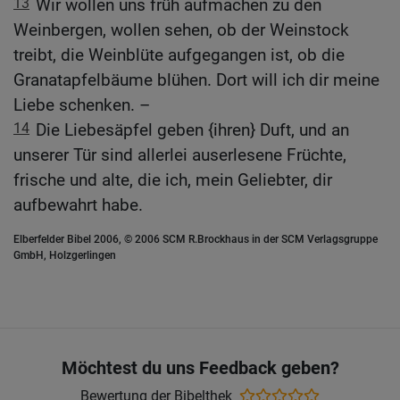
13
Wir wollen uns früh aufmachen zu den
Weinbergen, wollen sehen, ob der Weinstock
treibt, die Weinblüte aufgegangen ist, ob die
Granatapfelbäume blühen. Dort will ich dir meine
Liebe schenken. –
14
Die Liebesäpfel geben {ihren} Duft, und an
unserer Tür sind allerlei auserlesene Früchte,
frische und alte, die ich, mein Geliebter, dir
aufbewahrt habe.
Elberfelder Bibel 2006, © 2006 SCM R.Brockhaus in der SCM Verlagsgruppe
GmbH, Holzgerlingen
Möchtest du uns Feedback geben?
Bewertung der Bibelthek