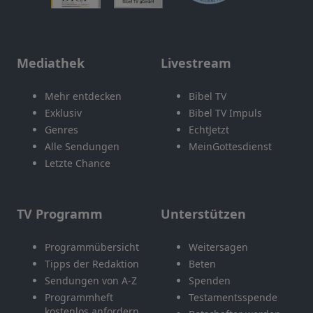
Mediathek
Livestream
Mehr entdecken
Bibel TV
Exklusiv
Bibel TV Impuls
Genres
EchtJetzt
Alle Sendungen
MeinGottesdienst
Letzte Chance
TV Programm
Unterstützen
Programmübersicht
Weitersagen
Tipps der Redaktion
Beten
Sendungen von A-Z
Spenden
Programmheft
Testamentsspende
kostenlos anfordern