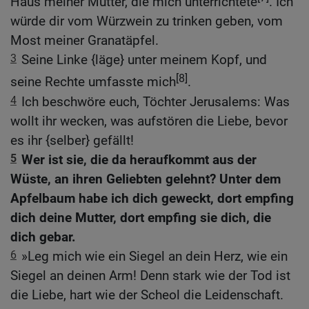
Haus meiner Mutter, die mich unterrichtete
. Ich
würde dir vom Würzwein zu trinken geben, vom
Most meiner Granatäpfel.
3
Seine Linke {läge} unter meinem Kopf, und
[8]
seine Rechte umfasste mich
.
4
Ich beschwöre euch, Töchter Jerusalems: Was
wollt ihr wecken, was aufstören die Liebe, bevor
es ihr {selber} gefällt!
5
Wer ist sie, die da heraufkommt aus der
Wüste, an ihren Geliebten gelehnt? Unter dem
Apfelbaum habe ich dich geweckt, dort empfing
dich deine Mutter, dort empfing sie dich, die
dich gebar.
6
»Leg mich wie ein Siegel an dein Herz, wie ein
Siegel an deinen Arm! Denn stark wie der Tod ist
die Liebe, hart wie der Scheol die Leidenschaft.