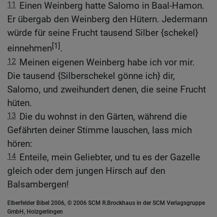
11
Einen Weinberg hatte Salomo in Baal-Hamon.
Er übergab den Weinberg den Hütern. Jedermann
würde für seine Frucht tausend Silber {schekel}
[1]
einnehmen
.
12
Meinen eigenen Weinberg habe ich vor mir.
Die tausend {Silberschekel gönne ich} dir,
Salomo, und zweihundert denen, die seine Frucht
hüten.
13
Die du wohnst in den Gärten, während die
Gefährten deiner Stimme lauschen, lass mich
hören:
14
Enteile, mein Geliebter, und tu es der Gazelle
gleich oder dem jungen Hirsch auf den
Balsambergen!
Elberfelder Bibel 2006, © 2006 SCM R.Brockhaus in der SCM Verlagsgruppe
GmbH, Holzgerlingen