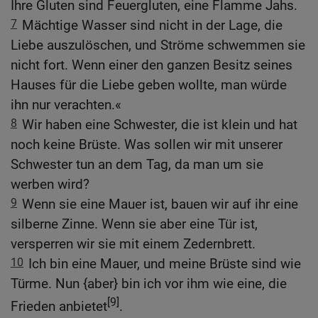
Ihre Gluten sind Feuergluten, eine Flamme Jahs.
7
Mächtige Wasser sind nicht in der Lage, die
Liebe auszulöschen, und Ströme schwemmen sie
nicht fort. Wenn einer den ganzen Besitz seines
Hauses für die Liebe geben wollte, man würde
ihn nur verachten.«
8
Wir haben eine Schwester, die ist klein und hat
noch keine Brüste. Was sollen wir mit unserer
Schwester tun an dem Tag, da man um sie
werben wird?
9
Wenn sie eine Mauer ist, bauen wir auf ihr eine
silberne Zinne. Wenn sie aber eine Tür ist,
versperren wir sie mit einem Zedernbrett.
10
Ich bin eine Mauer, und meine Brüste sind wie
Türme. Nun {aber} bin ich vor ihm wie eine, die
[9]
Frieden anbietet
.