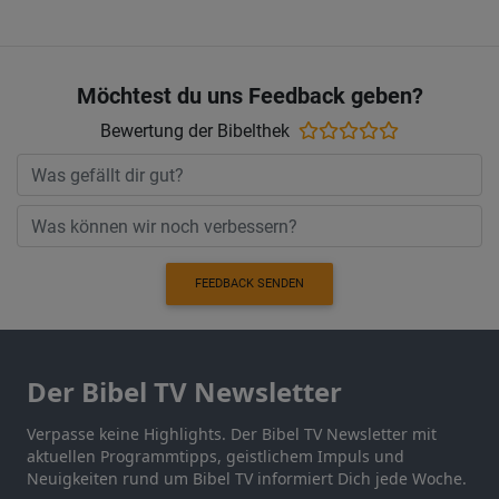
Möchtest du uns Feedback geben?
Bewertung der Bibelthek
FEEDBACK SENDEN
Der Bibel TV Newsletter
Verpasse keine Highlights. Der Bibel TV Newsletter mit
aktuellen Programmtipps, geistlichem Impuls und
Neuigkeiten rund um Bibel TV informiert Dich jede Woche.