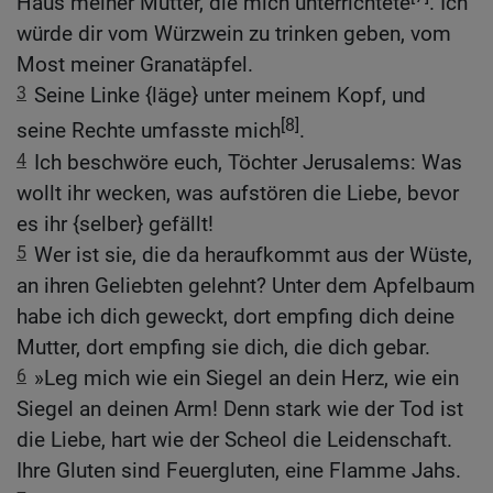
Haus meiner Mutter, die mich unterrichtete
. Ich
würde dir vom Würzwein zu trinken geben, vom
Most meiner Granatäpfel.
3
Seine Linke {läge} unter meinem Kopf, und
[8]
seine Rechte umfasste mich
.
4
Ich beschwöre euch, Töchter Jerusalems: Was
wollt ihr wecken, was aufstören die Liebe, bevor
es ihr {selber} gefällt!
5
Wer ist sie, die da heraufkommt aus der Wüste,
an ihren Geliebten gelehnt? Unter dem Apfelbaum
habe ich dich geweckt, dort empfing dich deine
Mutter, dort empfing sie dich, die dich gebar.
6
»Leg mich wie ein Siegel an dein Herz, wie ein
Siegel an deinen Arm! Denn stark wie der Tod ist
die Liebe, hart wie der Scheol die Leidenschaft.
Ihre Gluten sind Feuergluten, eine Flamme Jahs.