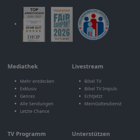
Mediathek
Livestream
Mehr entdecken
Bibel TV
Exklusiv
Bibel TV Impuls
Genres
EchtJetzt
Alle Sendungen
MeinGottesdienst
Letzte Chance
TV Programm
Unterstützen