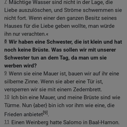
7
Mächtige Wasser sind nicht in der Lage, die
Liebe auszulöschen, und Ströme schwemmen sie
nicht fort. Wenn einer den ganzen Besitz seines
Hauses für die Liebe geben wollte, man würde
ihn nur verachten.«
8
Wir haben eine Schwester, die ist klein und hat
noch keine Brüste. Was sollen wir mit unserer
Schwester tun an dem Tag, da man um sie
werben wird?
9
Wenn sie eine Mauer ist, bauen wir auf ihr eine
silberne Zinne. Wenn sie aber eine Tür ist,
versperren wir sie mit einem Zedernbrett.
10
Ich bin eine Mauer, und meine Brüste sind wie
Türme. Nun {aber} bin ich vor ihm wie eine, die
[9]
Frieden anbietet
.
11
Einen Weinberg hatte Salomo in Baal-Hamon.