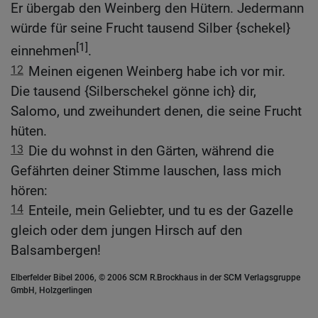
Er übergab den Weinberg den Hütern. Jedermann
würde für seine Frucht tausend Silber {schekel}
[1]
einnehmen
.
12
Meinen eigenen Weinberg habe ich vor mir.
Die tausend {Silberschekel gönne ich} dir,
Salomo, und zweihundert denen, die seine Frucht
hüten.
13
Die du wohnst in den Gärten, während die
Gefährten deiner Stimme lauschen, lass mich
hören:
14
Enteile, mein Geliebter, und tu es der Gazelle
gleich oder dem jungen Hirsch auf den
Balsambergen!
Elberfelder Bibel 2006, © 2006 SCM R.Brockhaus in der SCM Verlagsgruppe
GmbH, Holzgerlingen