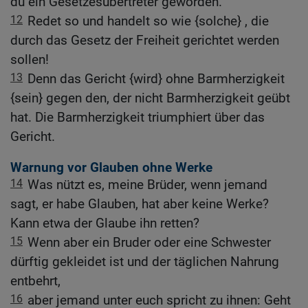
du ein Gesetzesübertreter geworden.
12
Redet so und handelt so wie {solche} , die
durch das Gesetz der Freiheit gerichtet werden
sollen!
13
Denn das Gericht {wird} ohne Barmherzigkeit
{sein} gegen den, der nicht Barmherzigkeit geübt
hat. Die Barmherzigkeit triumphiert über das
Gericht.
Warnung vor Glauben ohne Werke
14
Was nützt es, meine Brüder, wenn jemand
sagt, er habe Glauben, hat aber keine Werke?
Kann etwa der Glaube ihn retten?
15
Wenn aber ein Bruder oder eine Schwester
dürftig gekleidet ist und der täglichen Nahrung
entbehrt,
16
aber jemand unter euch spricht zu ihnen: Geht