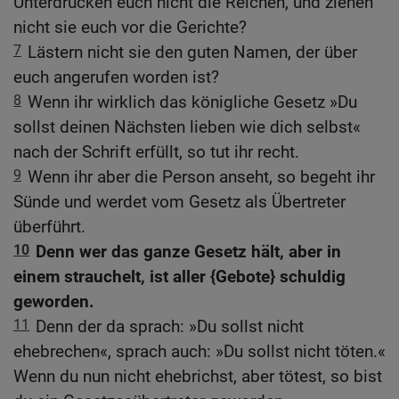
Unterdrücken euch nicht die Reichen, und ziehen
nicht sie euch vor die Gerichte?
7
Lästern nicht sie den guten Namen, der über
euch angerufen worden ist?
8
Wenn ihr wirklich das königliche Gesetz »Du
sollst deinen Nächsten lieben wie dich selbst«
nach der Schrift erfüllt, so tut ihr recht.
9
Wenn ihr aber die Person anseht, so begeht ihr
Sünde und werdet vom Gesetz als Übertreter
überführt.
10
Denn wer das ganze Gesetz hält, aber in
einem strauchelt, ist aller {Gebote} schuldig
geworden.
11
Denn der da sprach: »Du sollst nicht
ehebrechen«, sprach auch: »Du sollst nicht töten.«
Wenn du nun nicht ehebrichst, aber tötest, so bist