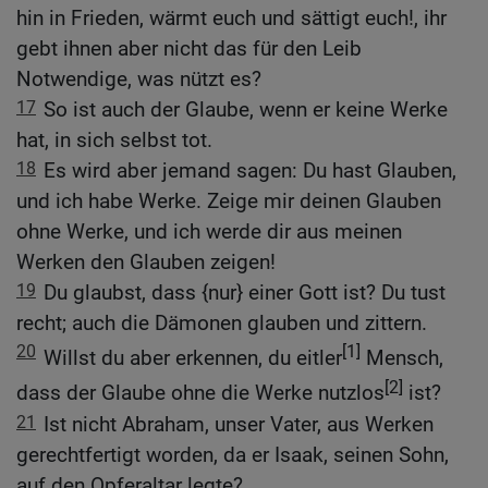
hin in Frieden, wärmt euch und sättigt euch!, ihr
gebt ihnen aber nicht das für den Leib
Notwendige, was nützt es?
17
So ist auch der Glaube, wenn er keine Werke
hat, in sich selbst tot.
18
Es wird aber jemand sagen: Du hast Glauben,
und ich habe Werke. Zeige mir deinen Glauben
ohne Werke, und ich werde dir aus meinen
Werken den Glauben zeigen!
19
Du glaubst, dass {nur} einer Gott ist? Du tust
recht; auch die Dämonen glauben und zittern.
20
[1]
Willst du aber erkennen, du eitler
Mensch,
[2]
dass der Glaube ohne die Werke nutzlos
ist?
21
Ist nicht Abraham, unser Vater, aus Werken
gerechtfertigt worden, da er Isaak, seinen Sohn,
auf den Opferaltar legte?