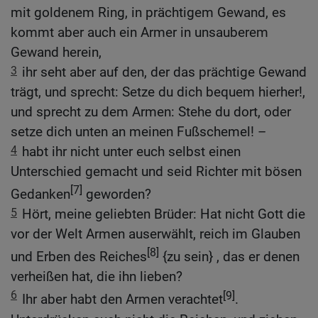
mit goldenem Ring, in prächtigem Gewand, es
kommt aber auch ein Armer in unsauberem
Gewand herein,
3
ihr seht aber auf den, der das prächtige Gewand
trägt, und sprecht: Setze du dich bequem hierher!,
und sprecht zu dem Armen: Stehe du dort, oder
setze dich unten an meinen Fußschemel! –
4
habt ihr nicht unter euch selbst einen
Unterschied gemacht und seid Richter mit bösen
[7]
Gedanken
geworden?
5
Hört, meine geliebten Brüder: Hat nicht Gott die
vor der Welt Armen auserwählt, reich im Glauben
[8]
und Erben des Reiches
{zu sein} , das er denen
verheißen hat, die ihn lieben?
6
[9]
Ihr aber habt den Armen verachtet
.