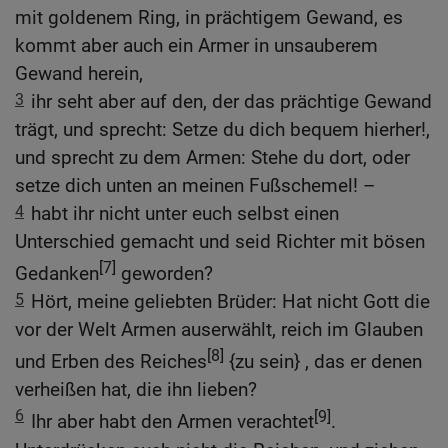
mit goldenem Ring, in prächtigem Gewand, es
kommt aber auch ein Armer in unsauberem
Gewand herein,
3
ihr seht aber auf den, der das prächtige Gewand
trägt, und sprecht: Setze du dich bequem hierher!,
und sprecht zu dem Armen: Stehe du dort, oder
setze dich unten an meinen Fußschemel! –
4
habt ihr nicht unter euch selbst einen
Unterschied gemacht und seid Richter mit bösen
[7]
Gedanken
geworden?
5
Hört, meine geliebten Brüder: Hat nicht Gott die
vor der Welt Armen auserwählt, reich im Glauben
[8]
und Erben des Reiches
{zu sein} , das er denen
verheißen hat, die ihn lieben?
6
[9]
Ihr aber habt den Armen verachtet
.