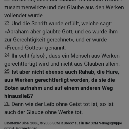
zusammenwirkte und der Glaube aus den Werken
vollendet wurde.
23
Und die Schrift wurde erfüllt, welche sagt:
»Abraham aber glaubte Gott, und es wurde ihm
zur Gerechtigkeit gerechnet«, und er wurde
»Freund Gottes« genannt.
24
Ihr seht {also} , dass ein Mensch aus Werken
gerechtfertigt wird und nicht aus Glauben allein.
25
Ist aber nicht ebenso auch Rahab, die Hure,
aus Werken gerechtfertigt worden, da sie die
Boten aufnahm und auf einem anderen Weg
hinausließ?
26
Denn wie der Leib ohne Geist tot ist, so ist
auch der Glaube ohne Werke tot.
Elberfelder Bibel 2006, © 2006 SCM R.Brockhaus in der SCM Verlagsgruppe
GmbH, Holzgerlingen