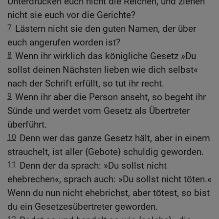
Unterdrücken euch nicht die Reichen, und ziehen
nicht sie euch vor die Gerichte?
7
Lästern nicht sie den guten Namen, der über
euch angerufen worden ist?
8
Wenn ihr wirklich das königliche Gesetz »Du
sollst deinen Nächsten lieben wie dich selbst«
nach der Schrift erfüllt, so tut ihr recht.
9
Wenn ihr aber die Person anseht, so begeht ihr
Sünde und werdet vom Gesetz als Übertreter
überführt.
10
Denn wer das ganze Gesetz hält, aber in einem
strauchelt, ist aller {Gebote} schuldig geworden.
11
Denn der da sprach: »Du sollst nicht
ehebrechen«, sprach auch: »Du sollst nicht töten.«
Wenn du nun nicht ehebrichst, aber tötest, so bist
du ein Gesetzesübertreter geworden.