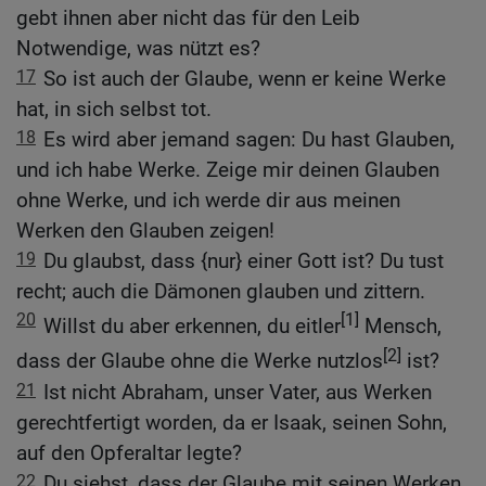
gebt ihnen aber nicht das für den Leib
Notwendige, was nützt es?
17
So ist auch der Glaube, wenn er keine Werke
hat, in sich selbst tot.
18
Es wird aber jemand sagen: Du hast Glauben,
und ich habe Werke. Zeige mir deinen Glauben
ohne Werke, und ich werde dir aus meinen
Werken den Glauben zeigen!
19
Du glaubst, dass {nur} einer Gott ist? Du tust
recht; auch die Dämonen glauben und zittern.
20
[1]
Willst du aber erkennen, du eitler
Mensch,
[2]
dass der Glaube ohne die Werke nutzlos
ist?
21
Ist nicht Abraham, unser Vater, aus Werken
gerechtfertigt worden, da er Isaak, seinen Sohn,
auf den Opferaltar legte?
22
Du siehst, dass der Glaube mit seinen Werken