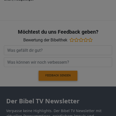
Möchtest du uns Feedback geben?
Bewertung der Bibelthek
FEEDBACK SENDEN
Der Bibel TV Newsletter
Verpasse keine Highlights. Der Bibel TV Newsletter mit
aktuellen Programmtipps, geistlichem Impuls und