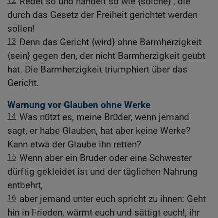
12
Redet so und handelt so wie {solche} , die
durch das Gesetz der Freiheit gerichtet werden
sollen!
13
Denn das Gericht {wird} ohne Barmherzigkeit
{sein} gegen den, der nicht Barmherzigkeit geübt
hat. Die Barmherzigkeit triumphiert über das
Gericht.
Warnung vor Glauben ohne Werke
14
Was nützt es, meine Brüder, wenn jemand
sagt, er habe Glauben, hat aber keine Werke?
Kann etwa der Glaube ihn retten?
15
Wenn aber ein Bruder oder eine Schwester
dürftig gekleidet ist und der täglichen Nahrung
entbehrt,
16
aber jemand unter euch spricht zu ihnen: Geht
hin in Frieden, wärmt euch und sättigt euch!, ihr