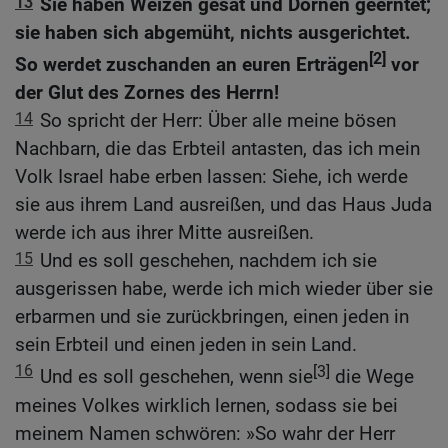
13
Sie haben Weizen gesät und Dornen geerntet;
sie haben sich abgemüht, nichts ausgerichtet.
[2]
So werdet zuschanden an euren Erträgen
vor
der Glut des Zornes des Herrn!
14
So spricht der Herr: Über alle meine bösen
Nachbarn, die das Erbteil antasten, das ich mein
Volk Israel habe erben lassen: Siehe, ich werde
sie aus ihrem Land ausreißen, und das Haus Juda
werde ich aus ihrer Mitte ausreißen.
15
Und es soll geschehen, nachdem ich sie
ausgerissen habe, werde ich mich wieder über sie
erbarmen und sie zurückbringen, einen jeden in
sein Erbteil und einen jeden in sein Land.
16
[3]
Und es soll geschehen, wenn sie
die Wege
meines Volkes wirklich lernen, sodass sie bei
meinem Namen schwören: »So wahr der Herr