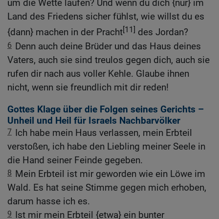
um die Wette laufen? Und wenn du dich {nur} im
Land des Friedens sicher fühlst, wie willst du es
[11]
{dann} machen in der Pracht
des Jordan?
6
Denn auch deine Brüder und das Haus deines
Vaters, auch sie sind treulos gegen dich, auch sie
rufen dir nach aus voller Kehle. Glaube ihnen
nicht, wenn sie freundlich mit dir reden!
Gottes Klage über die Folgen seines Gerichts –
Unheil und Heil für Israels Nachbarvölker
7
Ich habe mein Haus verlassen, mein Erbteil
verstoßen, ich habe den Liebling meiner Seele in
die Hand seiner Feinde gegeben.
8
Mein Erbteil ist mir geworden wie ein Löwe im
Wald. Es hat seine Stimme gegen mich erhoben,
darum hasse ich es.
9
Ist mir mein Erbteil {etwa} ein bunter