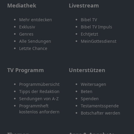
Mediathek
Livestream
Mehr entdecken
Bibel TV
Exklusiv
Bibel TV Impuls
Genres
EchtJetzt
Alle Sendungen
MeinGottesdienst
Letzte Chance
TV Programm
Unterstützen
Programmübersicht
Weitersagen
Tipps der Redaktion
Beten
Sendungen von A-Z
Spenden
Programmheft
Testamentsspende
kostenlos anfordern
Botschafter werden