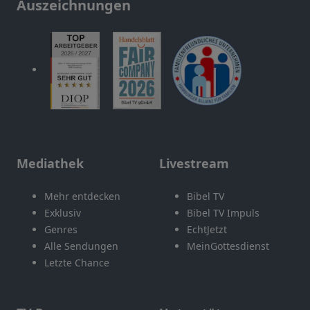
Auszeichnungen
Mediathek
Livestream
Mehr entdecken
Bibel TV
Exklusiv
Bibel TV Impuls
Genres
EchtJetzt
Alle Sendungen
MeinGottesdienst
Letzte Chance