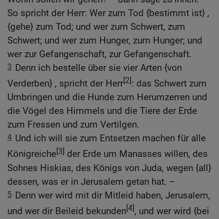
So spricht der Herr: Wer zum Tod {bestimmt ist} ,
{gehe} zum Tod; und wer zum Schwert, zum
Schwert; und wer zum Hunger, zum Hunger; und
wer zur Gefangenschaft, zur Gefangenschaft.
3
Denn ich bestelle über sie vier Arten {von
[2]
Verderben} , spricht der Herr
: das Schwert zum
Umbringen und die Hunde zum Herumzerren und
die Vögel des Himmels und die Tiere der Erde
zum Fressen und zum Vertilgen.
4
Und ich will sie zum Entsetzen machen für alle
[3]
Königreiche
der Erde um Manasses willen, des
Sohnes Hiskias, des Königs von Juda, wegen {all}
dessen, was er in Jerusalem getan hat. –
5
Denn wer wird mit dir Mitleid haben, Jerusalem,
[4]
und wer dir Beileid bekunden
, und wer wird {bei