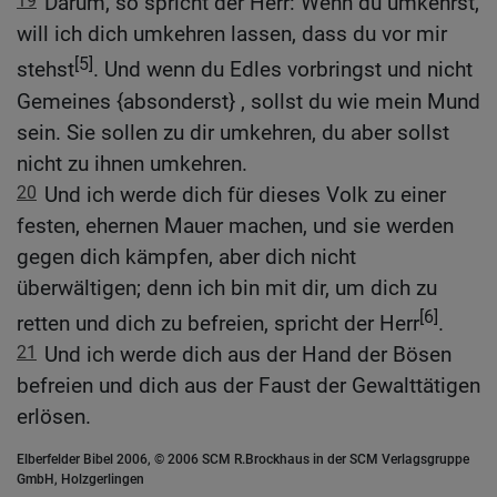
19
Darum, so spricht der Herr: Wenn du umkehrst,
will ich dich umkehren lassen, dass du vor mir
[5]
stehst
. Und wenn du Edles vorbringst und nicht
Gemeines {absonderst} , sollst du wie mein Mund
sein. Sie sollen zu dir umkehren, du aber sollst
nicht zu ihnen umkehren.
20
Und ich werde dich für dieses Volk zu einer
festen, ehernen Mauer machen, und sie werden
gegen dich kämpfen, aber dich nicht
überwältigen; denn ich bin mit dir, um dich zu
[6]
retten und dich zu befreien, spricht der Herr
.
21
Und ich werde dich aus der Hand der Bösen
befreien und dich aus der Faust der Gewalttätigen
erlösen.
Elberfelder Bibel 2006, © 2006 SCM R.Brockhaus in der SCM Verlagsgruppe
GmbH, Holzgerlingen