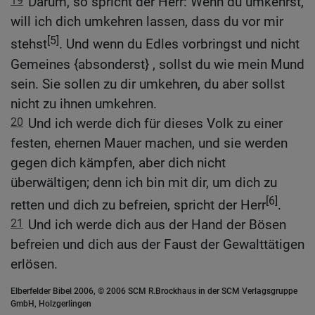
19
Darum, so spricht der Herr: Wenn du umkehrst,
will ich dich umkehren lassen, dass du vor mir
[5]
stehst
. Und wenn du Edles vorbringst und nicht
Gemeines {absonderst} , sollst du wie mein Mund
sein. Sie sollen zu dir umkehren, du aber sollst
nicht zu ihnen umkehren.
20
Und ich werde dich für dieses Volk zu einer
festen, ehernen Mauer machen, und sie werden
gegen dich kämpfen, aber dich nicht
überwältigen; denn ich bin mit dir, um dich zu
[6]
retten und dich zu befreien, spricht der Herr
.
21
Und ich werde dich aus der Hand der Bösen
befreien und dich aus der Faust der Gewalttätigen
erlösen.
Elberfelder Bibel 2006, © 2006 SCM R.Brockhaus in der SCM Verlagsgruppe
GmbH, Holzgerlingen