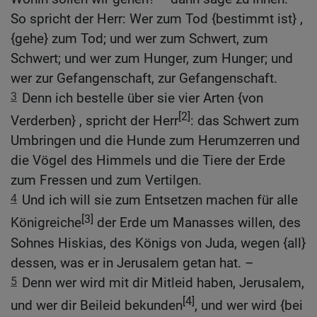
So spricht der Herr: Wer zum Tod {bestimmt ist} ,
{gehe} zum Tod; und wer zum Schwert, zum
Schwert; und wer zum Hunger, zum Hunger; und
wer zur Gefangenschaft, zur Gefangenschaft.
3
Denn ich bestelle über sie vier Arten {von
[2]
Verderben} , spricht der Herr
: das Schwert zum
Umbringen und die Hunde zum Herumzerren und
die Vögel des Himmels und die Tiere der Erde
zum Fressen und zum Vertilgen.
4
Und ich will sie zum Entsetzen machen für alle
[3]
Königreiche
der Erde um Manasses willen, des
Sohnes Hiskias, des Königs von Juda, wegen {all}
dessen, was er in Jerusalem getan hat. –
5
Denn wer wird mit dir Mitleid haben, Jerusalem,
[4]
und wer dir Beileid bekunden
, und wer wird {bei