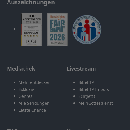
Auszeichnungen
Mediathek
Livestream
Mehr entdecken
Bibel TV
Exklusiv
Bibel TV Impuls
Genres
EchtJetzt
Alle Sendungen
MeinGottesdienst
Letzte Chance