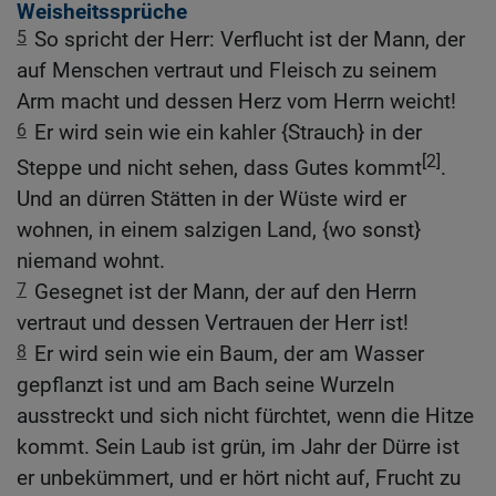
Weisheitssprüche
5
So spricht der Herr: Verflucht ist der Mann, der
auf Menschen vertraut und Fleisch zu seinem
Arm macht und dessen Herz vom Herrn weicht!
6
Er wird sein wie ein kahler {Strauch} in der
[2]
Steppe und nicht sehen, dass Gutes kommt
.
Und an dürren Stätten in der Wüste wird er
wohnen, in einem salzigen Land, {wo sonst}
niemand wohnt.
7
Gesegnet ist der Mann, der auf den Herrn
vertraut und dessen Vertrauen der Herr ist!
8
Er wird sein wie ein Baum, der am Wasser
gepflanzt ist und am Bach seine Wurzeln
ausstreckt und sich nicht fürchtet, wenn die Hitze
kommt. Sein Laub ist grün, im Jahr der Dürre ist
er unbekümmert, und er hört nicht auf, Frucht zu