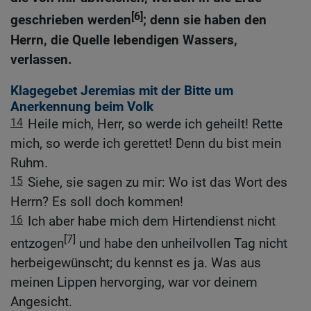
[6]
geschrieben werden
; denn sie haben den
Herrn, die Quelle lebendigen Wassers,
verlassen.
Klagegebet Jeremias mit der Bitte um
Anerkennung beim Volk
14
Heile mich, Herr, so werde ich geheilt! Rette
mich, so werde ich gerettet! Denn du bist mein
Ruhm.
15
Siehe, sie sagen zu mir: Wo ist das Wort des
Herrn? Es soll doch kommen!
16
Ich aber habe mich dem Hirtendienst nicht
[7]
entzogen
und habe den unheilvollen Tag nicht
herbeigewünscht; du kennst es ja. Was aus
meinen Lippen hervorging, war vor deinem
Angesicht.