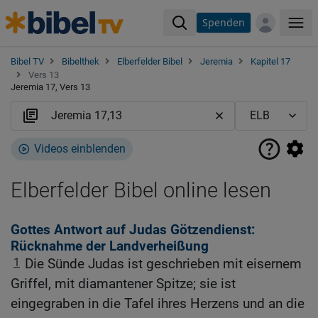
Spenden
Me
Bibel TV
Bibelthek
Elberfelder Bibel
Jeremia
Kapitel 17
Vers 13
Jeremia 17, Vers 13
Videos einblenden
Elberfelder Bibel online lesen
Gottes Antwort auf Judas Götzendienst:
Rücknahme der Landverheißung
1
Die Sünde Judas ist geschrieben mit eisernem
Griffel, mit diamantener Spitze; sie ist
eingegraben in die Tafel ihres Herzens und an die