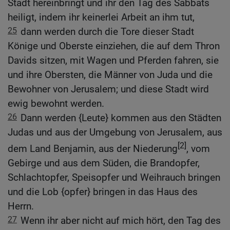
Stadt hereinbringt und ihr den Tag des Sabbats
heiligt, indem ihr keinerlei Arbeit an ihm tut,
25
dann werden durch die Tore dieser Stadt
Könige und Oberste einziehen, die auf dem Thron
Davids sitzen, mit Wagen und Pferden fahren, sie
und ihre Obersten, die Männer von Juda und die
Bewohner von Jerusalem; und diese Stadt wird
ewig bewohnt werden.
26
Dann werden {Leute} kommen aus den Städten
Judas und aus der Umgebung von Jerusalem, aus
[2]
dem Land Benjamin, aus der Niederung
, vom
Gebirge und aus dem Süden, die Brandopfer,
Schlachtopfer, Speisopfer und Weihrauch bringen
und die Lob {opfer} bringen in das Haus des
Herrn.
27
Wenn ihr aber nicht auf mich hört, den Tag des