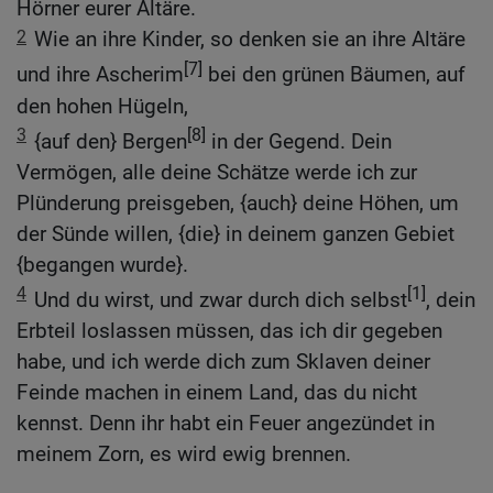
Hörner eurer Altäre.
2
Wie an ihre Kinder, so denken sie an ihre Altäre
[7]
und ihre Ascherim
bei den grünen Bäumen, auf
den hohen Hügeln,
3
[8]
{auf den} Bergen
in der Gegend. Dein
Vermögen, alle deine Schätze werde ich zur
Plünderung preisgeben, {auch} deine Höhen, um
der Sünde willen, {die} in deinem ganzen Gebiet
{begangen wurde}.
4
[1]
Und du wirst, und zwar durch dich selbst
, dein
Erbteil loslassen müssen, das ich dir gegeben
habe, und ich werde dich zum Sklaven deiner
Feinde machen in einem Land, das du nicht
kennst. Denn ihr habt ein Feuer angezündet in
meinem Zorn, es wird ewig brennen.