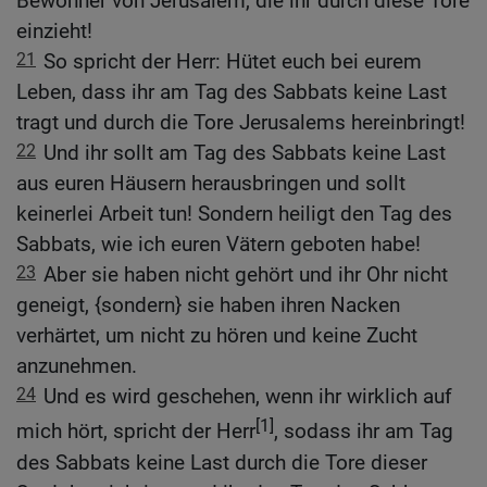
Bewohner von Jerusalem, die ihr durch diese Tore
einzieht!
21
So spricht der Herr: Hütet euch bei eurem
Leben, dass ihr am Tag des Sabbats keine Last
tragt und durch die Tore Jerusalems hereinbringt!
22
Und ihr sollt am Tag des Sabbats keine Last
aus euren Häusern herausbringen und sollt
keinerlei Arbeit tun! Sondern heiligt den Tag des
Sabbats, wie ich euren Vätern geboten habe!
23
Aber sie haben nicht gehört und ihr Ohr nicht
geneigt, {sondern} sie haben ihren Nacken
verhärtet, um nicht zu hören und keine Zucht
anzunehmen.
24
Und es wird geschehen, wenn ihr wirklich auf
[1]
mich hört, spricht der Herr
, sodass ihr am Tag
des Sabbats keine Last durch die Tore dieser