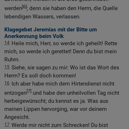
[6]
werden
; denn sie haben den Herrn, die Quelle
lebendigen Wassers, verlassen.
Klagegebet Jeremias mit der Bitte um
Anerkennung beim Volk
14
Heile mich, Herr, so werde ich geheilt! Rette
mich, so werde ich gerettet! Denn du bist mein
Ruhm.
15
Siehe, sie sagen zu mir: Wo ist das Wort des
Herrn? Es soll doch kommen!
16
Ich aber habe mich dem Hirtendienst nicht
[7]
entzogen
und habe den unheilvollen Tag nicht
herbeigewünscht; du kennst es ja. Was aus
meinen Lippen hervorging, war vor deinem
Angesicht.
17
Werde mir nicht zum Schrecken! Du bist