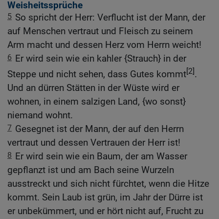
Weisheitssprüche
5
So spricht der Herr: Verflucht ist der Mann, der
auf Menschen vertraut und Fleisch zu seinem
Arm macht und dessen Herz vom Herrn weicht!
6
Er wird sein wie ein kahler {Strauch} in der
[2]
Steppe und nicht sehen, dass Gutes kommt
.
Und an dürren Stätten in der Wüste wird er
wohnen, in einem salzigen Land, {wo sonst}
niemand wohnt.
7
Gesegnet ist der Mann, der auf den Herrn
vertraut und dessen Vertrauen der Herr ist!
8
Er wird sein wie ein Baum, der am Wasser
gepflanzt ist und am Bach seine Wurzeln
ausstreckt und sich nicht fürchtet, wenn die Hitze
kommt. Sein Laub ist grün, im Jahr der Dürre ist
er unbekümmert, und er hört nicht auf, Frucht zu