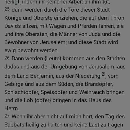
heiligt, indem ihr keinerlei Arbeit an ihm tut,
25
dann werden durch die Tore dieser Stadt
Könige und Oberste einziehen, die auf dem Thron
Davids sitzen, mit Wagen und Pferden fahren, sie
und ihre Obersten, die Männer von Juda und die
Bewohner von Jerusalem; und diese Stadt wird
ewig bewohnt werden.
26
Dann werden {Leute} kommen aus den Städten
Judas und aus der Umgebung von Jerusalem, aus
[2]
dem Land Benjamin, aus der Niederung
, vom
Gebirge und aus dem Süden, die Brandopfer,
Schlachtopfer, Speisopfer und Weihrauch bringen
und die Lob {opfer} bringen in das Haus des
Herrn.
27
Wenn ihr aber nicht auf mich hört, den Tag des
Sabbats heilig zu halten und keine Last zu tragen