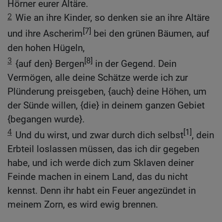
Hörner eurer Altäre.
2
Wie an ihre Kinder, so denken sie an ihre Altäre
[7]
und ihre Ascherim
bei den grünen Bäumen, auf
den hohen Hügeln,
3
[8]
{auf den} Bergen
in der Gegend. Dein
Vermögen, alle deine Schätze werde ich zur
Plünderung preisgeben, {auch} deine Höhen, um
der Sünde willen, {die} in deinem ganzen Gebiet
{begangen wurde}.
4
[1]
Und du wirst, und zwar durch dich selbst
, dein
Erbteil loslassen müssen, das ich dir gegeben
habe, und ich werde dich zum Sklaven deiner
Feinde machen in einem Land, das du nicht
kennst. Denn ihr habt ein Feuer angezündet in
meinem Zorn, es wird ewig brennen.