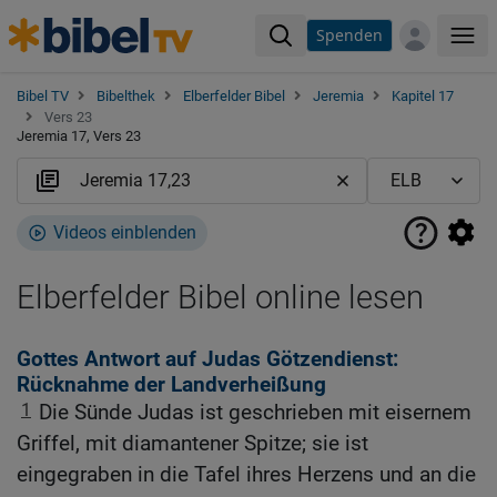
Spenden
Me
Bibel TV
Bibelthek
Elberfelder Bibel
Jeremia
Kapitel 17
Vers 23
Jeremia 17, Vers 23
Videos einblenden
Elberfelder Bibel online lesen
Gottes Antwort auf Judas Götzendienst:
Rücknahme der Landverheißung
1
Die Sünde Judas ist geschrieben mit eisernem
Griffel, mit diamantener Spitze; sie ist
eingegraben in die Tafel ihres Herzens und an die